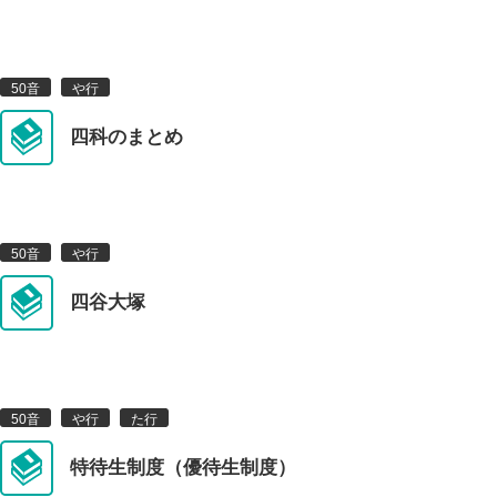
50音
や行
四科のまとめ
50音
や行
四谷大塚
50音
や行
た行
特待生制度（優待生制度）