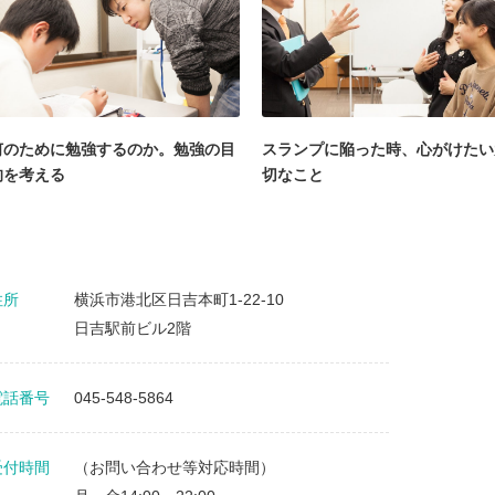
何のために勉強するのか。勉強の目
スランプに陥った時、心がけたい
的を考える
切なこと
住所
横浜市港北区日吉本町1-22-10
日吉駅前ビル2階
電話番号
045-548-5864
受付時間
（お問い合わせ等対応時間）