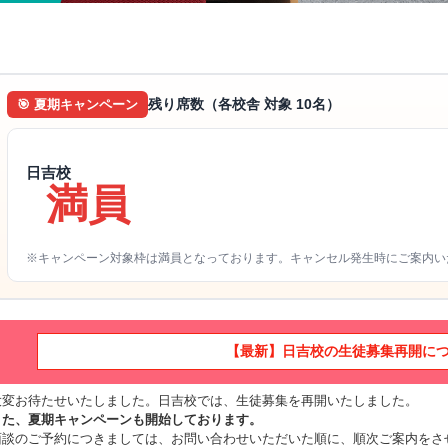
残り席数（各校舎 対象 10名）
🎯 夏期キャンペーン
日吉校
満員
※キャンペーン対象枠は満員となっております。キャンセル発生時にご案内い
【最新】日吉校の生徒募集再開に
大変お待たせいたしました。日吉校では、生徒募集を再開いたしました。
また、夏期キャンペーンも開始しております。
面談のご予約につきましては、お問い合わせいただいた順に、順次ご案内をさ