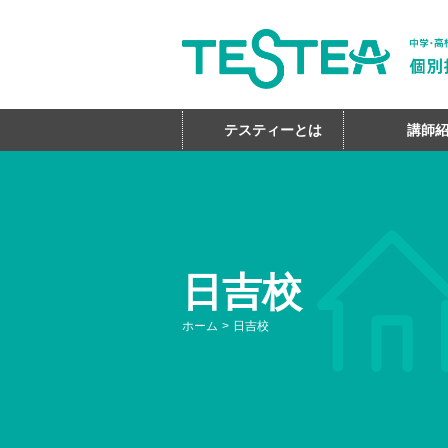
テスティーとは
講師
個別指導塾TE
日吉校
ホーム
日吉校