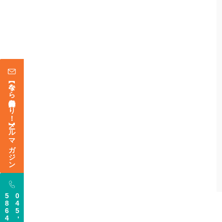
【今なら登録特典あり！】メールマガジン
5864
045
-