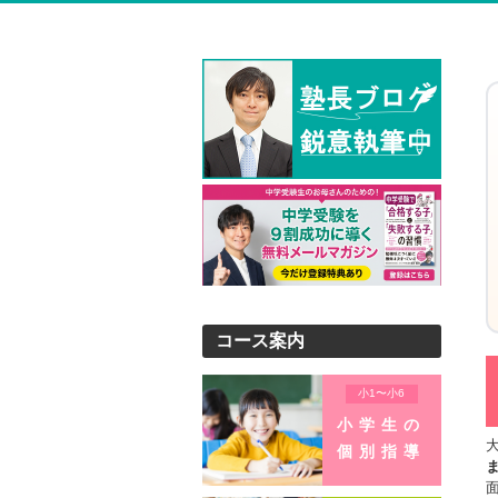
コース案内
小1〜小6
小学生の
個別指導