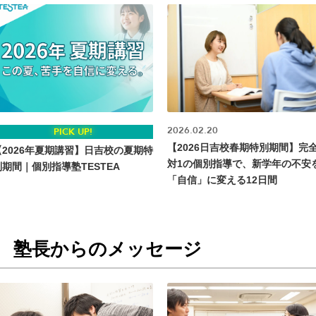
2026.02.20
PICK UP!
【2026日吉校春期特別期間】完全
【2026年夏期講習】日吉校の夏期特
対1の個別指導で、新学年の不安
別期間｜個別指導塾TESTEA
「自信」に変える12日間
塾長からのメッセージ