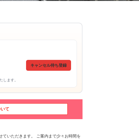
キャンセル待ち登録
たします。
ついて
せていただきます。 ご案内まで少々お時間を