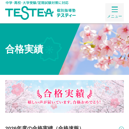
メニュー
合格実績
2026年度の合格実績（合格速報）