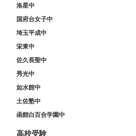
洛星中
国府台女子中
埼玉平成中
栄東中
佐久長聖中
秀光中
如水館中
土佐塾中
函館白百合学園中
高校受験