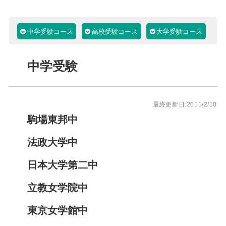
中学受験コース
高校受験コース
大学受験コース
中学受験
最終更新日:2011/2/10
駒場東邦中
法政大学中
日本大学第二中
立教女学院中
東京女学館中