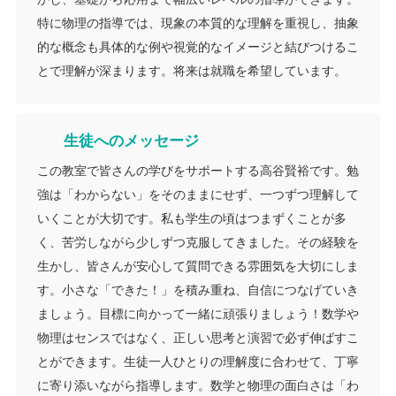
特に物理の指導では、現象の本質的な理解を重視し、抽象
的な概念も具体的な例や視覚的なイメージと結びつけるこ
とで理解が深まります。将来は就職を希望しています。
生徒へのメッセージ
この教室で皆さんの学びをサポートする高谷賢裕です。勉
強は「わからない」をそのままにせず、一つずつ理解して
いくことが大切です。私も学生の頃はつまずくことが多
く、苦労しながら少しずつ克服してきました。その経験を
生かし、皆さんが安心して質問できる雰囲気を大切にしま
す。小さな「できた！」を積み重ね、自信につなげていき
ましょう。目標に向かって一緒に頑張りましょう！数学や
物理はセンスではなく、正しい思考と演習で必ず伸ばすこ
とができます。生徒一人ひとりの理解度に合わせて、丁寧
に寄り添いながら指導します。数学と物理の面白さは「わ