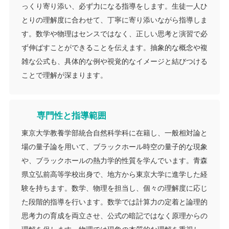
っくり寄り添い、必ず力になる指導をします。生徒一人ひ
とりの理解度に合わせて、丁寧に寄り添いながら指導しま
す。数学や物理はセンスではなく、正しい思考と演習で必
ず伸ばすことができることを伝えます。抽象的な概念や複
雑な公式も、具体的な例や視覚的なイメージと結びつける
ことで理解が深まります。
専門性と指導範囲
東京大学教養学部統合自然科学科に在籍し、一般相対論と
場の量子論を用いて、ブラックホール時空の量子的な現象
や、ブラックホールの熱力学的性質を学んでいます。青森
県立弘前高等学校出身で、地方から東京大学に進学した経
験を持ちます。数学、物理を担当し、個々の理解度に応じ
た段階的指導を行います。数学では計算力の定着と論理的
思考力の育成を両立させ、公式の暗記ではなく原理からの