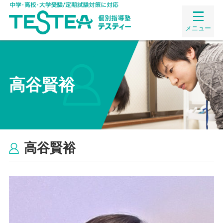
メニュー
高谷賢裕
高谷賢裕