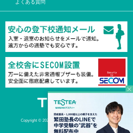
よくある質問
Copyright © 2026 TESTEA CO., All Rights Reserved.