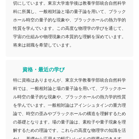
切にしています。東京大学進学後は教養学部統合自然科学
科に所属し、一般相対論と場の量子論を用いて、ブラック
ホール時空の量子的な現象や、ブラックホールの熱力学的
性質を学んでいます。この高度な物理学の学びを通じて、
宇宙の仕組みや物理現象の本質的な理解を深めています。
将来は就職を希望しています。
資格・最近の学び
特に資格はありませんが、東京大学教養学部統合自然科学
科では、一般相対論と場の量子論を用いて、ブラックホー
ル時空の量子的な現象や、ブラックホールの熱力学的性質
を学んでいます。一般相対論はアインシュタインの重力理
論で、時空の歪みやブラックホールの構造を理解するため
の基礎となります。場の量子論は、素粒子や量子現象を理
解するための理論です。これらの高度な物理学の知識を活
かし、基礎から応用まで幅広いレベルの指導ができます。