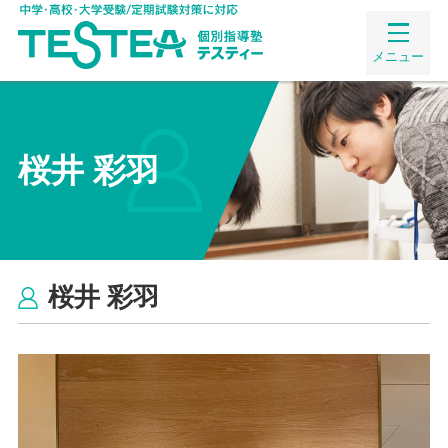
メニュー
桜井 彩羽
桜井 彩羽