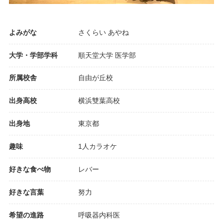
よみがな
さくらい あやね
大学・学部学科
順天堂大学 医学部
所属校舎
自由が丘校
出身高校
横浜雙葉高校
出身地
東京都
趣味
1人カラオケ
好きな食べ物
レバー
好きな言葉
努力
希望の進路
呼吸器内科医