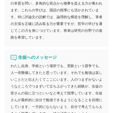
の本質を問い、多角的な視点から物事を捉える力が養われ
ます。これらの学びは、国語の指導にも活かされていま
す。特に評論文の読解では、論理的な構造を理解し、筆者
の主張を正確に読み取る力が重要ですが、哲学の学びを通
じてこの力を身につけています。将来は研究の分野での進
路を希望しています。
生徒へのメッセージ
わたし自身、学校という場所でも、受験という競争でも、
人一倍難儀してきたと思っています。それでも勉強は楽し
いことだと伝えたくてここにいます。人のつまずかないよ
うなところでつまずいて立ち上がってきた経験が、生徒の
皆さんの役に立つといいなと考えて指導しています。生徒
さんが最終的に自分で勉強できるようになることを目標に
しています。一方的にならないよう、自分で考えてもらえ