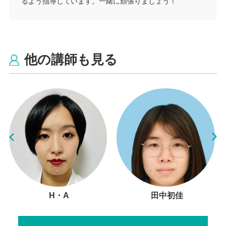
るよう指導しています。一緒に頑張りましょう！
他の講師も見る
H・A
田中初佳