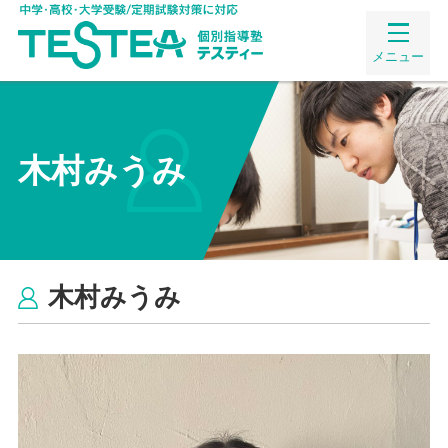
メニュー
木村みうみ
木村みうみ