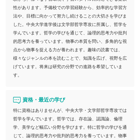
性があります。予備校での学習経験から、効率的な学習方
法や、目標に向かって努力し続けることの大切さを学びま
した。中央大学進学後は文学部哲学専攻に所属し、哲学を
学んでいます。哲学の学びを通じて、論理的思考力や批判
的思考力を養っています。物事の本質を問い、多角的な視
点から物事を捉える力が養われます。趣味の読書では、
様々なジャンルの本を読むことで、知識を広げ、視野を広
げています。将来は研究の分野での進路を希望していま
す。
資格・最近の学び
特に資格はありませんが、中央大学・文学部哲学専攻では
哲学を学んでいます。哲学では、存在論、認識論、倫理
学、美学など幅広い分野を学びます。特に哲学の学びを通
じて、論理的思考力や批判的思考力を養っています。物事