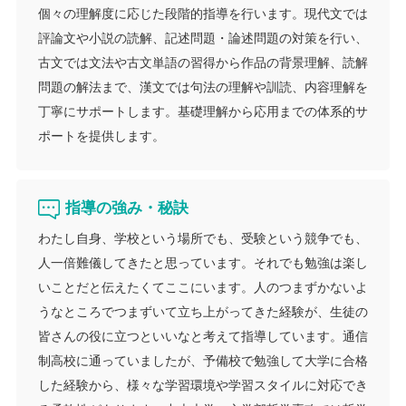
個々の理解度に応じた段階的指導を行います。現代文では
評論文や小説の読解、記述問題・論述問題の対策を行い、
古文では文法や古文単語の習得から作品の背景理解、読解
問題の解法まで、漢文では句法の理解や訓読、内容理解を
丁寧にサポートします。基礎理解から応用までの体系的サ
ポートを提供します。
指導の強み・秘訣
わたし自身、学校という場所でも、受験という競争でも、
人一倍難儀してきたと思っています。それでも勉強は楽し
いことだと伝えたくてここにいます。人のつまずかないよ
うなところでつまずいて立ち上がってきた経験が、生徒の
皆さんの役に立つといいなと考えて指導しています。通信
制高校に通っていましたが、予備校で勉強して大学に合格
した経験から、様々な学習環境や学習スタイルに対応でき