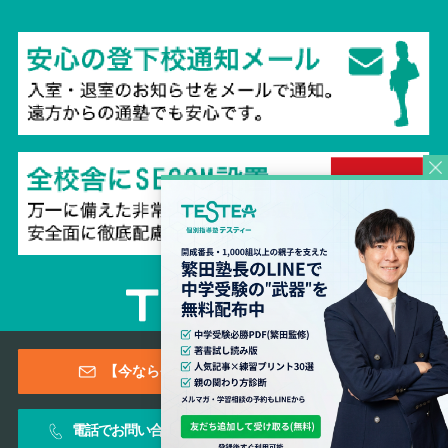
Copyright © 2026 TESTEA CO., All Rights Reserved.
【今なら登録特典あり！】メールマガジン
電話でお問い合わせ
お問い合わせフォーム