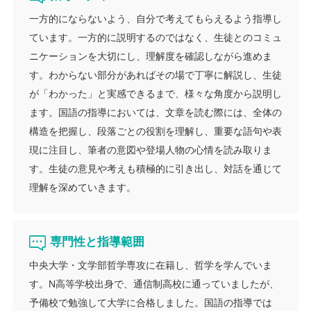
一方的にならないよう、自分で考えてもらえるよう指導し
ています。一方的に説明するのではなく、生徒とのコミュ
ニケーションを大切にし、理解度を確認しながら進めま
す。わからない部分があればその場で丁寧に解説し、生徒
が「わかった」と実感できるまで、様々な角度から説明し
ます。国語の指導においては、文章を読む際には、全体の
構造を把握し、段落ごとの役割を理解し、重要な語句や表
現に注目し、筆者の意図や登場人物の心情を読み取りま
す。生徒の意見や考えも積極的に引き出し、対話を通じて
理解を深めていきます。
専門性と指導範囲
中央大学・文学部哲学専攻に在籍し、哲学を学んでいま
す。N高等学校出身で、通信制高校に通っていましたが、
予備校で勉強して大学に合格しました。国語の指導では