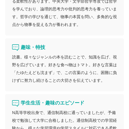
る柔軟性があります。中央大学・文学部哲学専攻では哲学
を学んでおり、論理的思考力や批判的思考力を養っていま
す。哲学の学びを通じて、物事の本質を問い、多角的な視
点から物事を捉える力が養われます。
趣味・特技
読書。様々なジャンルの本を読むことで、知識を広げ、視
野を広げています。好きな食べ物はトマト。好きな言葉は
「たゆたえども沈まず」で、この言葉のように、困難に負
けずに努力し続けることの大切さを伝えています。
学生生活・趣味のエピソード
N高等学校出身で、通信制高校に通っていましたが、予備
校で勉強して大学に合格しました。通信制高校での学習経
験から、様々な学習環境や学習スタイルに対応できる柔軟