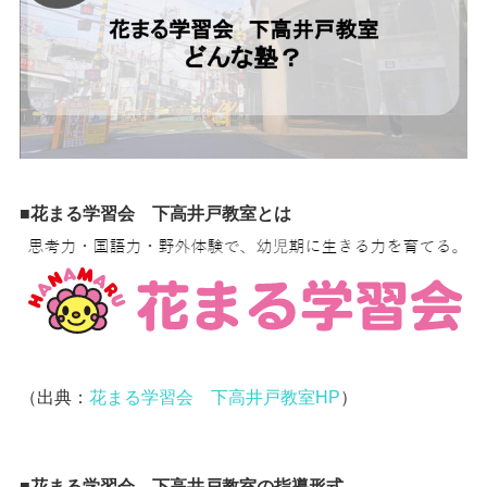
■花まる学習会 下高井戸教室とは
（出典：
花まる学習会 下高井戸教室HP
）
■花まる学習会 下高井戸教室の指導形式