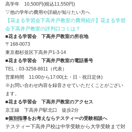
高学年 10,500円(税込11,550円)
▽他の学年の費用や詳細が知りたい方へ
【花まる学習会下高井戸教室の費用紹介】花まる学習
会下高井戸教室の評判口コミは？
■花まる学習会 下高井戸教室の所在地
〒168-0073
東京都杉並区下高井戸1-3-14
■花まる学習会 下高井戸教室の電話番号
TEL：03-3258-8811（代表）
営業時間 11:00から17:00(土・日・祝日定休)
※お問い合わせ内容を録音させていただくことがござい
ます。
■花まる学習会 下高井戸教室のアクセス
京王線 下高井戸駅北口 徒歩2分
■
個別指導
をお考えならテスティーの受験相談へ
テスティー下高井戸校は中学受験から大学受験まで対