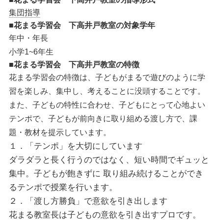
集団指導
■花まる学習会 下高井戸教室の対象学年
年中・年長
小学1~6年生
■花まる学習会 下高井戸教室の特徴
花まる学習会の特徴は、子どもがまるで遊びのように学
習を楽しみ、集中し、考えることに没頭することです。
また、子どもの特性に合わせ、子どもにとって心地よい
テンポで、子どもが前向きに取り組める渡し方で、課
題・教材を提示しています。
１．「テンポ」を大切にしています
ダラダラと長く行うのではなく、短い時間でギュッと
集中。子どもが飽きずに 取り組み続けることができ
るテンポで授業を行います。
２．「渡し方勝負」で意欲を引き出します
花まる
教室長
は子どもの意欲を引き出すプロです。