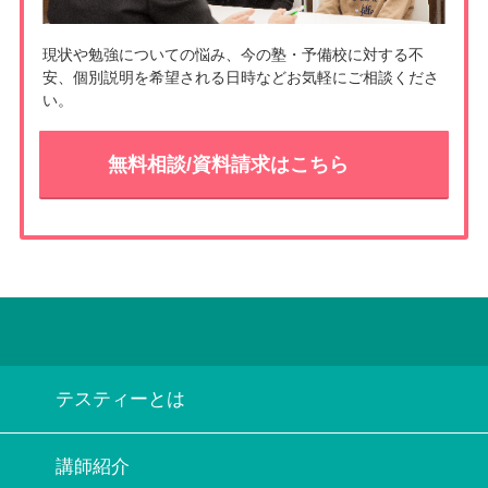
現状や勉強についての悩み、今の塾・予備校に対する不
安、個別説明を希望される日時などお気軽にご相談くださ
い。
無料相談/資料請求はこちら
テスティーとは
講師紹介