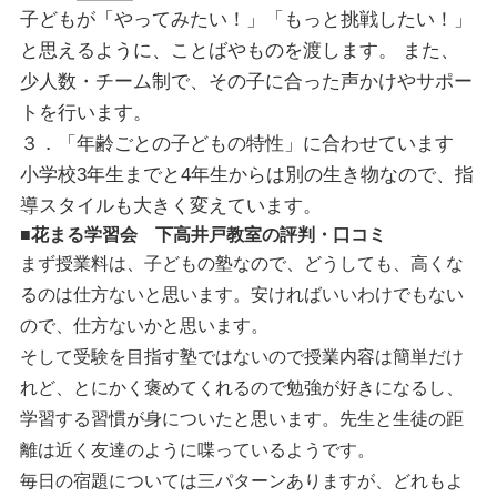
子どもが「やってみたい！」「もっと挑戦したい！」
と思えるように、ことばやものを渡します。 また、
少人数・チーム制で、その子に合った声かけやサポー
トを行います。
３．「年齢ごとの子どもの特性」に合わせています
小学校3年生までと4年生からは別の生き物なので、指
導スタイルも大きく変えています。
■花まる学習会 下高井戸教室の評判・口コミ
まず授業料は、
子どもの塾なので、どうしても、高くな
るのは仕方ないと思います。安ければいいわけでもない
ので、仕方ないかと思います。
そして受験を目指す塾ではないので授業内容は簡単だけ
れど、とにかく褒めてくれるので勉強が好きになるし、
学習する習慣が身についたと思います。先生と生徒の距
離は近く友達のように喋っているようです。
毎日の宿題については三パターンありますが、どれもよ