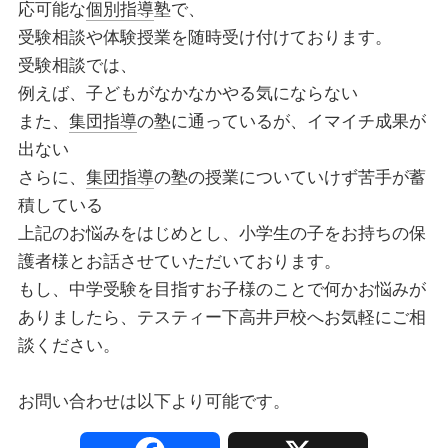
応可能な
個別指導
塾で、
受験相談や体験授業を随時受け付けております。
受験相談では、
例えば、子どもがなかなかやる気にならない
また、
集団指導
の塾に通っているが、イマイチ成果が
出ない
さらに、
集団指導
の塾の授業についていけず苦手が蓄
積している
上記のお悩みをはじめとし、小学生の子をお持ちの保
護者様とお話させていただいております。
もし、中学受験を目指すお子様のことで何かお悩みが
ありましたら、テスティー下高井戸校へお気軽にご相
談ください。
お問い合わせは以下より可能です。