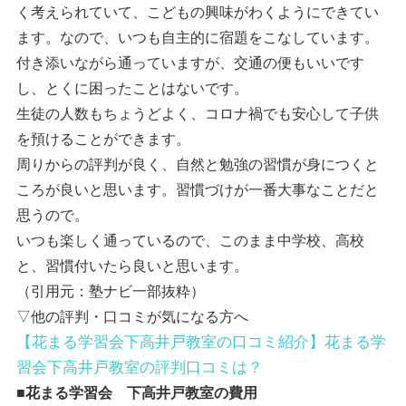
く考えられていて、こどもの興味がわくようにできてい
ます。なので、いつも自主的に宿題をこなしています。
付き添いながら通っていますが、交通の便もいいです
し、とくに困ったことはないです。
生徒の人数もちょうどよく、コロナ禍でも安心して子供
を預けることができます。
周りからの評判が良く、自然と勉強の習慣が身につくと
ころが良いと思います。習慣づけが一番大事なことだと
思うので。
いつも楽しく通っているので、このまま中学校、高校
と、習慣付いたら良いと思います。
（引用元：塾ナビ一部抜粋）
▽他の評判・口コミが気になる方へ
【花まる学習会下高井戸教室の口コミ紹介】花まる学
習会下高井戸教室の評判口コミは？
■花まる学習会 下高井戸教室の費用