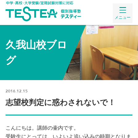
メニュー
久我山校ブロ
グ
2016.12.15
志望校判定に惑わされないで！
こんにちは。講師の壷内です。
受験生にとっては、いよいよ追い込みの時期となりま