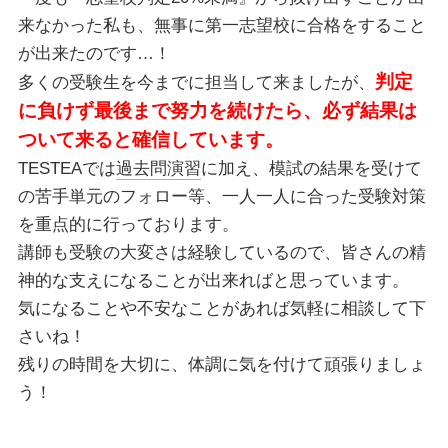
来なかった私も、
無事に第一志望校に合格をすること
が出来たのです…！
判定
多くの受験生を今までに担当して来ましたが、
に負けず最後まで努力を続けたら、
必ず結果は
ついて来ると確信しています。
TESTEAでは
過去問演習
に加え、
模試の結果を受けて
の苦手単元のフォロー等、
一人一人に合った受験対策
を重点的に行っております。
講師も受験の大変さは経験しているので、
皆さんの精
神的な支えになることが出来ればと思っています。
気になることや不安なことがあれば気軽に相談して下
さいね！
残りの時間を大切に、体調に気を付けて頑張りましょ
う！