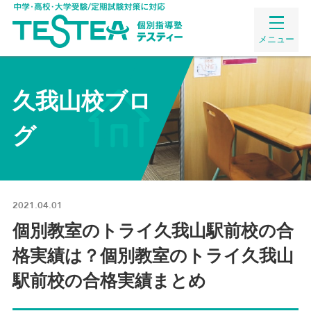
メニュー
久我山校ブロ
グ
2021.04.01
個別教室のトライ久我山駅前校の合
格実績は？個別教室のトライ久我山
駅前校の合格実績まとめ