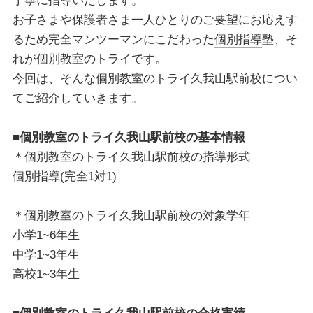
丁寧に指導いたします。
お子さまや保護者さま一人ひとりのご要望にお応えす
るため完全マンツーマンにこだわった
個別指導
塾、そ
れが個別教室のトライです。
今回は、そんな個別教室のトライ久我山駅前校につい
てご紹介していきます。
■個別教室のトライ久我山駅前校の基本情報
＊個別教室のトライ久我山駅前校の指導形式
個別指導
(完全1対1)
＊個別教室のトライ久我山駅前校の対象学年
小学
1~
6
年生
中学
1~3
年生
高校
1~3
年生