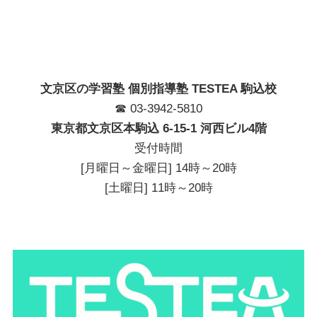
文京区の学習塾 個別指導塾 TESTEA 駒込校
☎ 03-3942-5810
東京都文京区本駒込 6-15-1 河西ビル4階
受付時間
[月曜日～金曜日] 14時～20時
[土曜日] 11時～20時