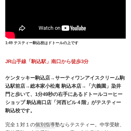
1:49 テスティー駒込校はドトールの上です
JR山手線「駒込駅」南口から徒歩3分
ケンタッキー駒込店→サーティワンアイスクリーム駒
込駅前店→総本家小松庵 駒込本店→「六義園」染井
門と歩いて、1分49秒の右手にあるドトールコーヒー
ショップ 駒込南口店「河西ビル４階」がテスティー
駒込校です。
完全１対１の
個別指導
塾ならテスティー。中学受験、