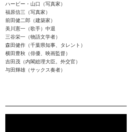
ハービー・山口（写真家）
福原信三（写真家）
前田健二郎（建築家）
美川憲一（歌手）中退
三谷栄一（物語文学者）
森田健作（千葉県知事、タレント）
横田豊秋（俳優、映画監督）
吉田茂（内閣総理大臣。外交官）
与田輝雄（サックス奏者）