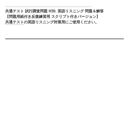
共通テスト 試行調査問題 H30. 英語リスニング 問題＆解答
【問題用紙付き反復練習用 スクリプト付きバージョン】
共通テスト
の英語リスニング対策用にご使用ください。