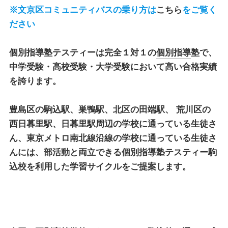
※文京区コミュニティバスの乗り方は
こちら
をご覧く
ださい
個別指導塾テスティー
は完全１対１の
個別指導
塾で、
中学受験・高校受験・大学受験において高い合格実績
を誇ります。
豊島区の駒込駅、巣鴨駅、北区の田端駅、 荒川区の
西日暮里駅、日暮里駅周辺の学校に通っている生徒さ
ん、東京メトロ南北線沿線の学校に通っている生徒さ
んには、部活動と両立できる
個別指導塾テスティー駒
込校
を利用した学習サイクルをご提案します。