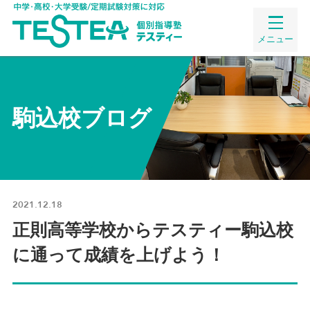
メニュー
駒込校ブログ
2021.12.18
正則高等学校からテスティー駒込校
に通って成績を上げよう！