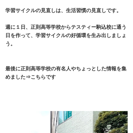
学習サイクルの見直しは、生活習慣の見直しです。
週に１日、正則高等学校から
テスティー駒込校
に通う
日を作って、学習サイクルの好循環を生み出しましょ
う。
最後に正則高等学校の有名人やちょっとした情報を集
めました⇒
こちら
です