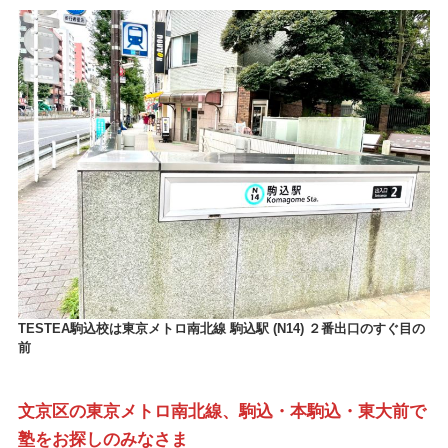
TESTEA駒込校は東京メトロ南北線 駒込駅 (N14) ２番出口のすぐ目の
前
文京区の東京メトロ南北線、駒込・本駒込・東大前で
塾をお探しのみなさま