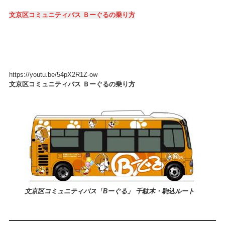
文京区コミュニティバス Ｂーぐるの乗り方
https://youtu.be/54pX2R1Z-ow
文京区コミュニティバス Ｂーぐるの乗り方
文京区コミュニティバス「Bーぐる」 千駄木・駒込ルート