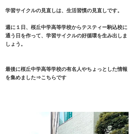
学習サイクルの見直しは、生活習慣の見直しです。
週に１日、桜丘中学高等学校から
テスティー駒込校
に
通う日を作って、学習サイクルの好循環を生み出しま
しょう。
最後に桜丘中学高等学校の有名人やちょっとした情報
を集めました⇒
こちら
です