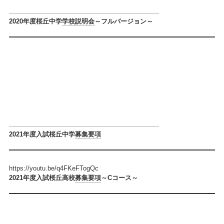
2020年度桜丘中学
学校説明会
～フルバージョン～
2021年度入試桜丘中学
募集要項
https://youtu.be/q4FKeFTogQc
2021年度入試桜丘高校
募集要項
～Cコース～