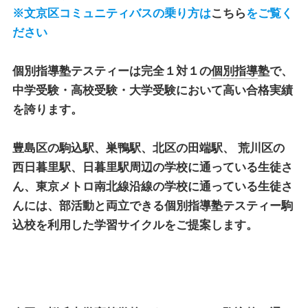
※文京区コミュニティバスの乗り方は
こちら
をご覧く
ださい
個別指導塾テスティー
は完全１対１の
個別指導
塾で、
中学受験・高校受験・大学受験において高い合格実績
を誇ります。
豊島区の駒込駅、巣鴨駅、北区の田端駅、 荒川区の
西日暮里駅、日暮里駅周辺の学校に通っている生徒さ
ん、東京メトロ南北線沿線の学校に通っている生徒さ
んには、部活動と両立できる
個別指導塾テスティー駒
込校
を利用した学習サイクルをご提案します。