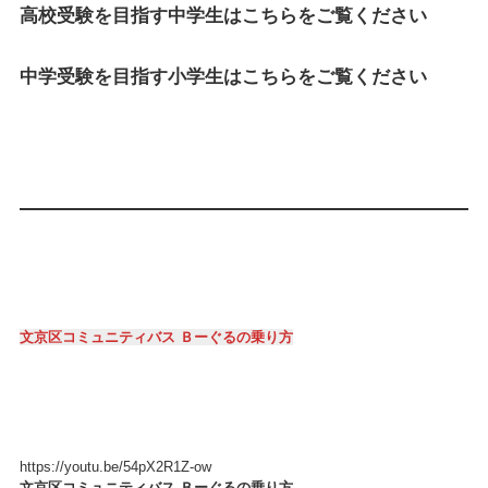
高校受験を目指す中学生はこちらをご覧ください
中学受験を目指す小学生はこちらをご覧ください
文京区コミュニティバス Ｂーぐるの乗り方
https://youtu.be/54pX2R1Z-ow
文京区コミュニティバス Ｂーぐるの乗り方