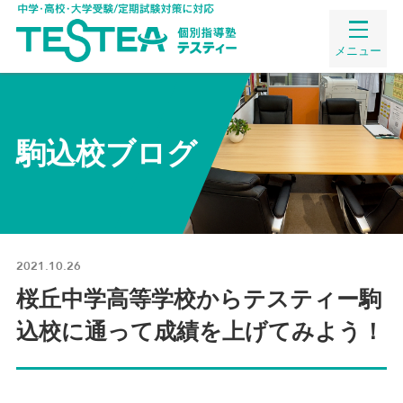
メニュー
駒込校ブログ
2021.10.26
桜丘中学高等学校からテスティー駒
込校に通って成績を上げてみよう！