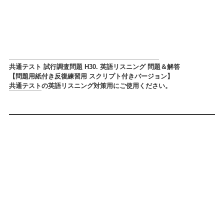
共通テスト 試行調査問題 H30. 英語リスニング 問題＆解答
【問題用紙付き反復練習用 スクリプト付きバージョン】
共通テスト
の英語リスニング対策用にご使用ください。