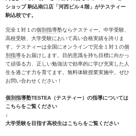
ショップ 駒込南口店「河西ビル４階」がテスティー
駒込校です。
完全１対１の
個別指導
塾ならテスティー。中学受験、
高校受験、大学受験において高い合格実績を誇りま
す。テスティーは全国にオンラインで完全１対１の
個
別指導
をお届けします。目的意識を持ち目標に向かっ
て頑張る力、正しい勉強法で効率的に学び充実した人
生を過ごす力を育てます。無料体験授業実施中。ぜひ
お問い合わせください！
個別指導
塾TESTEA（テスティー）の指導については
こちらをご覧ください
↓
大学受験を目指す高校生はこちらをご覧ください