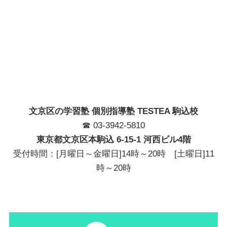
文京区の学習塾 個別指導塾 TESTEA 駒込校
☎ 03-3942-5810
東京都文京区本駒込 6-15-1 河西ビル4階
受付時間：[月曜日～金曜日]14時～20時 [土曜日]11
時～20時