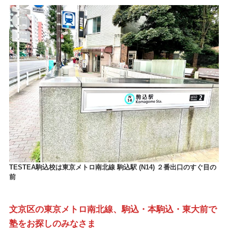
TESTEA駒込校は東京メトロ南北線 駒込駅 (N14) ２番出口のすぐ目の
前
文京区の東京メトロ南北線、駒込・本駒込・東大前で
塾をお探しのみなさま