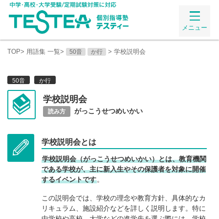
メニュー
TOP
>
用語集 一覧
>
>
学校説明会
50音
か行
50音
か行
学校説明会
がっこうせつめいかい
読み方
学校説明会とは
学校説明会（がっこうせつめいかい）とは、教育機関
である学校が、主に新入生やその保護者を対象に開催
するイベントです
。
この説明会では、学校の理念や教育方針、具体的なカ
リキュラム、施設紹介などを詳しく説明します。特に
中学校や高校、大学などの進学先を選ぶ際には、学校