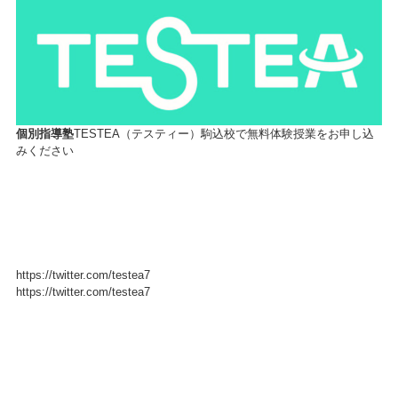
個別指導塾
TESTEA（テスティー）駒込校で無料体験授業をお申し込
みください
https://twitter.com/testea7
https://twitter.com/testea7