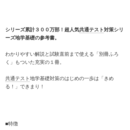
シリーズ累計３００万部！超人気
共通テスト
対策シリ
ーズ地学基礎の参考書。
わかりやすい解説と試験直前まで使える「別冊ふろ
く」もついた充実の１冊。
共通テスト
地学基礎対策のはじめの一歩は「きめ
る！」できまり！
■特徴