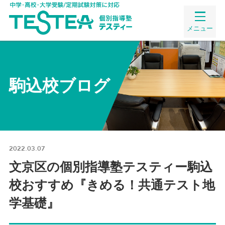
メニュー
駒込校ブログ
2022.03.07
文京区の個別指導塾テスティー駒込
校おすすめ『きめる！共通テスト地
学基礎』