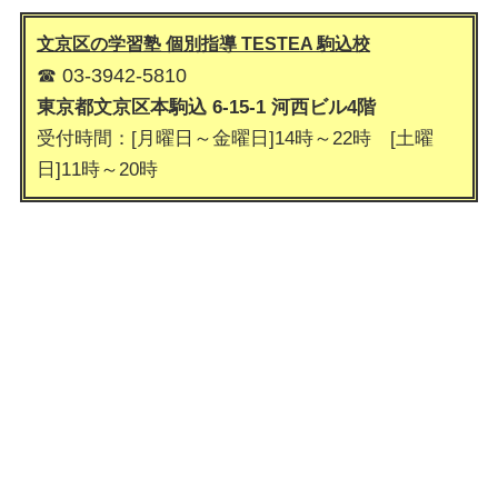
文京区の学習塾 個別指導 TESTEA 駒込
校
☎ 03-3942-5810
東京都文京区本駒込 6-15-1 河西ビル4階
受付時間：[月曜日～金曜日]14時～22時 [土曜
日]11時～20時