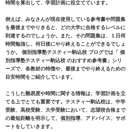
時間を算出して、学習計画に役立てています。
例えば、みなさんが現在使用している参考書や問題集
を最後までやりきると、どの大学に合格するレベルに
到達するのでしょうか。また、その問題集は、１日何
時間勉強し、何日後にやり終えることができるでしょ
うか。
個別指導塾テスティー駒込校
ブログでは「
個
別指導塾テスティー駒込校
のおすすめ参考書」シリ
ーズで、各教材の特徴や、最後までやり終えるための
目安時間をご紹介しています。
こうした難易度や時間に関する情報は、学習計画を立
てる上でとても重要です。テスティー駒込校は、中学
受験、高校受験、大学受験において、志望校合格まで
の最短距離を明示して、
個別指導
、アドバイス、サポ
ートをしていきます。