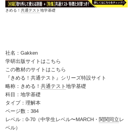
きめる！
共通テスト
地学基礎
社名：Gakken
学研出版サイトは
こちら
この教材のサイトは
こちら
『きめる！共通テスト』シリーズ特設サイト
略称：きめる！
共通テスト
地学基礎
科目：地学基礎
タイプ：理解本
ページ数：384
レベル：0-70（中学生レベル〜MARCH・
関関同立
レ
ベル）