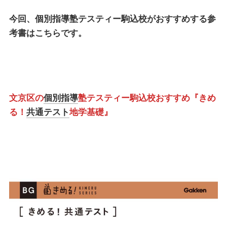
今回、
個別指導塾テスティー駒込校
がおすすめする参
考書はこちらです。
文京区の
個別指導
塾テスティー駒込校おすすめ『きめ
る！
共通テスト
地学基礎』