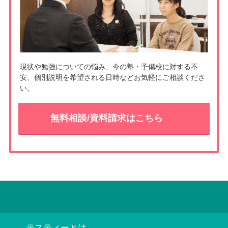
現状や勉強についての悩み、今の塾・予備校に対する不
安、個別説明を希望される日時などお気軽にご相談くださ
い。
無料相談/資料請求はこちら
テスティーとは