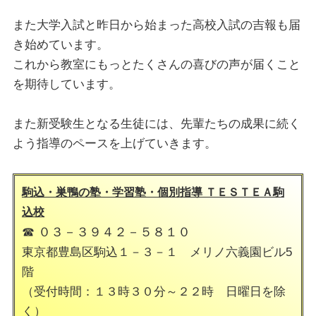
また大学入試と昨日から始まった高校入試の吉報も届
き始めています。
これから教室にもっとたくさんの喜びの声が届くこと
を期待しています。
また新受験生となる生徒には、先輩たちの成果に続く
よう指導のペースを上げていきます。
駒込・巣鴨の塾・学習塾・個別指導 ＴＥＳＴＥＡ駒
込校
☎ ０３－３９４２－５８１０
東京都豊島区駒込１－３－１ メリノ六義園ビル5
階
（受付時間：１３時３０分～２２時 日曜日を除
く）