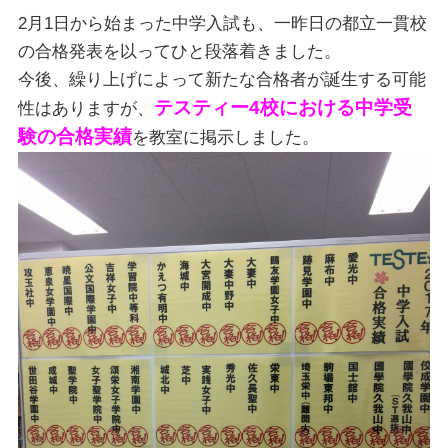
2月1日から始まった中学入試も、一昨日の都立一貫校
の合格発表を以ってひと段落着きました。
今後、繰り上げによって新たな合格者が誕生する可能
テスティー4校における中学受
性はありますが、
験の合格実績
を教室に掲示しました。