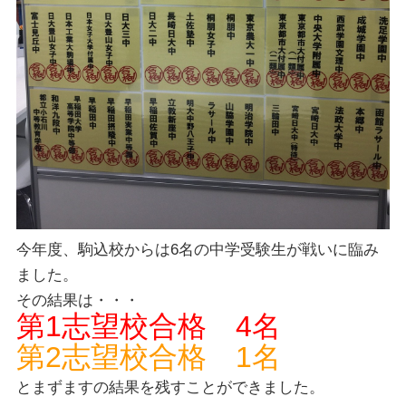
今年度、駒込校からは6名の中学受験生が戦いに臨み
ました。
その結果は・・・
第1志望校合格 4名
第2志望校合格 1名
とまずますの結果を残すことができました。