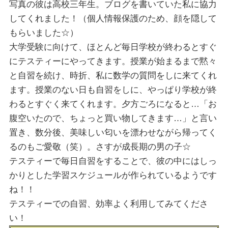
写真の彼は高校三年生。ブログを書いていた私に協力
してくれました！（個人情報保護のため、顔を隠して
もらいました☆）
大学受験に向けて、ほとんど毎日学校が終わるとすぐ
にテスティーにやってきます。授業が始まるまで黙々
と自習を続け、時折、私に数学の質問をしに来てくれ
ます。授業のない日も自習をしに、やっぱり学校が終
わるとすぐく来てくれます。夕方ごろになると…「お
腹空いたので、ちょっと買い物してきます…」と言い
置き、数分後、美味しい匂いを漂わせながら帰ってく
るのもご愛敬（笑）。さすが成長期の男の子☆
テスティーで毎日自習をすることで、彼の中にはしっ
かりとした学習スケジュールが作られているようです
ね！！
テスティーでの自習、効率よく利用してみてくださ
い！