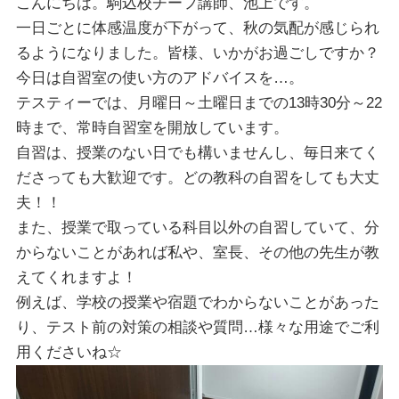
こんにちは。駒込校チーフ講師、池上です。
一日ごとに体感温度が下がって、秋の気配が感じられ
るようになりました。皆様、いかがお過ごしですか？
今日は自習室の使い方のアドバイスを…。
テスティーでは、月曜日～土曜日までの13時30分～22
時まで、常時自習室を開放しています。
自習は、授業のない日でも構いませんし、毎日来てく
ださっても大歓迎です。どの教科の自習をしても大丈
夫！！
また、授業で取っている科目以外の自習していて、分
からないことがあれば私や、室長、その他の先生が教
えてくれますよ！
例えば、学校の授業や宿題でわからないことがあった
り、テスト前の対策の相談や質問…様々な用途でご利
用くださいね☆