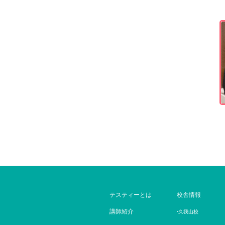
テスティーとは
校舎情報
講師紹介
久我山校