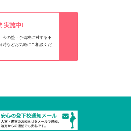
t
 実施中!
、今の塾・予備校に対する不
日時などお気軽にご相談くだ