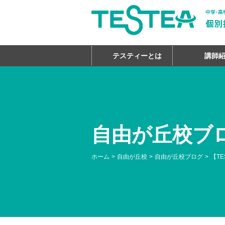
テスティーとは
講師
自由が丘校ブ
ホーム
自由が丘校
自由が丘校ブログ
【T