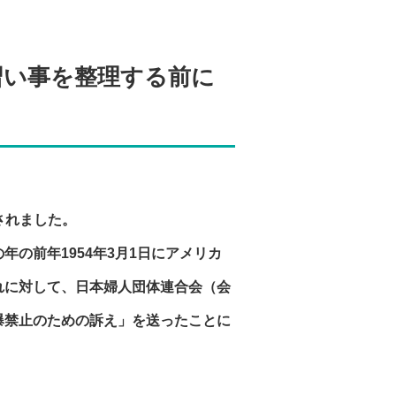
】習い事を整理する前に
。
されました。
の前年1954年3月1日にアメリカ
れに対して、日本婦人団体連合会（会
爆禁止のための訴え」を送ったことに