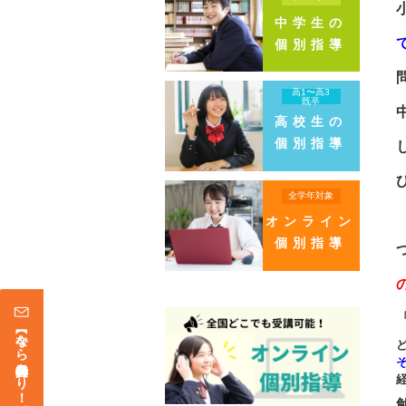
中学生の
個別指導
高1〜高3
既卒
高校生の
個別指導
全学年対象
オンライン
個別指導
【今なら登録特典あり！】メールマガジン