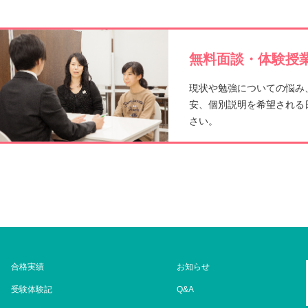
o
o
無料面談・体験授業
k
現状や勉強についての悩み
安、個別説明を希望される
さい。
合格実績
お知らせ
受験体験記
Q&A