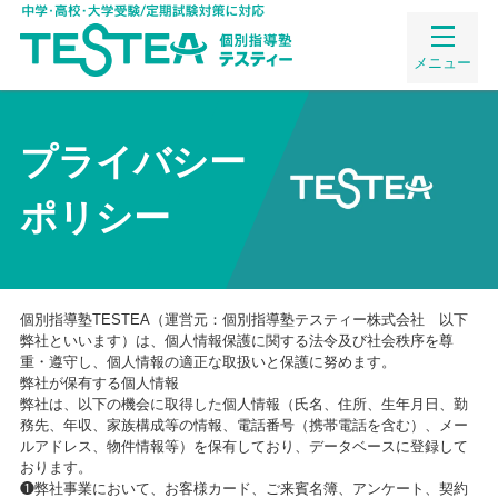
メニュー
プライバシー
ポリシー
個別指導塾TESTEA（運営元：個別指導塾テスティー株式会社 以下
弊社といいます）は、個人情報保護に関する法令及び社会秩序を尊
重・遵守し、個人情報の適正な取扱いと保護に努めます。
弊社が保有する個人情報
弊社は、以下の機会に取得した個人情報（氏名、住所、生年月日、勤
務先、年収、家族構成等の情報、電話番号（携帯電話を含む）、メー
ルアドレス、物件情報等）を保有しており、データベースに登録して
おります。
❶弊社事業において、お客様カード、ご来賓名簿、アンケート、契約