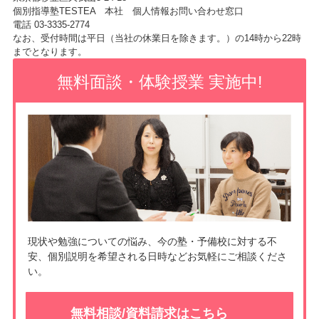
個別指導塾TESTEA 本社 個人情報お問い合わせ窓口
電話 03-3335-2774
なお、受付時間は平日（当社の休業日を除きます。）の14時から22時
までとなります。
無料面談・体験授業 実施中!
現状や勉強についての悩み、今の塾・予備校に対する不
安、個別説明を希望される日時などお気軽にご相談くださ
い。
無料相談/資料請求はこちら