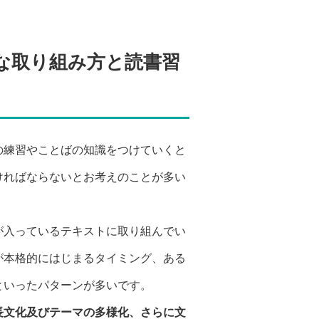
な取り組み方と読書習
の練習やことばの知識をつけていくと
ければならないとお考えのことが多い
が入っているテキストに取り組んでい
が本格的にはじまるタイミング、ある
といったパターンが多いです。
長文化及びテーマの多様化、さらに文