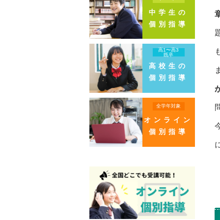
中学生の
個別指導
高1〜高3
既卒
高校生の
個別指導
全学年対象
オンライン
個別指導