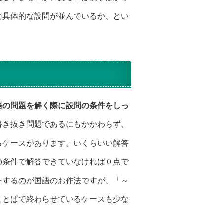
な具体的な設問が並んでいるか、とい
語の問題を解く際に設問の条件をしっ
書き抜き問題であるにもかかわらず、
るケースがあります。いくらいい解答
の条件で解答できていなければ０点で
をするのが国語のお作法ですが、「～
ことばで終わらせているケースも少な