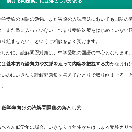
「解ける問題集」には落とし穴がある
中学受験の国語の勉強、また実際の入試問題においても国語の
め、まだ塾に入っていない、つまり受験対策をはじめていない
取り組ませたい、というご相談をよく受けます。
たしかに、読解問題対策は、中学受験の国語の中心となります
には基本的な語彙力や文脈を追って内容を把握する力
がなけれ
ないのにいきなり読解問題集を与えてひとりで取り組ませる、
ん。
低学年向けの読解問題集の落とし穴
もちろん低学年の場合、いきなり４年生からはじまる受験カリ