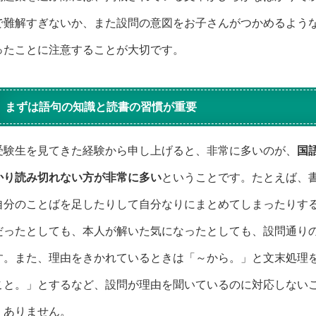
で難解すぎないか、また設問の意図をお子さんがつかめるよう
ったことに注意することが大切です。
まずは語句の知識と読書の習慣が重要
受験生を見てきた経験から申し上げると、非常に多いのが、
国
かり読み切れない方が非常に多い
ということです。たとえば、
自分のことばを足したりして自分なりにまとめてしまったりす
だったとしても、本人が解いた気になったとしても、設問通り
す。また、理由をきかれているときは「～から。」と文末処理
こと。」とするなど、設問が理由を聞いているのに対応しない
くありません。