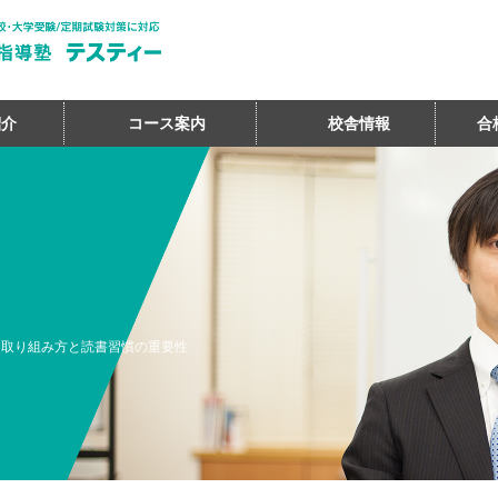
紹介
コース案内
校舎情報
合
な取り組み方と読書習慣の重要性