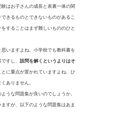
受験はお子さんの成長と表裏一体の関
りできるものとできないものがあるこ
りをすることはまず難しいもののひと
と思いますよね。小学校でも教科書を
容ですし、
設問を解くというよりはそ
ことに重点が置かれていますよね。ひ
なくありません。
のような問題集が良いのでしょうか。
いますが、以下のような問題集はあま