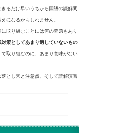
できるだけ早いうちから国語の読解問
考えになるかもしれません。
集に取り組むことには何の問題もあり
試対策としてあまり適していないもの
くて取り組むのに、あまり意味がない
む落とし穴と注意点、そして読解演習