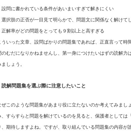
・設問に書かれている条件があいまいすぎて解きにくい
・選択肢の正否が一目見て明らかで、問題文に関係なく解けて
・正解率がどの問題をとっても９割以上と高すぎる
こういった文章、設問ばかりの問題集であれば、正直言って時
間のむだになりかねませんし、第一身につけたいはずの読解力
みましょう。
読解問題集を選ぶ際に注意したいこと
なぜこのような問題集があまり役に立たないのか考えてみまし
み、すらすらと問題を解けているのを見ると、保護者としては
り、期待しますよね。ですが、取り組んでいる問題集の内容が