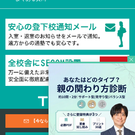
Copyright © 2026 TESTEA CO., All Rights Reserved.
【今なら登録特典あり！】メールマガジン