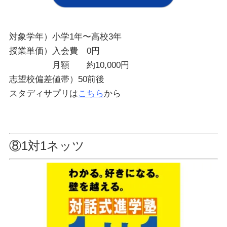
対象学年）小学1年〜高校3年
授業単価）入会費 0円
月額 約10,000円
志望校偏差値帯）50前後
スタディサプリは
こちら
から
⑧1対1ネッツ