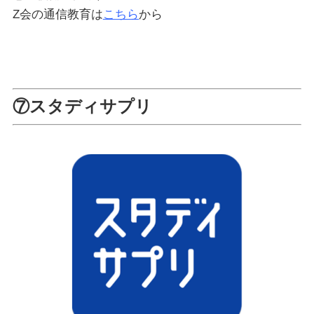
Z会の通信教育は
こちら
から
⑦スタディサプリ