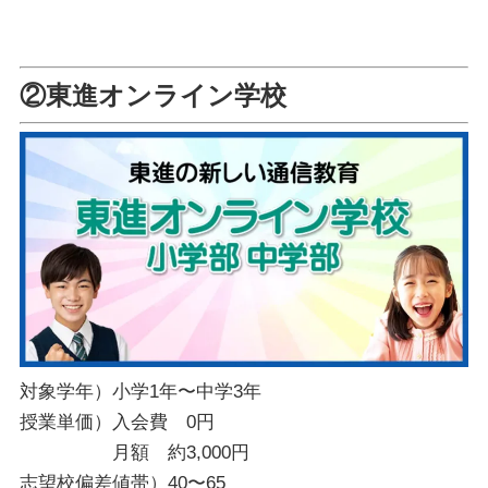
②東進オンライン学校
対象学年）小学1年〜中学3年
授業単価）入会費 0円
月額 約3,000円
志望校偏差値帯）40〜65