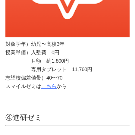
対象学年）幼児〜高校3年
授業単価）入塾費 0円
月額 約1,800円
専用タブレット 11,760円
志望校偏差値帯）40〜70
スマイルゼミは
こちら
から
④進研ゼミ