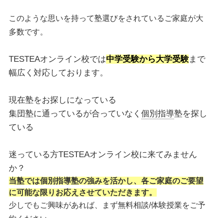
このような思いを持って塾選びをされているご家庭が大
多数です。
TESTEAオンライン校では
中学受験から大学受験
まで
幅広く対応しております。
現在塾をお探しになっている
集団塾に通っているが合っていなく
個別指導
塾を探し
ている
迷っている方TESTEAオンライン校に来てみません
か？
当塾では個別指導塾の強みを活かし、各ご家庭のご要望
に可能な限りお応えさせていただきます。
少しでもご興味があれば、まず無料相談/体験授業をご予