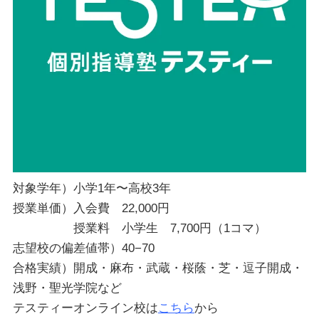
対象学年）小学1年〜高校3年
授業単価）入会費 22,000円
授業料 小学生 7,700円（1コマ）
志望校の偏差値帯）40−70
合格実績）開成・麻布・武蔵・桜蔭・芝・逗子開成・
浅野・聖光学院など
テスティーオンライン校は
こちら
から