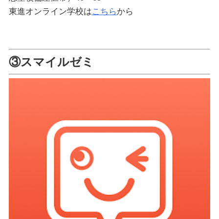
東進オンライン学校は
こちら
から
③スマイルゼミ