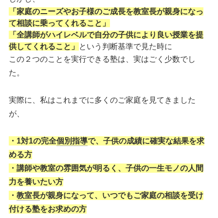
「家庭のニーズやお子様のご成長を教室長が親身になっ
て相談に乗ってくれること」
「全講師がハイレベルで自分の子供により良い授業を提
供してくれること」
という判断基準で見た時に
この２つのことを実行できる塾は、実はごく少数でし
た。
実際に、私はこれまでに多くのご家庭を見てきました
が、
・1対1の完全
個別指導
で、子供の成績に確実な結果を求
める方
・講師や教室の雰囲気が明るく、子供の一生モノの人間
力を養いたい方
・
教室長
が親身になって、いつでもご家庭の相談を受け
付ける塾をお求めの方