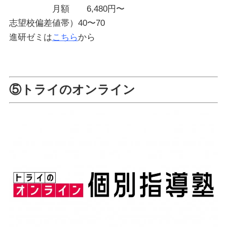
月額 6,480円〜
志望校偏差値帯）40〜70
進研ゼミは
こちら
から
⑤トライのオンライン