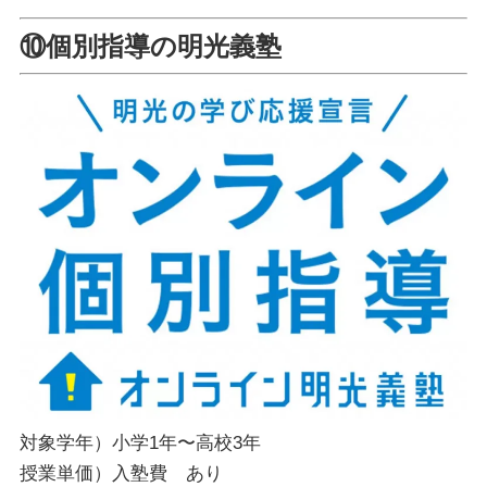
⑩個別指導の明光義塾
対象学年）小学1年〜高校3年
授業単価）入塾費 あり