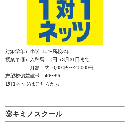
対象学年）小学1年〜高校3年
授業単価）入塾費 0円（3月31日まで）
月額 約10,000円〜29,000円
志望校偏差値帯）40〜65
1対1ネッツは
こちら
から
⑨キミノスクール