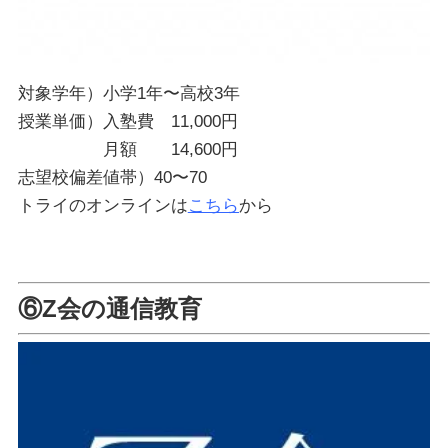
対象学年）小学1年〜高校3年
授業単価）入塾費 11,000円
月額 14,600円
志望校偏差値帯）40〜70
トライのオンラインは
こちら
から
⑥Z会の通信教育