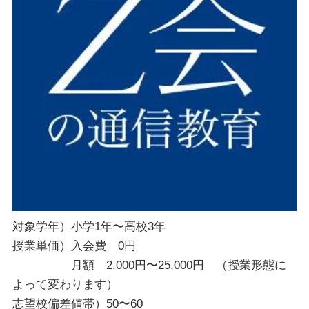
対象学年）小学1年〜高校3年
授業単価）入会費 0円
月額 2,000円〜25,000円 （授業形態に
よって変わります）
志望校偏差値帯）50〜60