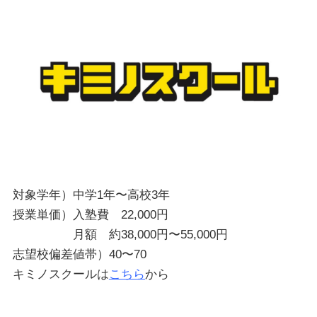
対象学年）中学1年〜高校3年
授業単価）入塾費 22,000円
月額 約38,000円〜55,000円
志望校偏差値帯）40〜70
キミノスクールは
こちら
から