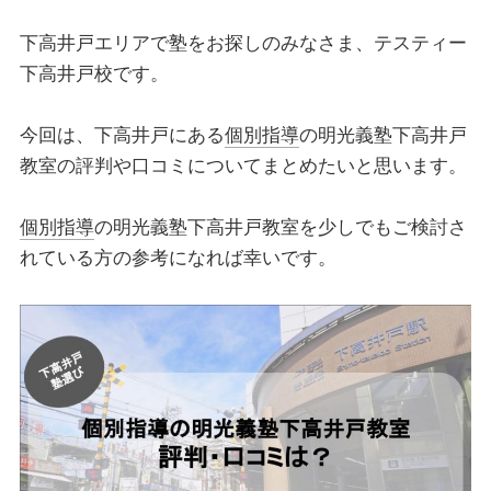
下高井戸エリアで塾をお探しのみなさま、テスティー
下高井戸校です。
今回は、下高井戸にある
個別指導
の明光義塾下高井戸
教室の評判や口コミについてまとめたいと思います。
個別指導
の明光義塾下高井戸教室を少しでもご検討さ
れている方の参考になれば幸いです。