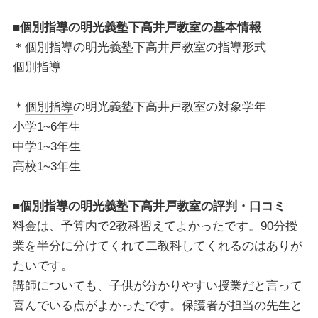
■
個別指導
の明光義塾下高井戸教室
の基本情報
＊
個別指導
の明光義塾下高井戸教室の指導形式
個別指導
＊
個別指導
の明光義塾下高井戸教室の対象学年
小学1~6年生
中学1~3年生
高校1~3年生
■
個別指導
の明光義塾下高井戸教室
の評判・口コミ
料金は、予算内で2教科習えてよかったです。90分授
業を半分に分けてくれて二教科してくれるのはありが
たいです。
講師についても、子供が分かりやすい授業だと言って
喜んでいる点がよかったです。保護者が担当の先生と