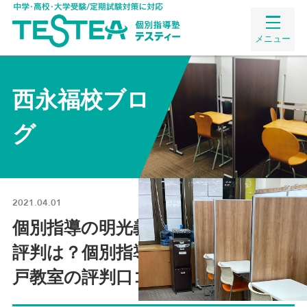
メニュー
西永福校ブロ
グ
2021.04.01
個別指導の明光義塾下高井戸教室の
評判は？個別指導の明光義塾下高井
戸教室の評判口コミまとめ