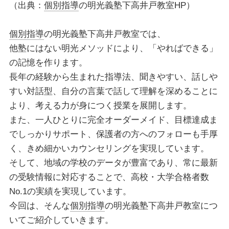
（出典：
個別指導
の明光義塾下高井戸教室HP）
個別指導
の明光義塾下高井戸教室では、
他塾にはない明光メソッドにより、「やればできる」
の記憶を作ります。
長年の経験から生まれた指導法、聞きやすい、話しや
すい対話型、自分の言葉で話して理解を深めることに
より、考える力が身につく授業を展開します。
また、一人ひとりに完全オーダーメイド、目標達成ま
でしっかりサポート、保護者の方へのフォローも手厚
く、きめ細かいカウンセリングを実現しています。
そして、地域の学校のデータが豊富であり、常に最新
の受験情報に対応することで、高校・大学合格者数
No.1の実績を実現しています。
今回は、そんな
個別指導
の明光義塾下高井戸教室につ
いてご紹介していきます。