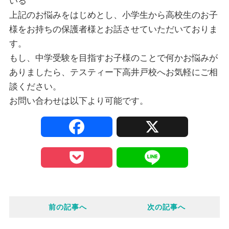
いる
上記のお悩みをはじめとし、小学生から高校生のお子
様をお持ちの保護者様とお話させていただいておりま
す。
もし、中学受験を目指すお子様のことで何かお悩みが
ありましたら、テスティー下高井戸校へお気軽にご相
談ください。
お問い合わせは以下より可能です。
F
X
a
P
L
c
o
i
e
前の記事へ
次の記事へ
c
n