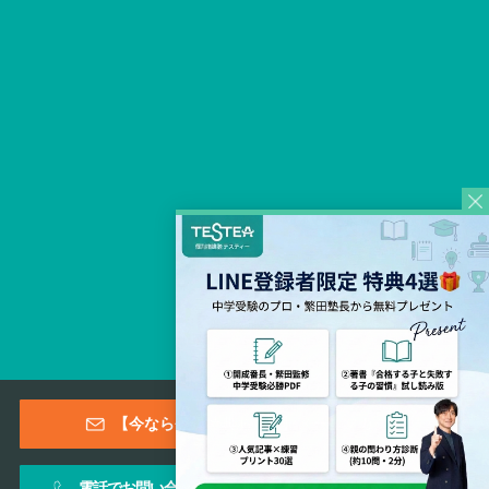
Copyright © 2026 TESTEA CO., All Rights Reserved.
【今なら登録特典あり！】メールマガジン
電話でお問い合わせ
お問い合わせフォーム