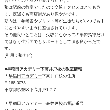
合わせて選べるので良かったです。
塾は駅前の教室でしたので交通アクセスはとても良
く、夜遅くも商店街があり賑やかです。
塾内は、参考書やプリント等が生徒たちがいつでも手
にとりやすいように整理されています。
その他良いところは、受験にむかっての学習指導だけ
ではなく生活面でもサポートもして頂き良かったで
す。
(引用：塾ナビ)
■
早稲田アカデミー
下高井戸校の教室情報
＊
早稲田アカデミー
下高井戸校の住所
〒168-0073
東京都杉並区下高井戸1-7-7
＊
早稲田アカデミー
下高井戸校の電話番号