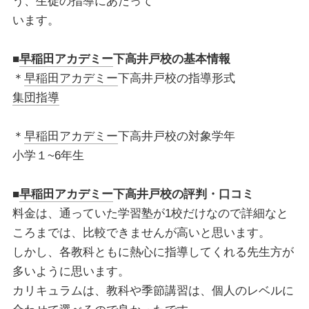
う、生徒の指導にあたって
います。
■
早稲田アカデミー
下高井戸校の基本情報
＊
早稲田アカデミー
下高井戸校の指導形式
集団指導
＊
早稲田アカデミー
下高井戸校の対象学年
小学１~6年生
■
早稲田アカデミー
下高井戸校の評判・口コミ
料金は、通っていた学習塾が1校だけなので詳細なと
ころまでは、比較できませんが高いと思います。
しかし、各教科ともに熱心に指導してくれる先生方が
多いように思います。
カリキュラムは、教科や季節講習は、個人のレベルに