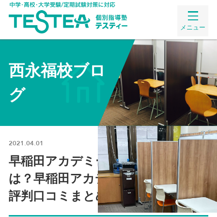
メニュー
西永福校ブロ
グ
2021.04.01
早稲田アカデミー下高井戸校の評判
は？早稲田アカデミー下高井戸校の
評判口コミまとめ