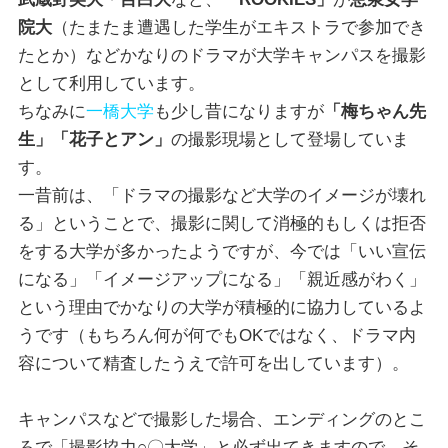
院大
（たまたま遭遇した学生がエキストラで参加でき
たとか）などかなりのドラマが大学キャンパスを撮影
として利用しています。
ちなみに
一橋大学
も少し昔になりますが
「梅ちゃん先
生」「花子とアン」
の撮影現場として登場していま
す。
一昔前は、「ドラマの撮影など大学のイメージが壊れ
る」ということで、撮影に関して消極的もしくは拒否
をする大学が多かったようですが、今では「いい宣伝
になる」「イメージアップになる」「親近感がわく」
という理由でかなりの大学が積極的に協力しているよ
うです（もちろん何が何でもOKではなく、ドラマ内
容について精査したうえで許可を出しています）。
キャンパスなどで撮影した場合、エンディングのとこ
ろで「撮影協力○〇大学」と必ず出てきますので、そ