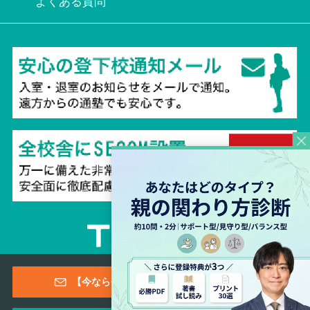
よくある質問
Copyright © 2026 TESTEA CO., All Rights Reserved.
【今なら登録特典あり！】メールマガジン