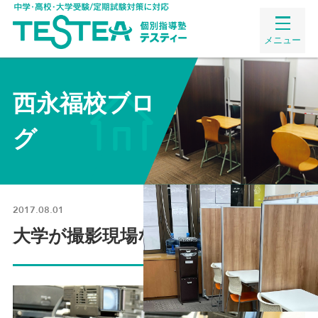
メニュー
西永福校ブロ
グ
2017.08.01
大学が撮影現場なんです