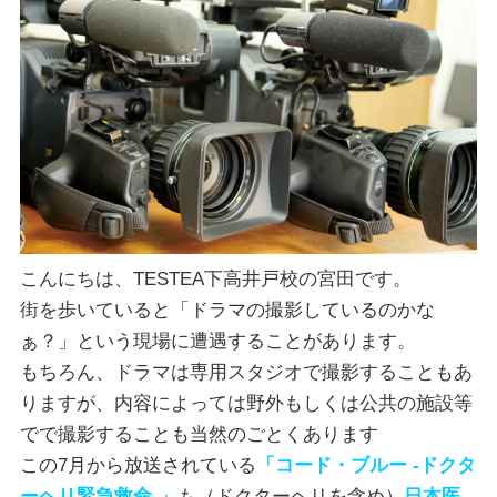
こんにちは、TESTEA下高井戸校の宮田です。
街を歩いていると「ドラマの撮影しているのかな
ぁ？」という現場に遭遇することがあります。
もちろん、ドラマは専用スタジオで撮影することもあ
りますが、内容によっては野外もしくは公共の施設等
でで撮影することも当然のごとくあります
この7月から放送されている
「コード・ブルー -ドクタ
ーヘリ緊急救命-」
も（ドクターヘリを含め）
日本医