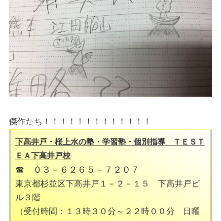
傑作たち！！！！！！！！！！！！！
下高井戸・桜上水の塾・学習塾・個別指導 ＴＥＳＴ
ＥＡ下高井戸校
☎ ０３－６２６５－７２０７
東京都杉並区下高井戸１－２－１５ 下高井戸ビ
ル３階
（受付時間：１３時３０分～２２時００分 日曜