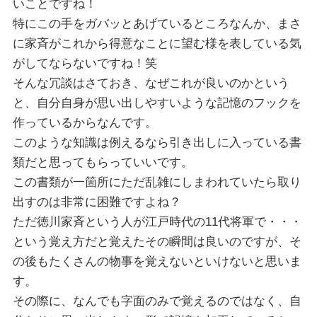
いことですね！
特にこの手をガバッとあげているところなんか、まさ
に家斉がこれから得意なことに望む様を表している気
がしてならないですね！笑
そんな冗談はさておき、なぜこれが良いのかという
と、自分自身が思い出しやすいような記憶のフックを
作っているからなんです。
このような知識は例えるなら引き出しに入っている書
類だと思ってもらっていいです。
この書類が一箇所にただ乱雑にしまわれていたら取り
出すのは非常に困難ですよね？
ただ徳川家斉という人が江戸時代の11代将軍で・・・
という覚え方だと覚えたその瞬間は良いのですが、そ
の後もたくさんの物事を覚えないといけないと思いま
す。
その際に、なんでも字面のみで覚えるのではなく、自