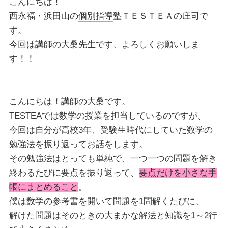
こんにちは！
西永福・浜田山の
個別指導
塾ＴＥＳＴＥＡの庄司で
す。
今回は講師の大桑先生です、よろしくお願いしま
す！！
こんにちは！講師の大桑です。
TESTEAでは数学の授業を担当しているのですが、
今回は自分が高校3年、受験生時代にしていた数学の
勉強法を振り返ってお話をします。
その勉強法はとっても単純で、一つ一つの問題を解き
終わるたびに要点を振り返って、
要点だけを小さな手
帳にまとめること
。
僕は数学の参考書を開いて問題を1問解くたびに、
解けた問題は
そのときの大まかな解法と知識を1～2行