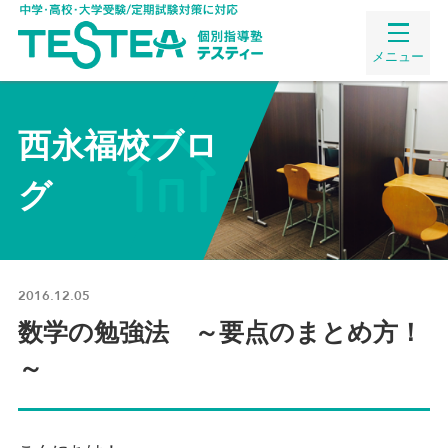
メニュー
西永福校ブロ
グ
2016.12.05
数学の勉強法 ～要点のまとめ方！
～