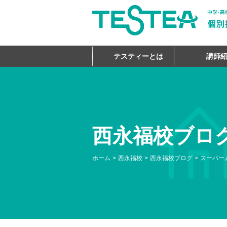
テスティーとは
講師
西永福校ブロ
ホーム
西永福校
西永福校ブログ
スーパー