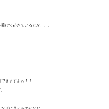
を受けて起きているとか、、、
明できますよね！！
ど、
うな形に見えるのかなど、