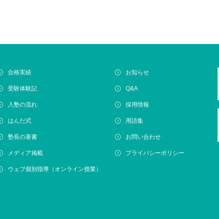
合格実績
お知らせ
受験体験記
Q&A
入塾の流れ
採用情報
はんだ式
用語集
塾長の著書
お問い合わせ
メディア掲載
プライバシーポリシー
ウェブ個別指導（オンライン授業）