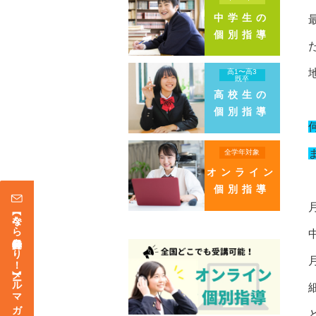
中学生の
個別指導
高1〜高3
既卒
高校生の
個別指導
全学年対象
オンライン
個別指導
【今なら登録特典あり！】メールマガジン