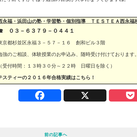
西永福・浜田山の塾・学習塾・個別指導 ＴＥＳＴＥＡ西永福
☎ ０３－６３７９－０４４１
東京都杉並区永福３－５７－１６ 創和ビル３階
勉強のご相談、体験授業のお申込み、随時受け付けております
（受付時間：１３時３０分～２２時 日曜日を除く）
テスティーの２０１６年合格実績は
こちら！
F
X
a
c
前の記事へ