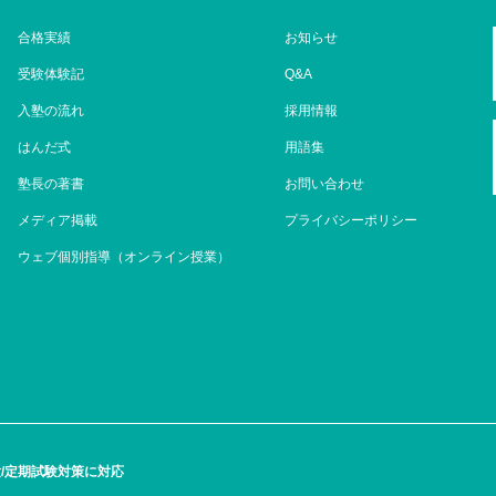
合格実績
お知らせ
受験体験記
Q&A
入塾の流れ
採用情報
はんだ式
用語集
塾長の著書
お問い合わせ
メディア掲載
プライバシーポリシー
ウェブ個別指導（オンライン授業）
/定期試験対策に対応