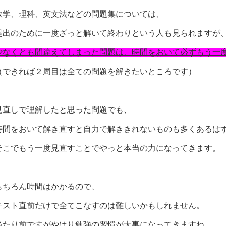
数学、理科、英文法などの問題集については、
提出のために一度ざっと解いて終わりという人も見られますが
少なくとも間違えてしまった問題は、時間をおいて必ずもう一
（できれば２周目は全ての問題を解きたいところです）
見直しで理解したと思った問題でも、
時間をおいて解き直すと自力で解ききれないものも多くあるは
そこでもう一度見直すことでやっと本当の力になってきます。
もちろん時間はかかるので、
テスト直前だけで全てこなすのは難しいかもしれません。
当たり前ですがやはり勉強の習慣が大事になってきますね。