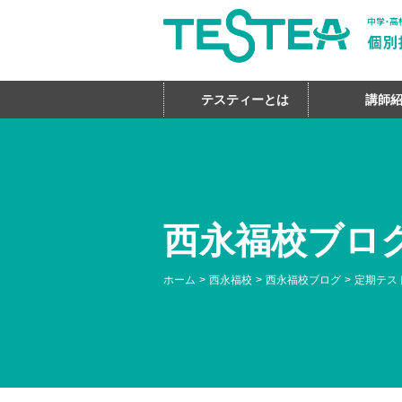
テスティーとは
講師
西永福校ブロ
ホーム
西永福校
西永福校ブログ
定期テス