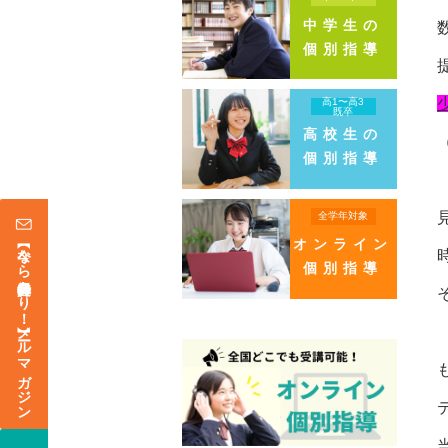
中学生の
個別指導
高1〜高3
既卒
高校生の
個別指導
全学年対象
オンライン
【今なら登録特典あり！】メールマガジン
個別指導