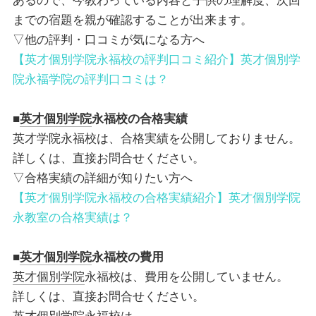
あるので、今教わっている内容と子供の理解度、次回
までの宿題を親が確認することが出来ます。
▽他の評判・口コミが気になる方へ
【英才個別学院永福校の評判口コミ紹介】英才個別学
院永福学院の評判口コミは？
■
英才個別学院
永福校
の合格実績
英才学院永福校は、合格実績を公開しておりません。
詳しくは、直接お問合せください。
▽合格実績の詳細が知りたい方へ
【英才個別学院永福校の合格実績紹介】英才個別学院
永教室の合格実績は？
■
英才個別学院
永福校
の費用
英才個別学院
永福校は、費用を公開していません。
詳しくは、直接お問合せください。