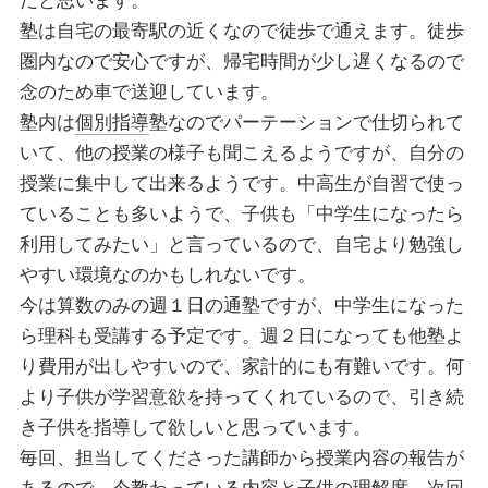
だと思います。
塾は自宅の最寄駅の近くなので徒歩で通えます。徒歩
圏内なので安心ですが、帰宅時間が少し遅くなるので
念のため車で送迎しています。
塾内は
個別指導
塾なのでパーテーションで仕切られて
いて、他の授業の様子も聞こえるようですが、自分の
授業に集中して出来るようです。中高生が自習で使っ
ていることも多いようで、子供も「中学生になったら
利用してみたい」と言っているので、自宅より勉強し
やすい環境なのかもしれないです。
今は算数のみの週１日の通塾ですが、中学生になった
ら理科も受講する予定です。週２日になっても他塾よ
り費用が出しやすいので、家計的にも有難いです。何
より子供が学習意欲を持ってくれているので、引き続
き子供を指導して欲しいと思っています。
毎回、担当してくださった講師から授業内容の報告が