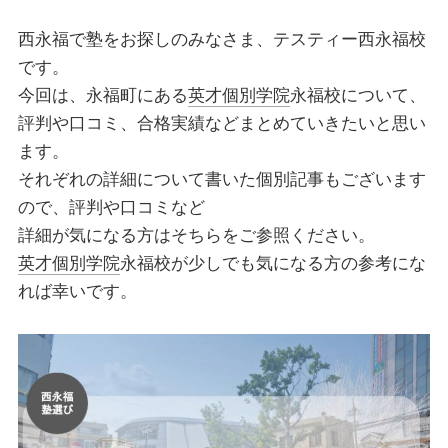
西永福で塾をお探しのみなさま、テスティー西永福校
です。
今回は、永福町にある
英才個別学院
永福校について、
評判や口コミ、合格実績などまとめていきたいと思い
ます。
それぞれの詳細について書いた個別記事もございます
ので、評判や口コミなど
詳細が気になる方はそちらをご参照ください。
英才個別学院
永福校が少しでも気になる方の参考にな
れば幸いです。