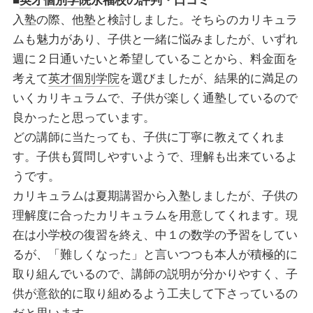
■
英才個別学院
永福校
の評判・口コミ
入塾の際、他塾と検討しました。そちらのカリキュラ
ムも魅力があり、子供と一緒に悩みましたが、いずれ
週に２日通いたいと希望していることから、料金面を
考えて
英才個別学院
を選びましたが、結果的に満足の
いくカリキュラムで、子供が楽しく通塾しているので
良かったと思っています。
どの講師に当たっても、子供に丁寧に教えてくれま
す。子供も質問しやすいようで、理解も出来ているよ
うです。
カリキュラムは夏期講習から入塾しましたが、子供の
理解度に合ったカリキュラムを用意してくれます。現
在は小学校の復習を終え、中１の数学の予習をしてい
るが、「難しくなった」と言いつつも本人が積極的に
取り組んでいるので、講師の説明が分かりやすく、子
供が意欲的に取り組めるよう工夫して下さっているの