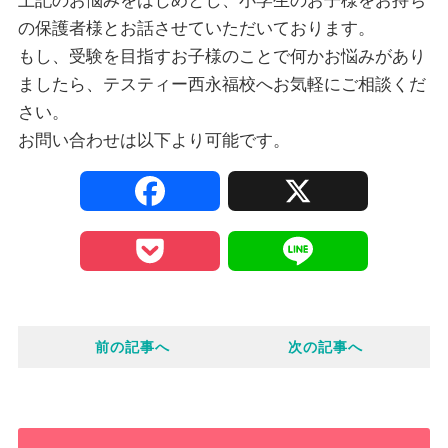
上記のお悩みをはじめとし、小学生のお子様をお持ち
の保護者様とお話させていただいております。
もし、受験を目指すお子様のことで何かお悩みがあり
ましたら、テスティー西永福校へお気軽にご相談くだ
さい。
お問い合わせは以下より可能です。
F
X
a
P
L
c
o
i
e
前の記事へ
次の記事へ
c
n
b
k
e
o