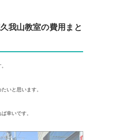
院久我山教室の費用まと
す。
めたいと思います。
れば幸いです。