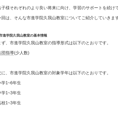
お子様それぞれのより良い将来に向け、学習のサポートを続け
今回は、そんな市進学院久我山教室についてご紹介していきま
■市進学院久我山教室の基本情報
まず、市進学院久我山教室の指導形式は以下のとおりです。
集団指導
(少人数)
次に、市進学院久我山教室の対象学年は以下のとおりです。
小学1~6年生
中学1~3年生
高校1~3年生