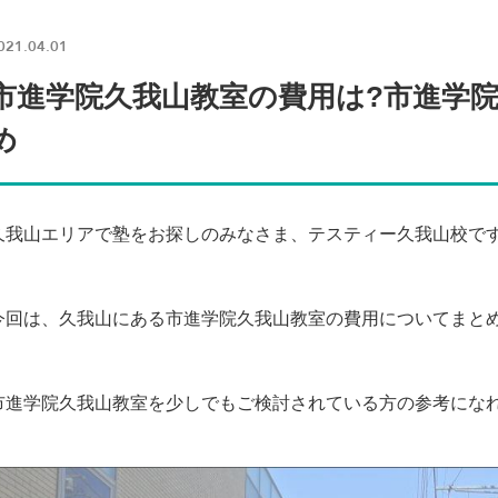
021.04.01
市進学院久我山教室の費用は?市進学
め
久我山エリアで塾をお探しのみなさま、テスティー久我山校で
今回は、久我山にある市進学院久我山教室の費用についてまと
市進学院久我山教室を少しでもご検討されている方の参考にな