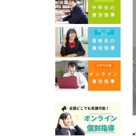
中学生の
個別指導
高1〜高3
既卒
高校生の
個別指導
全学年対象
オンライン
個別指導