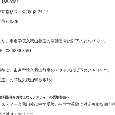
168-0082
東京都杉並区久我山3-24-17
大熊ビル2F
また、市進学院久我山教室の電話番号は以下のとおりです。
EL:03-5336-8551
最後に、市進学院久我山教室のアクセスは以下のとおりです。
京王井の頭線久我山駅徒歩1分
■個別指導をお考えならテスティーの受験相談へ
テスティー久我山校は中学受験から大学受験に対応可能な
個別
受け付けております。