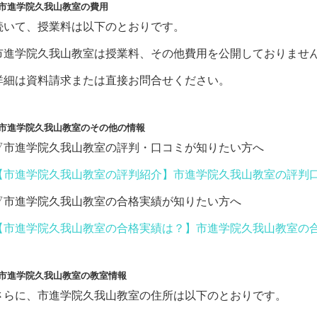
■市進学院久我山教室の費用
続いて、授業料は以下のとおりです。
市進学院久我山教室は授業料、その他費用を公開しておりませ
詳細は資料請求または直接お問合せください。
■市進学院久我山教室のその他の情報
▽市進学院久我山教室の評判・口コミが知りたい方へ
【市進学院久我山教室の評判紹介】市進学院久我山教室の評判
▽市進学院久我山教室の合格実績が知りたい方へ
【市進学院久我山教室の合格実績は？】市進学院久我山教室の
■市進学院久我山教室の教室情報
さらに、市進学院久我山教室の住所は以下のとおりです。