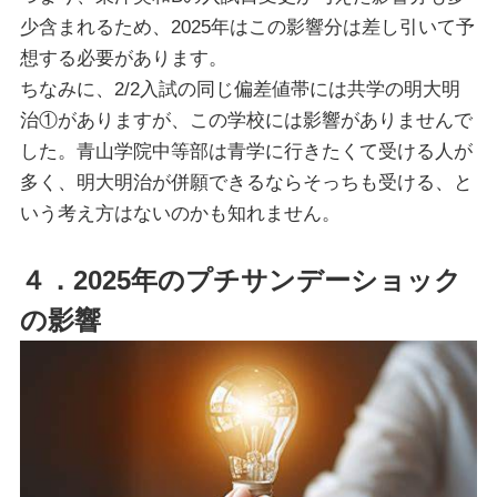
少含まれるため、2025年はこの影響分は差し引いて予
想する必要があります。
ちなみに、2/2入試の同じ偏差値帯には共学の明大明
治①がありますが、この学校には影響がありませんで
した。青山学院中等部は青学に行きたくて受ける人が
多く、明大明治が併願できるならそっちも受ける、と
いう考え方はないのかも知れません。
４．2025年のプチサンデーショック
の影響