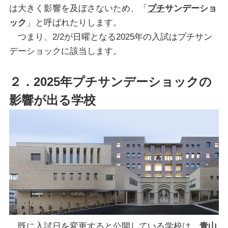
は大きく影響を及ぼさないため、「
プチ
サンデーショ
ック
」と呼ばれたりします。
つまり、2/2が日曜となる2025年の入試はプチサン
デーショックに該当します。
２．
2025年プチサンデーショックの
影響が出る学校
既に入試日を変更すると公開している学校は、
青山