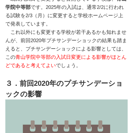
学院中等部
です。2025年の入試は、通常2/2に行われ
る試験を2/3（月）に変更すると学校ホームページ上
で発表しています。
これ以外にも変更する学校が若干あるかも知れませ
んが、前回2020年プチサンデーショックの結果も踏ま
えると、プチサンデーショックによる影響としては、
この
青山学院中等部の入試日変更による影響がほとん
どであると考えてよい
でしょう。
３．前回2020年のプチサンデーショ
ックの影響