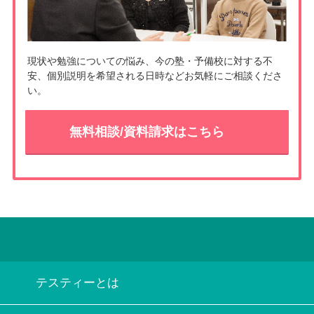
現状や勉強についての悩み、今の塾・予備校に対する不
安、個別説明を希望される日時などお気軽にご相談くださ
い。
無料相談/資料請求はこちら
テスティーとは