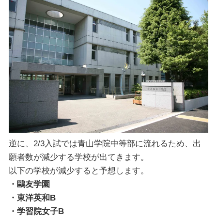
逆に、2/3入試では青山学院中等部に流れるため、出
願者数が減少する学校が出てきます。
以下の学校が減少すると予想します。
・鷗友学園
・東洋英和B
・学習院女子B