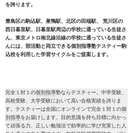
を誇ります。
豊島区の駒込駅、巣鴨駅、北区の田端駅、 荒川区の
西日暮里駅、日暮里駅周辺の学校に通っている生徒さ
ん、東京メトロ南北線沿線の学校に通っている生徒さ
んには、部活動と両立できる
個別指導塾テスティー駒
込校
を利用した学習サイクルをご提案します。
完全１対１の
個別指導
塾ならテスティー。中学受験、
高校受験、大学受験において高い合格実績を誇りま
す。テスティーは全国にオンラインで完全１対１の
個
別指導
をお届けします。目的意識を持ち目標に向かっ
て頑張る力、正しい勉強法で効率的に学び充実した人