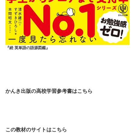
『続 英単語の語源図鑑』
かんき出版の高校学習参考書は
こちら
この教材のサイトは
こちら