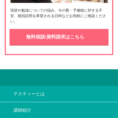
現状や勉強についての悩み、今の塾・予備校に対する不
安、個別説明を希望される日時などお気軽にご相談くださ
い。
無料相談/資料請求はこちら
テスティーとは
講師紹介