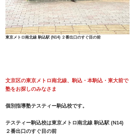
東京メトロ南北線 駒込駅 (N14) ２番出口のすぐ目の前
文京区の東京メトロ南北線、駒込・本駒込・東大前で
塾をお探しのみなさま
個別指導塾テスティー駒込校
です。
テスティー駒込校
は
東京メトロ南北線 駒込駅
(N14)
２番出口のすぐ目の前