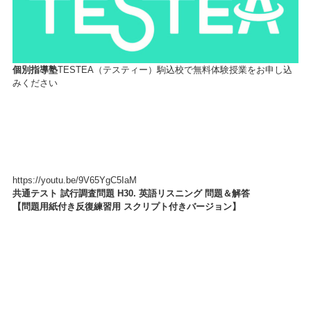
個別指導塾
TESTEA（テスティー）駒込校で無料体験授業をお申し込
みください
https://youtu.be/9V65YgC5IaM
共通テスト 試行調査問題 H30. 英語リスニング 問題＆解答
【問題用紙付き反復練習用 スクリプト付きバージョン】