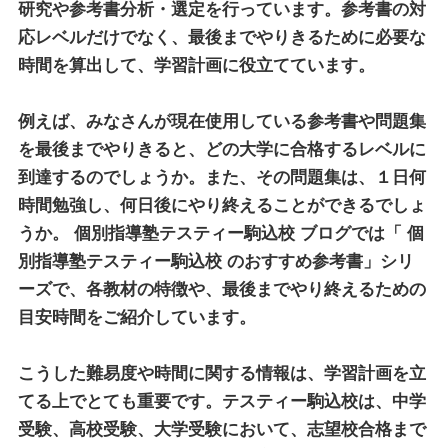
研究や参考書分析・選定を行っています。参考書の対
応レベルだけでなく、最後までやりきるために必要な
時間を算出して、学習計画に役立てています。
例えば、みなさんが現在使用している参考書や問題集
を最後までやりきると、どの大学に合格するレベルに
到達するのでしょうか。また、その問題集は、１日何
時間勉強し、何日後にやり終えることができるでしょ
うか。
個別指導塾テスティー駒込校
ブログでは「
個
別指導塾テスティー駒込校
のおすすめ参考書」シリ
ーズで、各教材の特徴や、最後までやり終えるための
目安時間をご紹介しています。
こうした難易度や時間に関する情報は、学習計画を立
てる上でとても重要です。テスティー駒込校は、中学
受験、高校受験、大学受験において、志望校合格まで