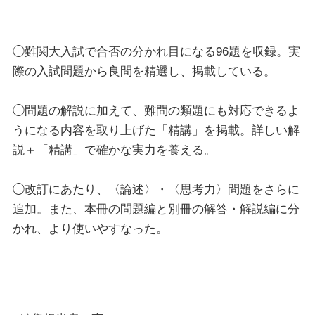
◯難関大入試で合否の分かれ目になる96題を収録。実
際の入試問題から良問を精選し、掲載している。
◯問題の解説に加えて、難問の類題にも対応できるよ
うになる内容を取り上げた「精講」を掲載。詳しい解
説＋「精講」で確かな実力を養える。
◯改訂にあたり、〈論述〉・〈思考力〉問題をさらに
追加。また、本冊の問題編と別冊の解答・解説編に分
かれ、より使いやすなった。