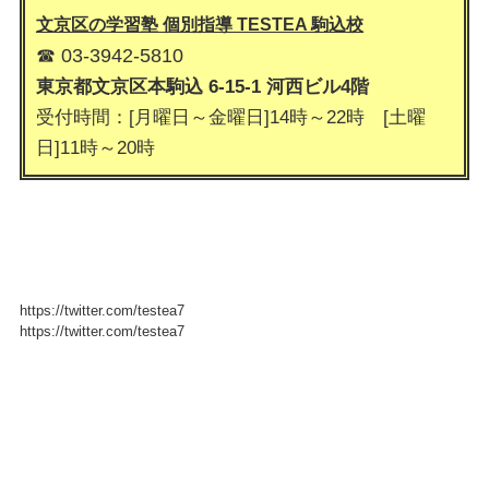
文京区の学習塾 個別指導 TESTEA 駒込
校
☎ 03-3942-5810
東京都文京区本駒込 6-15-1 河西ビル4階
受付時間：[月曜日～金曜日]14時～22時 [土曜
日]11時～20時
https://twitter.com/testea7
https://twitter.com/testea7