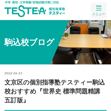
メニュー
駒込校ブログ
2022.06.23
文京区の個別指導塾テスティー駒込
校おすすめ『世界史 標準問題精講
五訂版』