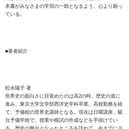
本書がみなさまの学習の一助となるよう、心より願っ
ている。
■著者紹介
松永陽子 著
世界史の面白さに目覚めたのは高2の時。歴史の道に
進み、東京大学文学部西洋史学科卒業。高校勤務を経
て、予備校の世界史講師となる。現在は日曜講座、駿
台予備学校で、授業や模試の作成などを手掛けてい
る。歴史の舞台となったところを訪ねて、今までにヨ