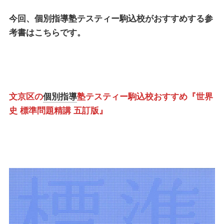
今回、
個別指導塾テスティー駒込校
がおすすめする参
考書はこちらです。
文京区の
個別指導
塾テスティー駒込校おすすめ『世界
史 標準問題精講 五訂版』