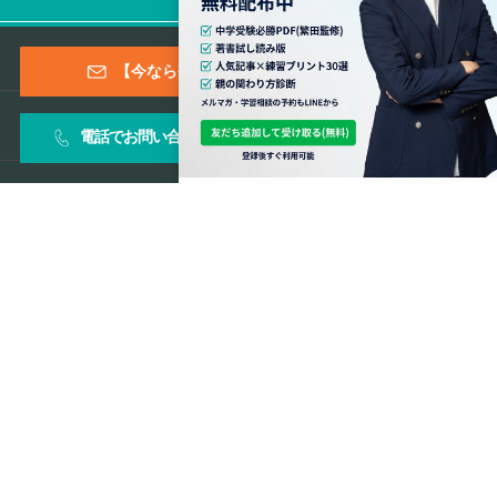
採用情報
【今なら登録特典あり！】メールマガジン
よくある質問
電話でお問い合わせ
お問い合わせフォーム