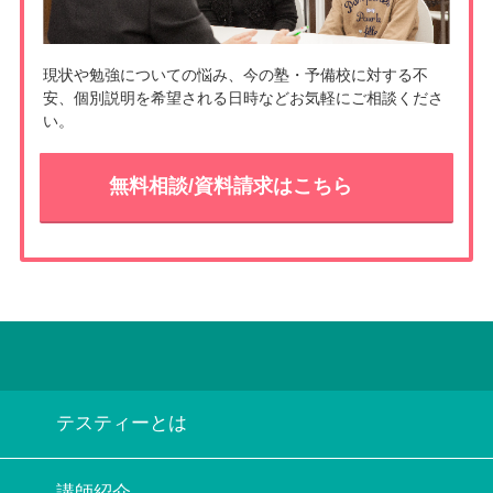
現状や勉強についての悩み、今の塾・予備校に対する不
安、個別説明を希望される日時などお気軽にご相談くださ
い。
無料相談/資料請求はこちら
テスティーとは
講師紹介