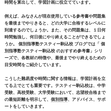
時間を算出して、学習計画に役立てています。
例えば、みなさんが現在使用している参考書や問題集
を最後までやりきると、どの大学に合格するレベルに
到達するのでしょうか。また、その問題集は、１日何
時間勉強し、何日後にやり終えることができるでしょ
うか。
個別指導塾テスティー駒込校
ブログでは「
個
別指導塾テスティー駒込校
のおすすめ参考書」シリ
ーズで、各教材の特徴や、最後までやり終えるための
目安時間をご紹介しています。
こうした難易度や時間に関する情報は、学習計画を立
てる上でとても重要です。テスティー駒込校は、中学
受験、高校受験、大学受験において、志望校合格まで
の最短距離を明示して、
個別指導
、アドバイス、サポ
ートをしていきます。