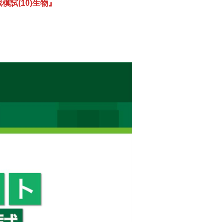
模試(10)生物』