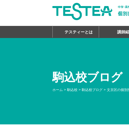
テスティーとは
講師
駒込校ブログ
ホーム
駒込校
駒込校ブログ
文京区の個別