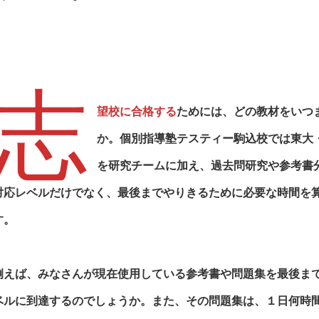
志
望校に合格する
ためには、どの教材をいつ
か。
個別指導塾テスティー駒込校
では東大
を研究チームに加え、過去問研究や参考書
対応レベルだけでなく、最後までやりきるために必要な時間を
す。
例えば、みなさんが現在使用している参考書や問題集を最後ま
ベルに到達するのでしょうか。また、その問題集は、１日何時