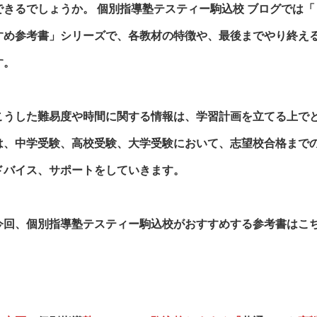
できるでしょうか。
個別指導塾テスティー駒込校
ブログでは
すめ参考書」シリーズで、各教材の特徴や、最後までやり終え
す。
こうした難易度や時間に関する情報は、学習計画を立てる上で
は、中学受験、高校受験、大学受験において、志望校合格まで
ドバイス、サポートをしていきます。
今回、
個別指導塾テスティー駒込校
がおすすめする参考書はこ