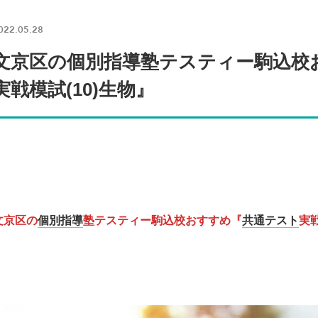
022.05.28
文京区の個別指導塾テスティー駒込校
実戦模試(10)生物』
文京区の
個別指導
塾テスティー駒込校おすすめ『
共通テスト
実戦