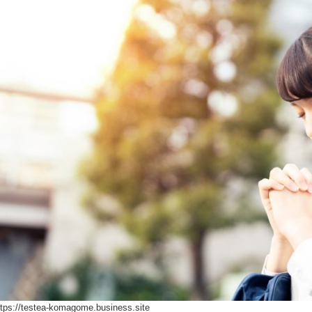
ttps://testea-komagome.business.site