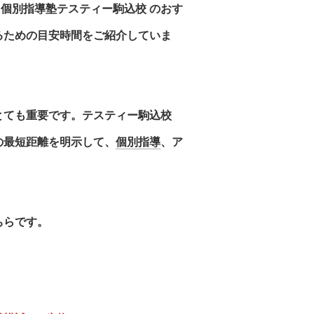
「
個別指導塾テスティー駒込校
のおす
るための目安時間をご紹介していま
とても重要です。テスティー駒込校
の最短距離を明示して、
個別指導
、ア
ちらです。