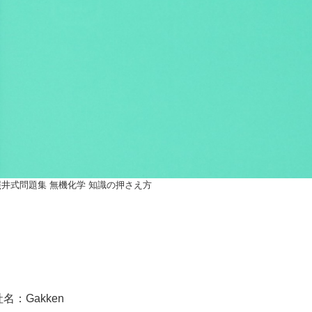
照井式問題集 無機化学 知識の押さえ方
社名：Gakken