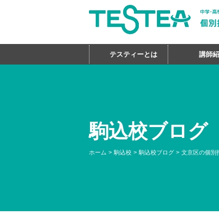
テスティーとは
講師
駒込校ブログ
ホーム
駒込校
駒込校ブログ
文京区の個別