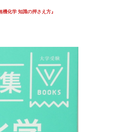
無機化学 知識の押さえ方』