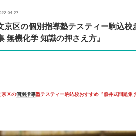
022.04.27
文京区の個別指導塾テスティー駒込校
集 無機化学 知識の押さえ方』
文京区の
個別指導
塾テスティー駒込校おすすめ『照井式問題集 