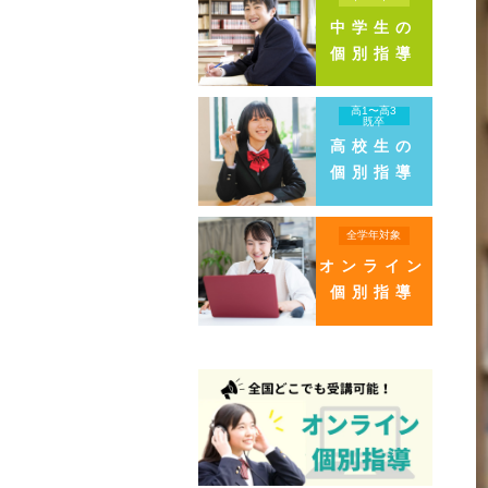
中学生の
個別指導
高1〜高3
既卒
高校生の
個別指導
全学年対象
オンライン
個別指導