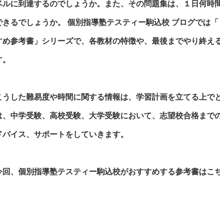
ベルに到達するのでしょうか。また、その問題集は、１日何時
できるでしょうか。
個別指導塾テスティー駒込校
ブログでは
すめ参考書」シリーズで、各教材の特徴や、最後までやり終え
す。
こうした難易度や時間に関する情報は、学習計画を立てる上で
は、中学受験、高校受験、大学受験において、志望校合格まで
ドバイス、サポートをしていきます。
今回、
個別指導塾テスティー駒込校
がおすすめする参考書はこ