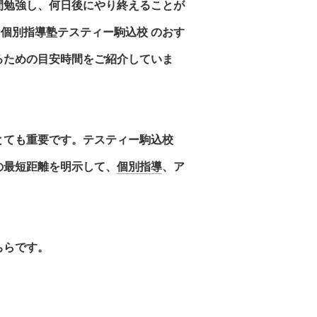
間勉強し、何日後にやり終えることが
「
個別指導塾テスティー駒込校
のおす
るための目安時間をご紹介していま
とても重要です。テスティー駒込校
の最短距離を明示して、
個別指導
、ア
ちらです。