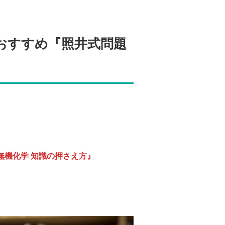
おすすめ『照井式問題
無機化学 知識の押さえ方』