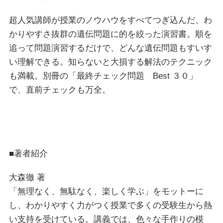
超人気講師が授業のノウハウをすべてつぎ込んだ、わ
かりやすさ抜群の遺伝問題に的を絞った演習書。順を
追って問題演習するだけで、どんな遺伝問題もすいす
い理解できる。知らないと大損する解法のテクニック
も満載。別冊の「最終チェック問題 Best ３０」
で、直前チェックも万全。
■著者紹介
大森徹 著
「無理なく、無駄なく、楽しく学ぶ」をモットーに
し、わかりやすく力がつく授業で多くの受験生から熱
い支持を受けている。講義では、色々な手作りの模