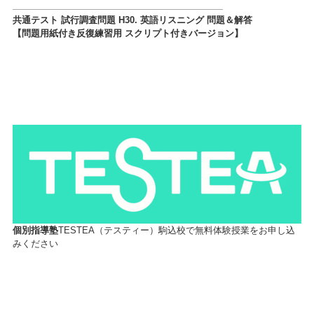
共通テスト 試行調査問題 H30. 英語リスニング 問題＆解答
【問題用紙付き反復練習用 スクリプト付きバージョン】
個別指導塾
TESTEA（テスティー）駒込校で無料体験授業をお申し込
みください