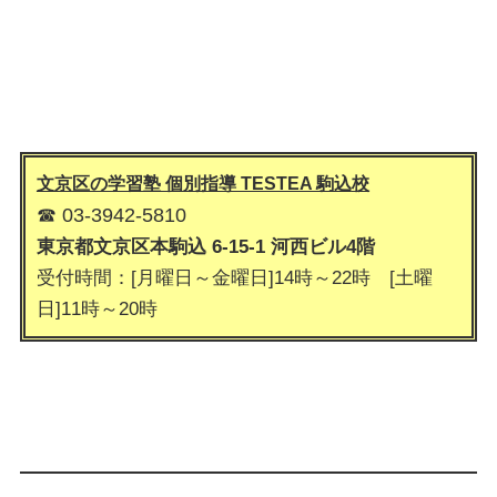
文京区の学習塾 個別指導 TESTEA 駒込
校
☎ 03-3942-5810
東京都文京区本駒込 6-15-1 河西ビル4階
受付時間：[月曜日～金曜日]14時～22時 [土曜
日]11時～20時