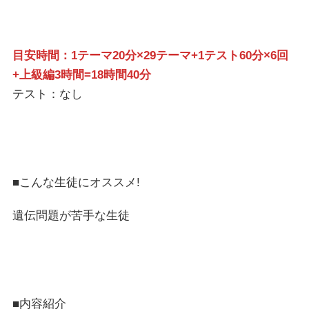
目安時間：1テーマ20分×29テーマ+1テスト60分×6回
+上級編3時間=18時間40分
テスト：なし
■こんな生徒にオススメ!
遺伝問題が苦手な生徒
■内容紹介