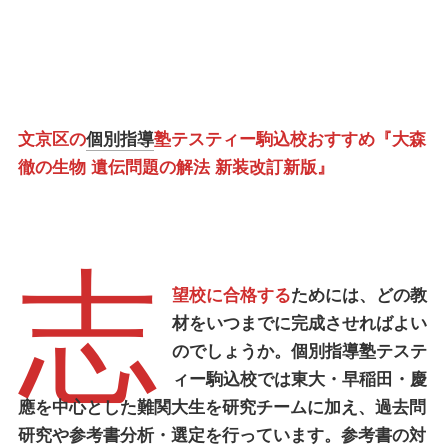
文京区の
個別指導
塾テスティー駒込校おすすめ『大森
徹の生物 遺伝問題の解法 新装改訂新版』
志
望校に合格する
ためには、どの教
材をいつまでに完成させればよい
のでしょうか。
個別指導塾テステ
ィー駒込校
では東大・早稲田・慶
應を中心とした難関大生を研究チームに加え、過去問
研究や参考書分析・選定を行っています。参考書の対