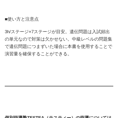
■使い方と注意点
3h/ステージ×7ステージが目安。遺伝問題は入試頻出
の単元なので対策は欠かせない。中級レベルの問題集
で遺伝問題につまずいた場合に本書を使用することで
演習量を確保することができる。
個別指導
塾TESTEA（テスティー）の指導については