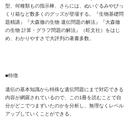
型、何種類もの指示棒、さらには、ぬいぐるみやびっ
くり箱など数多くのグッズが登場する。『生物基礎問
題精講』『大森徹の生物 遺伝問題の解法』『大森徹
の生物 計算・グラフ問題の解法』（旺文社）をはじ
め、わかりやすさで大評判の著書多数。
■特徴
遺伝の基本知識から特殊な遺伝問題にまで対応できる
内容が網羅されているので、この1冊を読むことで自
分がどこでつまずいたのかを分析し、無理なくレベル
アップしていくことができる。