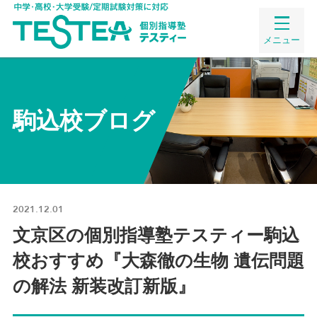
メニュー
駒込校ブログ
2021.12.01
文京区の個別指導塾テスティー駒込
校おすすめ『大森徹の生物 遺伝問題
の解法 新装改訂新版』