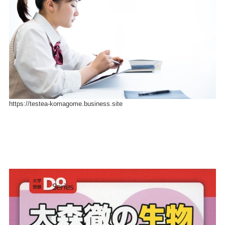
https://testea-komagome.business.site