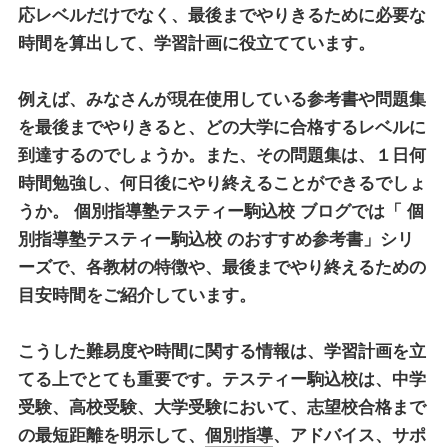
応レベルだけでなく、最後までやりきるために必要な
時間を算出して、学習計画に役立てています。
例えば、みなさんが現在使用している参考書や問題集
を最後までやりきると、どの大学に合格するレベルに
到達するのでしょうか。また、その問題集は、１日何
時間勉強し、何日後にやり終えることができるでしょ
うか。
個別指導塾テスティー駒込校
ブログでは「
個
別指導塾テスティー駒込校
のおすすめ参考書」シリ
ーズで、各教材の特徴や、最後までやり終えるための
目安時間をご紹介しています。
こうした難易度や時間に関する情報は、学習計画を立
てる上でとても重要です。テスティー駒込校は、中学
受験、高校受験、大学受験において、志望校合格まで
の最短距離を明示して、
個別指導
、アドバイス、サポ