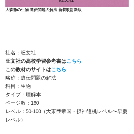
大森徹の生物 遺伝問題の解法 新装改訂新版
社名：旺文社
旺文社の高校学習参考書は
こちら
この教材のサイトは
こちら
略称：遺伝問題の解法
科目：生物
タイプ：理解本
ページ数：160
レベル：50-100（大東亜帝国・摂神追桃レベル〜早慶
レベル）