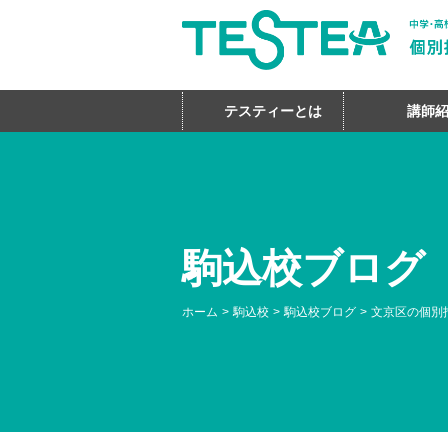
テスティーとは
講師
駒込校ブログ
ホーム
駒込校
駒込校ブログ
文京区の個別