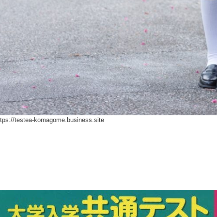
ttps://testea-komagome.business.site