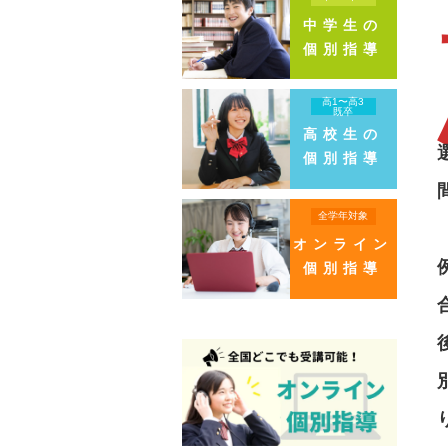
中学生の
個別指導
高1〜高3
既卒
高校生の
個別指導
全学年対象
オンライン
個別指導