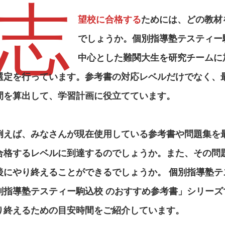
志
望校に合格する
ためには、どの教材
でしょうか。
個別指導塾テスティー
中心とした難関大生を研究チームに
選定を行っています。参考書の対応レベルだけでなく、
間を算出して、学習計画に役立てています。
例えば、みなさんが現在使用している参考書や問題集を
合格するレベルに到達するのでしょうか。また、その問
後にやり終えることができるでしょうか。
個別指導塾テ
別指導塾テスティー駒込校
のおすすめ参考書」シリーズ
り終えるための目安時間をご紹介しています。