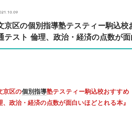
021.10.09
文京区の個別指導塾テスティー駒込校
通テスト 倫理、政治・経済の点数が
文京区の
個別指導
塾テスティー駒込校おすすめ
理、政治・経済の点数が面白いほどとれる本』