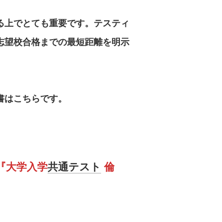
る上でとても重要です。テスティ
志望校合格までの最短距離を明示
。
書はこちらです。
『大学入学
共通テスト
倫