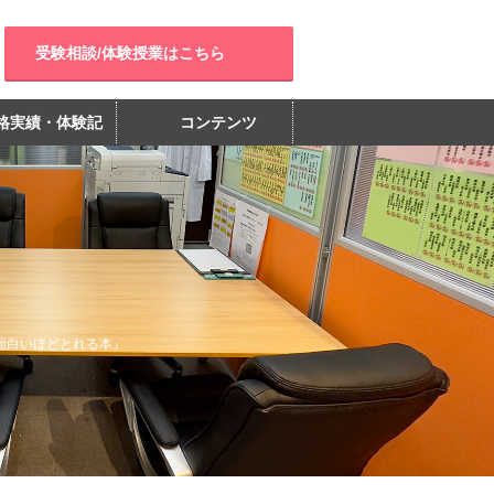
受験相談/体験授業はこちら
格実績・体験記
コンテンツ
面白いほどとれる本』