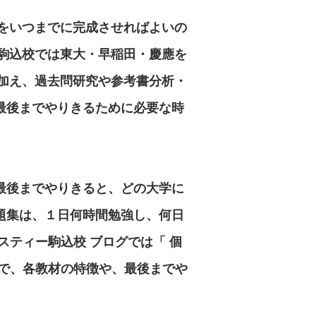
をいつまでに完成させればよいの
駒込校
では東大・早稲田・慶應を
加え、過去問研究や参考書分析・
最後までやりきるために必要な時
最後までやりきると、どの大学に
題集は、１日何時間勉強し、何日
スティー駒込校
ブログでは「
個
で、各教材の特徴や、最後までや