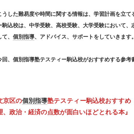
こうした難易度や時間に関する情報は、学習計画を立て
ー駒込校は、中学受験、高校受験、大学受験において、
して、
個別指導
、アドバイス、サポートをしていきます
今回、
個別指導塾テスティー駒込校
がおすすめする参考
文京区の
個別指導
塾テスティー駒込校おすすめ
理、政治・経済の点数が面白いほどとれる本』