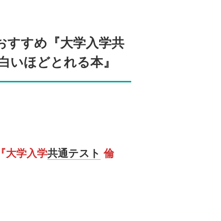
おすすめ『大学入学共
面白いほどとれる本』
『大学入学
共通テスト
倫