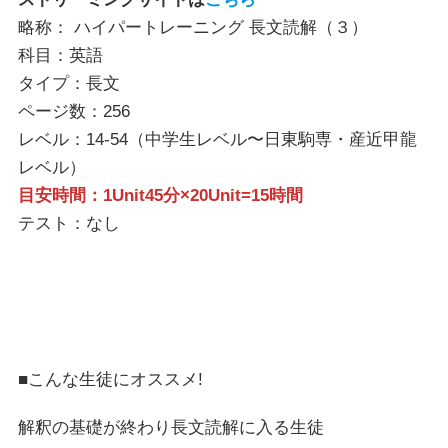
略称： ハイパートレーニング 長文読解（３）
科目：英語
タイプ：長文
ページ数：256
レベル：14-54（中学生レベル〜日東駒専・産近甲龍
レベル）
目安時間：1Unit45分×20Unit=15時間
テスト：なし
■こんな生徒にオススメ!
解釈の基礎が終わり長文読解に入る生徒