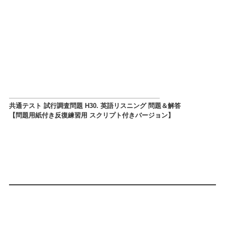
共通テスト 試行調査問題 H30. 英語リスニング 問題＆解答
【問題用紙付き反復練習用 スクリプト付きバージョン】