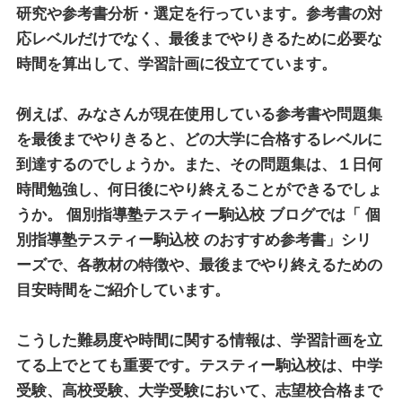
研究や参考書分析・選定を行っています。参考書の対
応レベルだけでなく、最後までやりきるために必要な
時間を算出して、学習計画に役立てています。
例えば、みなさんが現在使用している参考書や問題集
を最後までやりきると、どの大学に合格するレベルに
到達するのでしょうか。また、その問題集は、１日何
時間勉強し、何日後にやり終えることができるでしょ
うか。
個別指導塾テスティー駒込校
ブログでは「
個
別指導塾テスティー駒込校
のおすすめ参考書」シリ
ーズで、各教材の特徴や、最後までやり終えるための
目安時間をご紹介しています。
こうした難易度や時間に関する情報は、学習計画を立
てる上でとても重要です。テスティー駒込校は、中学
受験、高校受験、大学受験において、志望校合格まで