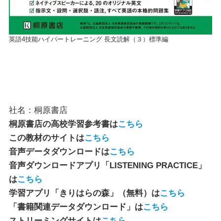
英語4技能ハイパートレーニング 長文読解（３）標準編
社名：桐原書店
桐原書店の高校学習参考書は
こちら
この教材のサイトは
こちら
音声データダウンロードは
こちら
音声ダウンロードアプリ「LISTENING PRACTICE」
は
こちら
学習アプリ「きりはらの森」（無料）は
こちら
「書籍関連データダウンロード」は
こちら
ストリーミングサイトは
こちら