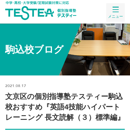
メニュー
駒込校ブログ
2021.08.17
文京区の個別指導塾テスティー駒込
校おすすめ『英語4技能ハイパート
レーニング 長文読解（３）標準編』