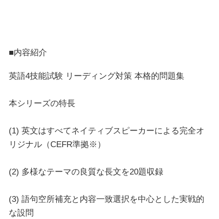
■内容紹介
英語4技能試験 リーディング対策 本格的問題集
本シリーズの特長
(1) 英文はすべてネイティブスピーカーによる完全オ
リジナル（CEFR準拠※）
(2) 多様なテーマの良質な長文を20題収録
(3) 語句空所補充と内容一致選択を中心とした実戦的
な設問