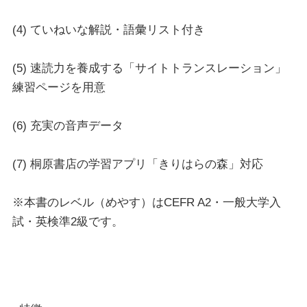
(4) ていねいな解説・語彙リスト付き
(5) 速読力を養成する「サイトトランスレーション」
練習ページを用意
(6) 充実の音声データ
(7) 桐原書店の学習アプリ「きりはらの森」対応
※本書のレベル（めやす）はCEFR A2・一般大学入
試・英検準2級です。