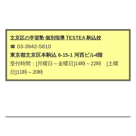
文京区の学習塾 個別指導 TESTEA 駒込
校
☎ 03-3942-5810
東京都文京区本駒込 6-15-1 河西ビル4階
受付時間：[月曜日～金曜日]14時～22時 [土曜
日]11時～20時