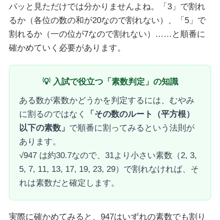
パッと見ただけでは分かりませんよね。「3」で割れ
るか（各位の数の和が20なので割れない）、「5」で
割れるか（一の位が7なので割れない）……と順番に
確かめていく必要があります。
💡 入試で役立つ「素数判定」の知識
ある数が素数かどうかを判定するには、むやみ
に割るのではなく
「その数のルート（平方根）
以下の素数」
で順番に割ってみるという法則が
あります。
√947 は約30.7なので、31より小さい素数（2, 3,
5, 7, 11, 13, 17, 19, 23, 29）で割れなければ、そ
れは素数だと確定します。
実際に確かめてみると、947はいずれの素数でも割り