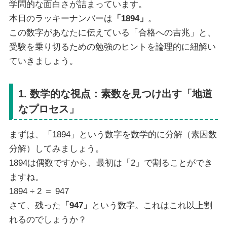
学問的な面白さが詰まっています。
本日のラッキーナンバーは
「1894」
。
この数字があなたに伝えている「合格への吉兆」と、
受験を乗り切るための勉強のヒントを論理的に紐解い
ていきましょう。
1. 数学的な視点：素数を見つけ出す「地道
なプロセス」
まずは、「1894」という数字を数学的に分解（素因数
分解）してみましょう。
1894は偶数ですから、最初は「2」で割ることができ
ますね。
1894 ÷ 2 ＝ 947
さて、残った
「947」
という数字。これはこれ以上割
れるのでしょうか？