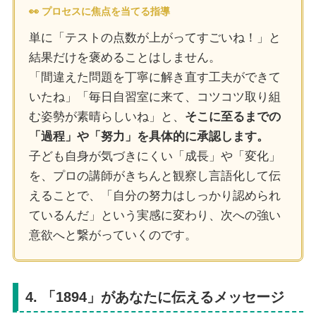
👀 プロセスに焦点を当てる指導
単に「テストの点数が上がってすごいね！」と
結果だけを褒めることはしません。
「間違えた問題を丁寧に解き直す工夫ができて
いたね」「毎日自習室に来て、コツコツ取り組
む姿勢が素晴らしいね」と、
そこに至るまでの
「過程」や「努力」を具体的に承認します。
子ども自身が気づきにくい「成長」や「変化」
を、プロの講師がきちんと観察し言語化して伝
えることで、「自分の努力はしっかり認められ
ているんだ」という実感に変わり、次への強い
意欲へと繋がっていくのです。
4. 「1894」があなたに伝えるメッセージ