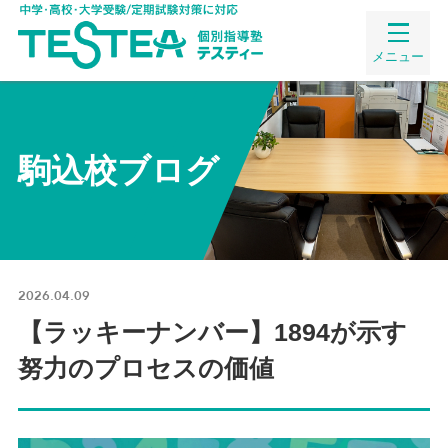
メニュー
駒込校ブログ
2026.04.09
【ラッキーナンバー】1894が示す
努力のプロセスの価値