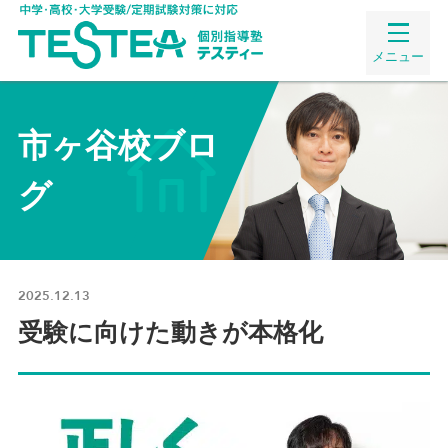
メニュー
市ヶ谷校ブロ
グ
2025.12.13
受験に向けた動きが本格化