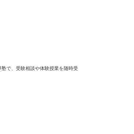
導
塾で、受験相談や体験授業を随時受