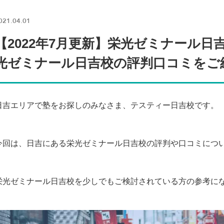
021.04.01
【2022年7月更新】栄光ゼミナール
光ゼミナール日吉校の評判口コミをご
日吉エリアで塾をお探しのみなさま、テスティー日吉校です。
今回は、日吉にある栄光ゼミナール日吉校の評判や口コミにつ
栄光ゼミナール日吉校を少しでもご検討されている方の参考に