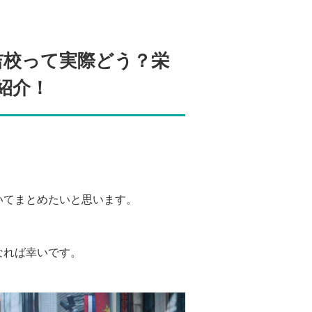
日吉校って実際どう？栄
紹介！
いてまとめたいと思います。
なれば幸いです。