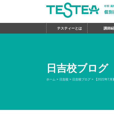
テスティーとは
講師
日吉校ブログ
ホーム
日吉校
日吉校ブログ
【2022年