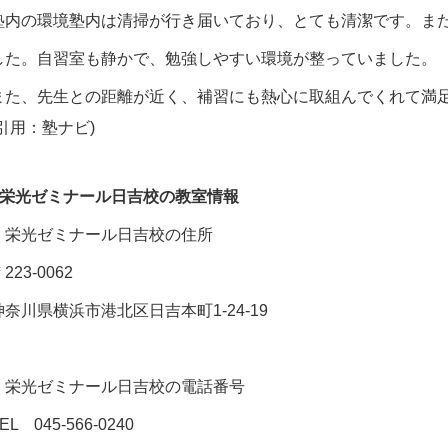
塾内の環境
塾内は清掃が行き届いており、とても清潔です。ま
した。自習室も静かで、勉強しやすい環境が整っていました。
また、
先生との距離が近く、補習にも熱心に取組んでくれて満
(引用：
塾ナビ
)
■栄光ゼミナール日吉校の教室情報
＊栄光ゼミナール日吉校の住所
223-0062
神奈川県横浜市港北区日吉本町1-24-19
＊栄光ゼミナール日吉校の電話番号
TEL
045-566-0240