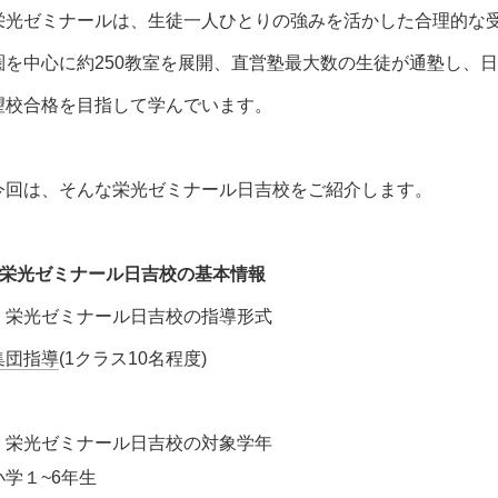
栄光ゼミナールは、生徒一人ひとりの強みを活かした合理的な
圏を中心に約250教室を展開、直営塾最大数の生徒が通塾し、
望校合格を目指して学んでいます。
今回は、そんな栄光ゼミナール日吉校をご紹介します。
■栄光ゼミナール日吉校の基本情報
＊栄光ゼミナール日吉校の指導形式
集団指導
(1クラス10名程度)
＊栄光ゼミナール日吉校の対象学年
小学１~6年生