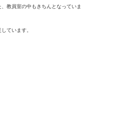
た、教員室の中もきちんとなっていま
足しています。