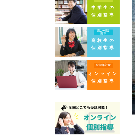
中学生の
個別指導
高1〜高3
既卒
高校生の
個別指導
全学年対象
オンライン
個別指導