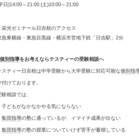
平日)14:00～21:00 (土)10:00～21:00
＊栄光ゼミナール日吉校のアクセス
東急東横線・東急目黒線・横浜市営地下鉄「日吉駅」2分
個別指導
をお考えならテスティーの受験相談へ
テスティー日吉校は中学受験から大学受験に対応可能な
個別指
け付けております。
受験相談では、
・子どもがなかなかやる気にならない
・
集団指導
の塾に通っているが、イマイチ成果が出ない
・
集団指導
の塾の授業についていけず苦手が蓄積している