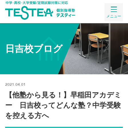
メニュー
日吉校ブログ
2021.04.01
【他塾から見る！】早稲田アカデミ
ー 日吉校ってどんな塾？中学受験
を控える方へ