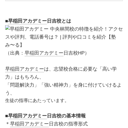
■
早稲田アカデミー
日吉校とは
（出典：
早稲田アカデミー
日吉校HP）
早稲田アカデミー
は、志望校合格に必要な「高い学
力」はもちろん、
「問題解決力」「強い精神力」を身に付けていけるよ
う、
生徒の指導にあたっています。
■
早稲田アカデミー
日吉校の基本情報
＊
早稲田アカデミー
日吉校の指導形式