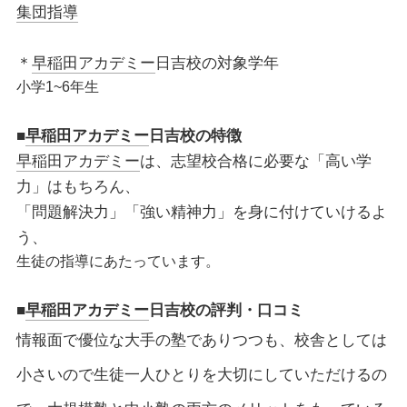
集団指導
＊
早稲田アカデミー
日吉校の対象学年
小学1~6年生
■
早稲田アカデミー
日吉校の特徴
早稲田アカデミー
は、志望校合格に必要な「高い学
力」はもちろん、
「問題解決力」「強い精神力」を身に付けていけるよ
う、
生徒の指導にあたっています。
■
早稲田アカデミー
日吉校の評判・口コミ
情報面で優位な大手の塾でありつつも、校舎としては
小さいので生徒一人ひとりを大切にしていただけるの