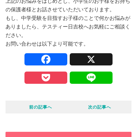
上記のお悩みをはじめとし、小学生のお子様をお持ち
の保護者様とお話させていただいております。
もし、中学受験を目指すお子様のことで何かお悩みが
ありましたら、テスティー日吉校へお気軽にご相談く
ださい。
お問い合わせは以下より可能です。
F
X
a
P
L
c
o
i
e
前の記事へ
次の記事へ
c
n
b
k
e