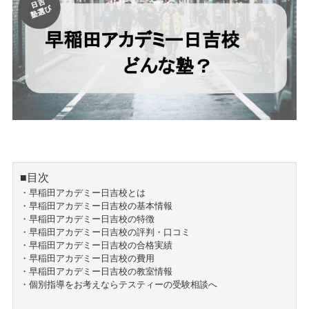
■目次
・早稲田アカデミー日吉校とは
・早稲田アカデミー日吉校の基本情報
・早稲田アカデミー日吉校の特徴
・早稲田アカデミー日吉校の評判・口コミ
・早稲田アカデミー日吉校の合格実績
・早稲田アカデミー日吉校の費用
・早稲田アカデミー日吉校の教室情報
・個別指導をお考えならテスティーの受験相談へ