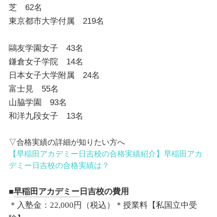
芝 62名
東京都市大学付属 219名
鷗友学園女子 43名
鎌倉女子学院 14名
日本女子大学附属 24名
富士見 55名
山脇学園 93名
和洋九段女子 13名
▽合格実績の詳細が知りたい方へ
【早稲田アカデミー日吉校の合格実績紹介】早稲田アカ
デミー日吉校の合格実績は？
■
早稲田アカデミー
日吉校の費用
＊入塾金：
22,000
円（税込）
＊授業料【私国立中受