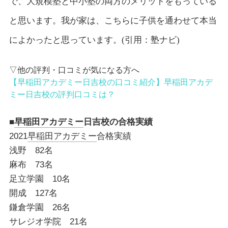
で、大規模塾と中小塾の両方のメリットをもっている
と思います。我が家は、こちらに子供を通わせて本当
によかったと思っています。
(
引用：塾ナビ
)
▽他の評判・口コミが気になる方へ
【早稲田アカデミー日吉校の口コミ紹介】早稲田アカデ
ミー日吉校の評判口コミは？
■
早稲田アカデミー
日吉校の合格実績
2021
早稲田アカデミー
合格実績
浅野 82名
麻布 73名
足立学園 10名
開成 127名
鎌倉学園 26名
サレジオ学院 21名