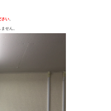
ださい
。
しません。