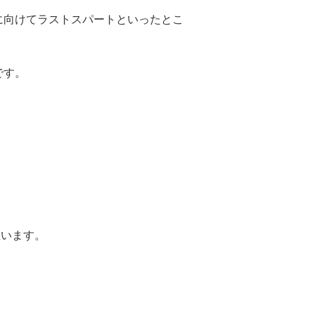
に向けてラストスパートといったとこ
です。
。
思います。