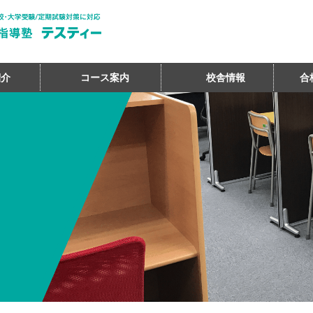
紹介
コース案内
校舎情報
合