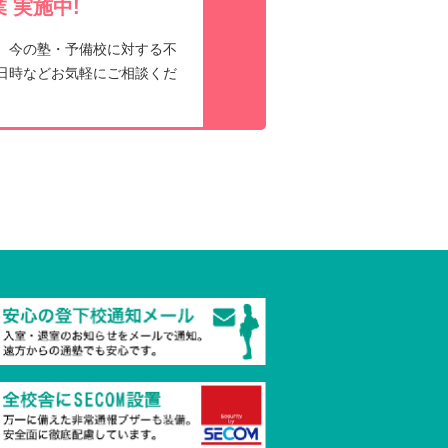
 実施中!
、今の塾・予備校に対する不
日時などお気軽にご相談くだ