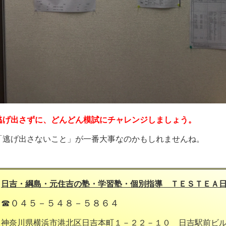
逃げ出さずに、どんどん模試にチャレンジしましょう。
「逃げ出さないこと」が一番大事なのかもしれませんね。
日吉・綱島・元住吉の塾・学習塾・個別指導 ＴＥＳＴＥＡ
☎０４５－５４８－５８６４
神奈川県横浜市港北区日吉本町１－２２－１０ 日吉駅前ビ