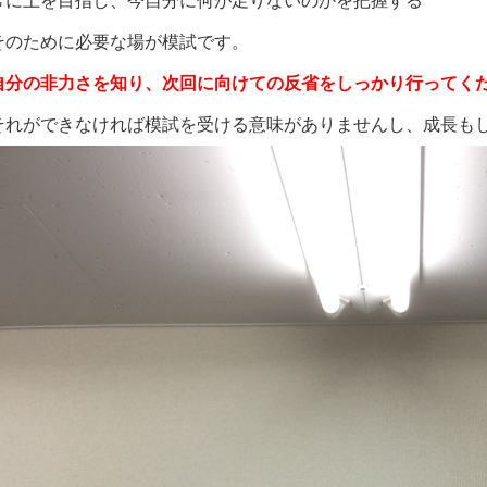
常に上を目指し、今自分に何が足りないのかを把握する
そのために必要な場が模試です。
自分の非力さを知り、次回に向けての反省をしっかり行ってく
それができなければ模試を受ける意味がありませんし、成長も