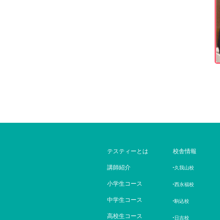
テスティーとは
校舎情報
講師紹介
久我山校
小学生コース
西永福校
中学生コース
駒込校
高校生コース
日吉校