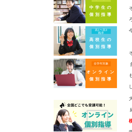
中学生の
個別指導
高1〜高3
既卒
高校生の
個別指導
全学年対象
オンライン
個別指導