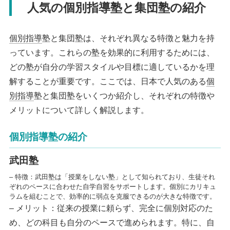
人気の個別指導塾と集団塾の紹介
個別指導
塾と集団塾は、それぞれ異なる特徴と魅力を持
っています。これらの塾を効果的に利用するためには、
どの塾が自分の学習スタイルや目標に適しているかを理
解することが重要です。ここでは、日本で人気のある
個
別指導
塾と集団塾をいくつか紹介し、それぞれの特徴や
メリットについて詳しく解説します。
個別指導塾の紹介
武田塾
– 特徴：武田塾は「授業をしない塾」として知られており、生徒それ
ぞれのペースに合わせた自学自習をサポートします。個別にカリキュ
ラムを組むことで、効率的に弱点を克服できるのが大きな特徴です。
– メリット：従来の授業に頼らず、完全に個別対応のた
め、どの科目も自分のペースで進められます。特に、自