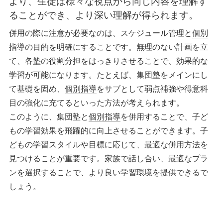
より、生徒は様々な視点から同じ内容を理解す
ることができ、より深い理解が得られます。
併用の際に注意が必要なのは、スケジュール管理と
個別
指導
の目的を明確にすることです。無理のない計画を立
て、各塾の役割分担をはっきりさせることで、効果的な
学習が可能になります。たとえば、集団塾をメインにし
て基礎を固め、
個別指導
をサブとして弱点補強や得意科
目の強化に充てるといった方法が考えられます。
このように、集団塾と
個別指導
を併用することで、子ど
もの学習効果を飛躍的に向上させることができます。子
どもの学習スタイルや目標に応じて、最適な併用方法を
見つけることが重要です。家族で話し合い、最適なプラ
ンを選択することで、より良い学習環境を提供できるで
しょう。