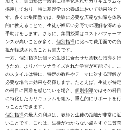
加えて、集団塾は一般的に標準化されたカリキュラムを
採用しており、特に基礎学力の養成において効果的で
す。多くの集団塾では、受験に必要な広範な知識を体系
的に教えることで、生徒が幅広い分野での理解を深める
手助けをします。さらに、集団授業はコストパフォーマ
ンスが高いことが多く、
個別指導
に比べて費用面での負
担が軽減されることも魅力です。
一方、
個別指導
は個々の生徒に合わせた柔軟な指導を行
うため、よりパーソナライズされた学習が可能です。こ
のスタイルは特に、特定の教科やテーマに対する理解が
必要な場合に効果を発揮します。たとえば、生徒が特定
の科目に困難を感じている場合、
個別指導
ではその科目
に特化したカリキュラムを組み、重点的にサポートを行
うことができます。
個別指導
の最大の利点は、教師と生徒の距離が非常に近
いことです。これは、生徒がわからない点をすぐに質問