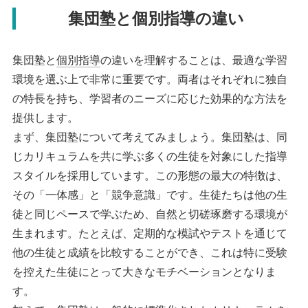
集団塾と個別指導の違い
集団塾と
個別指導
の違いを理解することは、最適な学習
環境を選ぶ上で非常に重要です。両者はそれぞれに独自
の特長を持ち、学習者のニーズに応じた効果的な方法を
提供します。
まず、集団塾について考えてみましょう。集団塾は、同
じカリキュラムを共に学ぶ多くの生徒を対象にした指導
スタイルを採用しています。この形態の最大の特徴は、
その「一体感」と「競争意識」です。生徒たちは他の生
徒と同じペースで学ぶため、自然と切磋琢磨する環境が
生まれます。たとえば、定期的な模試やテストを通じて
他の生徒と成績を比較することができ、これは特に受験
を控えた生徒にとって大きなモチベーションとなりま
す。