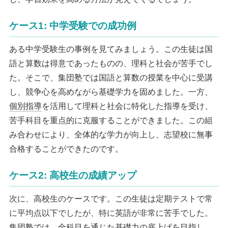
ケース1: 中学受験での成功例
ある中学受験生の事例を見てみましょう。この生徒は国
語と算数は得意であったものの、理科と社会が苦手でし
た。そこで、集団塾では国語と算数の授業を中心に受講
し、競争心を高めながら基礎学力を固めました。一方、
個別指導
を活用して理科と社会に特化した指導を受け、
苦手科目を重点的に克服することができました。この組
み合わせにより、全体的な学力が向上し、志望校に無事
合格することができたのです。
ケース2: 高校生の成績アップ
次に、高校生のケースです。この生徒は定期テストで常
に平均点以下でしたが、特に英語が非常に苦手でした。
集団塾では、全科目を通じた基礎力の底上げを目指し、