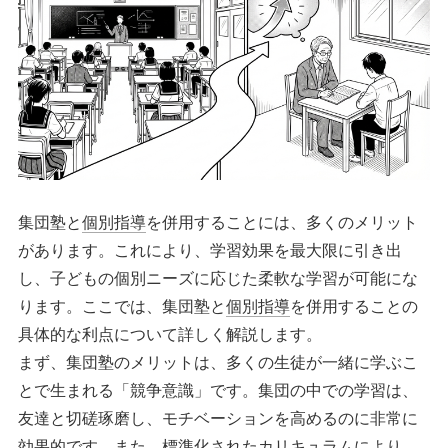
集団塾と
個別指導
を併用することには、多くのメリット
があります。これにより、学習効果を最大限に引き出
し、子どもの個別ニーズに応じた柔軟な学習が可能にな
ります。ここでは、集団塾と
個別指導
を併用することの
具体的な利点について詳しく解説します。
まず、集団塾のメリットは、多くの生徒が一緒に学ぶこ
とで生まれる「競争意識」です。集団の中での学習は、
友達と切磋琢磨し、モチベーションを高めるのに非常に
効果的です。また、標準化されたカリキュラムにより、