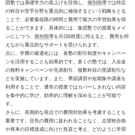
団塾では基礎学力の底上げを目指し、
個別指導
では特定
の科目や苦手分野を重点的に補強するという戦略をとる
ことで、必要最低限の時間と費用で最大の学習効果を得
ることができます。具体的には、集団塾での授業をメイ
ンにしつつ、
個別指導
を月2回程度に抑えると、費用を抑
えながら重点的なサポートを受けられます。
次に、学費の最適化には、各塾の割引制度やキャンペー
ンを活用することも効果的です。多くの塾では、入会金
の無料キャンペーンや兄弟割引、複数科目の受講割引な
どを実施しています。また、季節講習や短期集中講座を
利用することで、通常の授業ではカバーしきれない内容
を集中的に学び、効率的に理解を深めることが可能で
す。
さらに、長期的な視点での費用対効果を考慮することも
重要です。目先の費用に捉われることなく、志望校合格
や将来の目標達成に向けた投資と考え、どのように学習