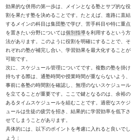
効果的な併用の第一歩は、メインとなる塾とサブ的な役
割を果たす塾を決めることです。たとえば、進路に直結
するメインの科目は集団塾で学び、苦手科目や特に重点
を置きたい分野については
個別指導
を利用するという方
法があります。このように役割を明確にすることで、そ
れぞれの塾が補完し合い、学習効果を最大化することが
可能です。
次に、スケジュール管理についてです。複数の塾を掛け
持ちする際は、通塾時間や授業時間が重ならないよう、
事前に各塾の時間割を確認し、無理のないスケジュール
を立てることが重要です。ここで鍵となるのは、余裕の
あるタイムスケジュールを組むことです。過密なスケジ
ュールは生徒の疲労を招き、結果的に学習効率を低下さ
せてしまうことがあります。
具体的には、以下のポイントを考慮に入れると良いでし
ょう：