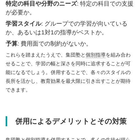
特定の科目や分野のニーズ
: 特定の科目での支援
が必要か。
学習スタイル
: グループでの学習が向いている
か、あるいは1対1の指導がベストか。
予算
: 費用面での制約がないか。
これらを踏まえたうえで、集団塾と
個別指導
を組み合わ
せることで、学習の幅と深さを同時に追求することが可
能になるでしょう。併用することで、各々のスタイルの
長所を活かし、教育効果を最大限に引き出すことが期待
できます。
併用によるデメリットとその対策
集団塾と
個別指導
を併用することで、多くの生徒が得ら