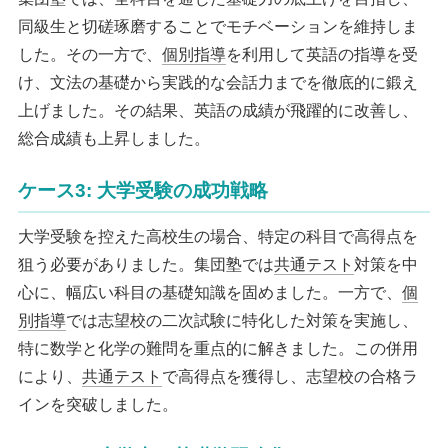
同級生と切磋琢磨することでモチベーションを維持しま
した。その一方で、
個別指導
を利用して英語の指導を受
け、文法の基礎から実践的な会話力までを徹底的に鍛え
上げました。その結果、英語の成績が飛躍的に改善し、
総合成績も上昇しました。
ケース3: 大学受験の成功戦略
大学受験を控えた高校生の場合、特定の科目で高得点を
狙う必要がありました。集団塾では
共通テスト
対策を中
心に、幅広い科目の基礎知識を固めました。一方で、
個
別指導
では志望校の二次試験に特化した対策を実施し、
特に数学と化学の難問を重点的に解きました。この併用
により、
共通テスト
で高得点を獲得し、志望校の合格ラ
インを突破しました。