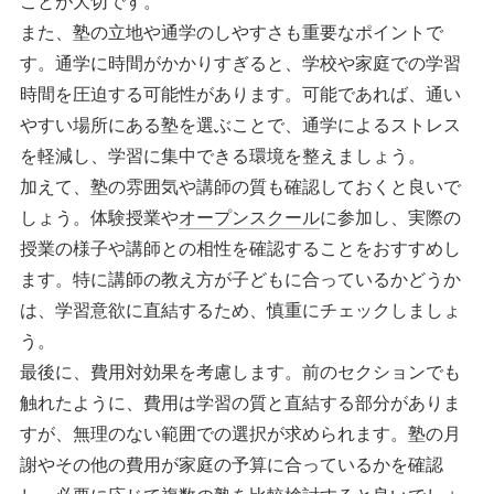
ことが大切です。
また、塾の立地や通学のしやすさも重要なポイントで
す。通学に時間がかかりすぎると、学校や家庭での学習
時間を圧迫する可能性があります。可能であれば、通い
やすい場所にある塾を選ぶことで、通学によるストレス
を軽減し、学習に集中できる環境を整えましょう。
加えて、塾の雰囲気や講師の質も確認しておくと良いで
しょう。体験授業や
オープンスクール
に参加し、実際の
授業の様子や講師との相性を確認することをおすすめし
ます。特に講師の教え方が子どもに合っているかどうか
は、学習意欲に直結するため、慎重にチェックしましょ
う。
最後に、費用対効果を考慮します。前のセクションでも
触れたように、費用は学習の質と直結する部分がありま
すが、無理のない範囲での選択が求められます。塾の月
謝やその他の費用が家庭の予算に合っているかを確認