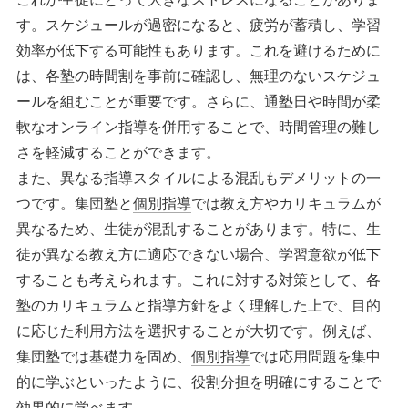
す。スケジュールが過密になると、疲労が蓄積し、学習
効率が低下する可能性もあります。これを避けるために
は、各塾の時間割を事前に確認し、無理のないスケジュ
ールを組むことが重要です。さらに、通塾日や時間が柔
軟なオンライン指導を併用することで、時間管理の難し
さを軽減することができます。
また、異なる指導スタイルによる混乱もデメリットの一
つです。集団塾と
個別指導
では教え方やカリキュラムが
異なるため、生徒が混乱することがあります。特に、生
徒が異なる教え方に適応できない場合、学習意欲が低下
することも考えられます。これに対する対策として、各
塾のカリキュラムと指導方針をよく理解した上で、目的
に応じた利用方法を選択することが大切です。例えば、
集団塾では基礎力を固め、
個別指導
では応用問題を集中
的に学ぶといったように、役割分担を明確にすることで
効果的に学べます。