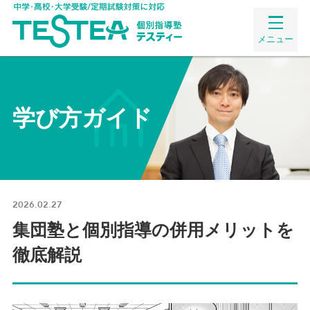
メニュー
学び方ガイド
2026.02.27
集団塾と個別指導の併用メリットを
徹底解説