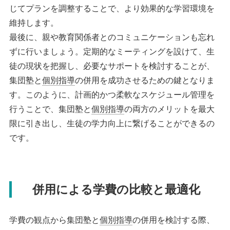
じてプランを調整することで、より効果的な学習環境を
維持します。
最後に、親や教育関係者とのコミュニケーションも忘れ
ずに行いましょう。定期的なミーティングを設けて、生
徒の現状を把握し、必要なサポートを検討することが、
集団塾と
個別指導
の併用を成功させるための鍵となりま
す。このように、計画的かつ柔軟なスケジュール管理を
行うことで、集団塾と
個別指導
の両方のメリットを最大
限に引き出し、生徒の学力向上に繋げることができるの
です。
併用による学費の比較と最適化
学費の観点から集団塾と
個別指導
の併用を検討する際、