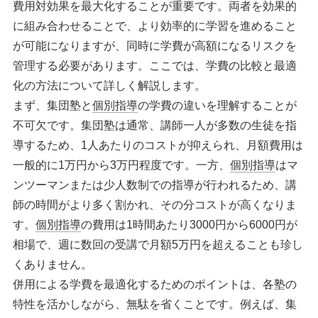
費用対効果を最大化することが重要です。両者を効果的
に組み合わせることで、より効率的に学習を進めること
が可能になりますが、同時に学費が高額になるリスクを
管理する必要があります。ここでは、学費の比較と最適
化の方法について詳しく解説します。
まず、集団塾と
個別指導
の学費の違いを理解することが
不可欠です。集団塾は通常、講師一人が多数の生徒を指
導するため、1人あたりのコストが抑えられ、月額費用は
一般的に1万円から3万円程度です。一方、
個別指導
はマ
ンツーマンまたは少人数制での指導が行われるため、講
師の時間がより多く割かれ、その分コストが高くなりま
す。
個別指導
の費用は1時間あたり3000円から6000円が
相場で、週に数回の受講で月額5万円を超えることも珍し
くありません。
併用による学費を最適化するためのポイントは、各塾の
特性を活かしながら、無駄を省くことです。例えば、集