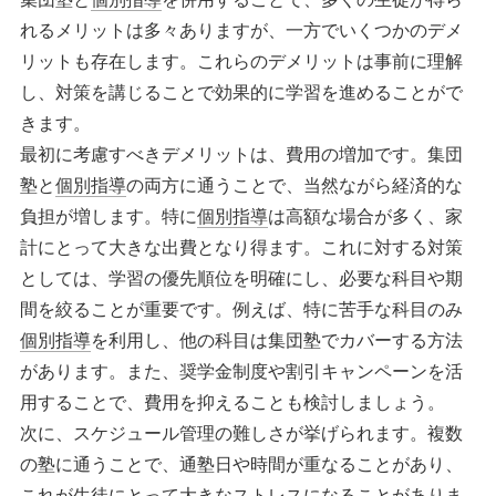
れるメリットは多々ありますが、一方でいくつかのデメ
リットも存在します。これらのデメリットは事前に理解
し、対策を講じることで効果的に学習を進めることがで
きます。
最初に考慮すべきデメリットは、費用の増加です。集団
塾と
個別指導
の両方に通うことで、当然ながら経済的な
負担が増します。特に
個別指導
は高額な場合が多く、家
計にとって大きな出費となり得ます。これに対する対策
としては、学習の優先順位を明確にし、必要な科目や期
間を絞ることが重要です。例えば、特に苦手な科目のみ
個別指導
を利用し、他の科目は集団塾でカバーする方法
があります。また、奨学金制度や割引キャンペーンを活
用することで、費用を抑えることも検討しましょう。
次に、スケジュール管理の難しさが挙げられます。複数
の塾に通うことで、通塾日や時間が重なることがあり、
これが生徒にとって大きなストレスになることがありま