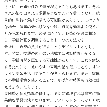
さらに、宿題や課題の量が増えることもあります。それ
ぞれの塾で出される課題をこなすことが難しくなり、結
果的に生徒の負担が増える可能性があります。このよう
な場合、課題の優先順位をつけ、時間を効率よく使うこ
とが求められます。必要に応じて、各塾の講師に相談
し、学習計画を調整することも一つの方法です。
最後に、通塾の負担が増すこともデメリットとなりま
す。特に、交通の便が悪い地域では移動時間が多くな
り、学習時間を圧迫する可能性があります。これを解決
するためには、通いやすい立地の塾を選ぶことや、オン
ライン学習を活用することが考えられます。また、家庭
での学習環境を整えることで、塾以外の時間も有効に使
えるようになります。
集団塾と
個別指導
の併用は、適切に管理すれば非常に効
果的な学習方法となります。デメリットをしっかりと把
握し、事前に対策を講じることで、効率的な学習環境を