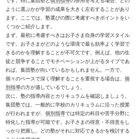
です。特に集団塾と
個別指導
の併用を考える場合、どの
ように選ぶかが学習の成果を大きく左右することがあり
ます。ここでは、塾選びの際に考慮すべきポイントをい
くつかご紹介します。
まず、最初に考慮すべきはお子さま自身の学習スタイル
です。お子さまがどのような環境で最も効率よく学習で
きるのかを理解することが不可欠です。例えば、他の生
徒と競争することでモチベーションが上がるタイプであ
れば、集団塾が向いているかもしれません。一方で、
個々のペースで深く理解することを重視する場合は、
個
別指導
の方が適しているでしょう。
次に、塾の指導内容とカリキュラムを確認しましょう。
集団塾では、一般的に学校のカリキュラムに沿った授業
が行われますが、
個別指導
では特定の科目や苦手分野に
特化した指導が可能です。お子さまの得意・不得意をし
っかり把握し、どの塾がそれに対応できるかを検討する