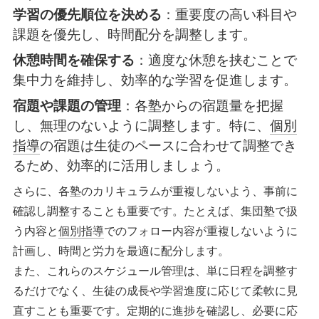
学習の優先順位を決める
：重要度の高い科目や
課題を優先し、時間配分を調整します。
休憩時間を確保する
：適度な休憩を挟むことで
集中力を維持し、効率的な学習を促進します。
宿題や課題の管理
：各塾からの宿題量を把握
し、無理のないように調整します。特に、
個別
指導
の宿題は生徒のペースに合わせて調整でき
るため、効率的に活用しましょう。
さらに、各塾のカリキュラムが重複しないよう、事前に
確認し調整することも重要です。たとえば、集団塾で扱
う内容と
個別指導
でのフォロー内容が重複しないように
計画し、時間と労力を最適に配分します。
また、これらのスケジュール管理は、単に日程を調整す
るだけでなく、生徒の成長や学習進度に応じて柔軟に見
直すことも重要です。定期的に進捗を確認し、必要に応