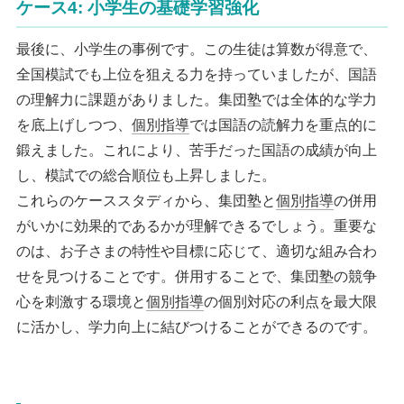
ケース4: 小学生の基礎学習強化
最後に、小学生の事例です。この生徒は算数が得意で、
全国模試でも上位を狙える力を持っていましたが、国語
の理解力に課題がありました。集団塾では全体的な学力
を底上げしつつ、
個別指導
では国語の読解力を重点的に
鍛えました。これにより、苦手だった国語の成績が向上
し、模試での総合順位も上昇しました。
これらのケーススタディから、集団塾と
個別指導
の併用
がいかに効果的であるかが理解できるでしょう。重要な
のは、お子さまの特性や目標に応じて、適切な組み合わ
せを見つけることです。併用することで、集団塾の競争
心を刺激する環境と
個別指導
の個別対応の利点を最大限
に活かし、学力向上に結びつけることができるのです。