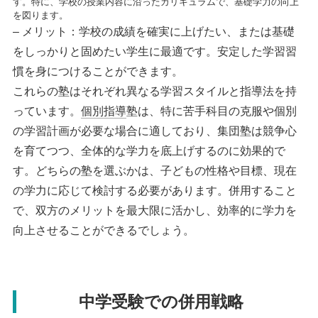
す。特に、学校の授業内容に沿ったカリキュラムで、基礎学力の向上
を図ります。
– メリット：学校の成績を確実に上げたい、または基礎
をしっかりと固めたい学生に最適です。安定した学習習
慣を身につけることができます。
これらの塾はそれぞれ異なる学習スタイルと指導法を持
っています。
個別指導
塾は、特に苦手科目の克服や個別
の学習計画が必要な場合に適しており、集団塾は競争心
を育てつつ、全体的な学力を底上げするのに効果的で
す。どちらの塾を選ぶかは、子どもの性格や目標、現在
の学力に応じて検討する必要があります。併用すること
で、双方のメリットを最大限に活かし、効率的に学力を
向上させることができるでしょう。
中学受験での併用戦略