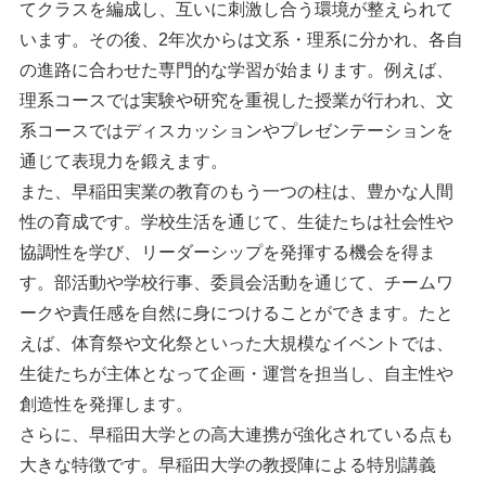
てクラスを編成し、互いに刺激し合う環境が整えられて
います。その後、2年次からは文系・理系に分かれ、各自
の進路に合わせた専門的な学習が始まります。例えば、
理系コースでは実験や研究を重視した授業が行われ、文
系コースではディスカッションやプレゼンテーションを
通じて表現力を鍛えます。
また、早稲田実業の教育のもう一つの柱は、豊かな人間
性の育成です。学校生活を通じて、生徒たちは社会性や
協調性を学び、リーダーシップを発揮する機会を得ま
す。部活動や学校行事、委員会活動を通じて、チームワ
ークや責任感を自然に身につけることができます。たと
えば、体育祭や文化祭といった大規模なイベントでは、
生徒たちが主体となって企画・運営を担当し、自主性や
創造性を発揮します。
さらに、早稲田大学との高大連携が強化されている点も
大きな特徴です。早稲田大学の教授陣による特別講義