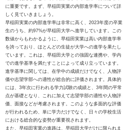
に重要です。まず、早稲田実業の内部進学率について詳
しく見ていきましょう。
早稲田実業の内部進学率は非常に高く、2023年度の卒業
生のうち、約97%が早稲田大学へ進学しています。この
数値からもわかるように、早稲田実業は高い内部進学率
を誇っており、ほとんどの生徒が大学への進学を果たし
ています。これは、早稲田大学との強固な連携や、学内
での進学基準を満たすことによって成り立っています。
進学基準に関しては、在学中の成績だけでなく、人物評
価や志望学部への適性が総合的に評価されます。具体的
には、3年次に行われる学力試験の成績と、3年間の平常
点が基礎となり、これに加えて志望学部の適性や人物評
価、面接などが考慮されます。このような多面的な評価
が行われるため、単に学力だけでなく、日々の学校生活
における総合的な姿勢が重要視されます。
また、早稲田実業の進路は、早稲田大学だけに限られま