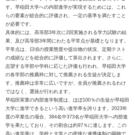
す。早稲田大学への内部進学が実現するためには、これ
らの要素が総合的に評価され、一定の基準を満たすこと
が必要です。
具体的には、高等部3年次に2回実施される学力試験の結
果、及び高等部3年間にわたる平常点が基礎となります。
平常点は、日頃の授業態度や提出物の状況、定期テスト
の成績などを総合的に評価して算出されます。さらに、
志望する学部や学科に応じた評価も行われ、早稲田大学
の各学部の推薦枠に対して推薦される生徒が決定しま
す。推薦枠は非常に広いですが、全員が推薦されるわけ
ではなく、選抜が行われます。
早稲田実業の内部進学制度は、ほぼ100％の生徒が早稲田
大学に進学できるという高い進学率を誇ります。2023年
度の卒業生の場合、384名中373名が早稲田大学へ内部進
学を果たしており、その割合は約97％に達します。この
高い進学率は、学校と大学との密接な連携体制の賜物で