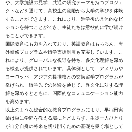
や、大学施設の見学、共通の研究テーマを持つプロジェ
クトなどを通じて、高校生の段階から大学の学びを体験
することができます。これにより、進学後の具体的なビ
ジョンを持つことができ、生徒たちは意欲的に学び続け
ることができます。
国際教育にも力を入れており、英語教育はもちろん、海
外研修プログラムや留学支援制度も充実しています。こ
れにより、グローバルな視野を持ち、多文化理解を深め
る機会が提供されています。具体例として、アメリカや
ヨーロッパ、アジアの提携校との交換留学プログラムが
挙げられ、留学先での体験を通じて、異文化に対する理
解を深めるとともに、国際的なコミュニケーション能力
を高めます。
以上のような総合的な教育プログラムにより、早稲田実
業は単に学問を教える場にとどまらず、生徒一人ひとり
が自分自身の将来を切り開くための基礎を築く場として