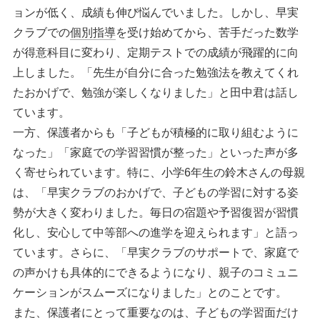
ョンが低く、成績も伸び悩んでいました。しかし、早実
クラブでの
個別指導
を受け始めてから、苦手だった数学
が得意科目に変わり、定期テストでの成績が飛躍的に向
上しました。「先生が自分に合った勉強法を教えてくれ
たおかげで、勉強が楽しくなりました」と田中君は話し
ています。
一方、保護者からも「子どもが積極的に取り組むように
なった」「家庭での学習習慣が整った」といった声が多
く寄せられています。特に、小学6年生の鈴木さんの母親
は、「早実クラブのおかげで、子どもの学習に対する姿
勢が大きく変わりました。毎日の宿題や予習復習が習慣
化し、安心して中等部への進学を迎えられます」と語っ
ています。さらに、「早実クラブのサポートで、家庭で
の声かけも具体的にできるようになり、親子のコミュニ
ケーションがスムーズになりました」とのことです。
また、保護者にとって重要なのは、子どもの学習面だけ