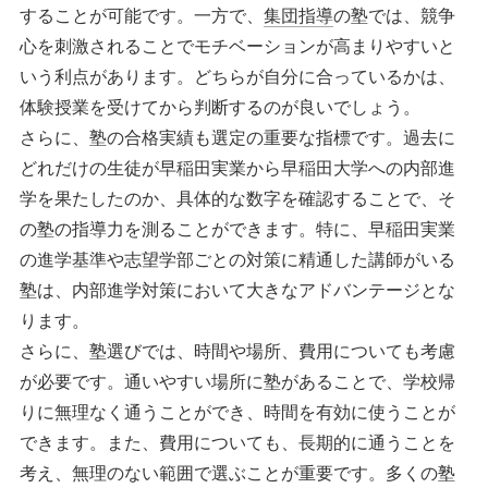
することが可能です。一方で、
集団指導
の塾では、競争
心を刺激されることでモチベーションが高まりやすいと
いう利点があります。どちらが自分に合っているかは、
体験授業を受けてから判断するのが良いでしょう。
さらに、塾の合格実績も選定の重要な指標です。過去に
どれだけの生徒が早稲田実業から早稲田大学への内部進
学を果たしたのか、具体的な数字を確認することで、そ
の塾の指導力を測ることができます。特に、早稲田実業
の進学基準や志望学部ごとの対策に精通した講師がいる
塾は、内部進学対策において大きなアドバンテージとな
ります。
さらに、塾選びでは、時間や場所、費用についても考慮
が必要です。通いやすい場所に塾があることで、学校帰
りに無理なく通うことができ、時間を有効に使うことが
できます。また、費用についても、長期的に通うことを
考え、無理のない範囲で選ぶことが重要です。多くの塾