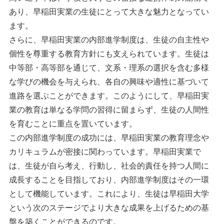
あり、早稲田実業の生徒にとって大きな魅力となってい
ます。
さらに、早稲田実業の内部進学制度は、生徒の自主性や
個性を尊重する教育方針にも支えられています。生徒は
中等部・高等部を通じて、文系・理系の選択を含む多様
な学びの機会を与えられ、各自の興味や適性に基づいて
進路を選ぶことができます。このようにして、早稲田実
業の教育は単なる学問の習得に留まらず、生徒の人間性
を育むことに重点を置いています。
この内部進学制度の成功には、早稲田実業の教育理念や
カリキュラムが密接に関わっています。早稲田実業で
は、生徒が自ら考え、行動し、社会的責任を持つ人間に
成長することを目指しており、内部進学制度はその一環
として機能しています。これにより、生徒は早稲田大学
という次のステージでより大きな成果を上げるための基
盤を築くことができるのです。