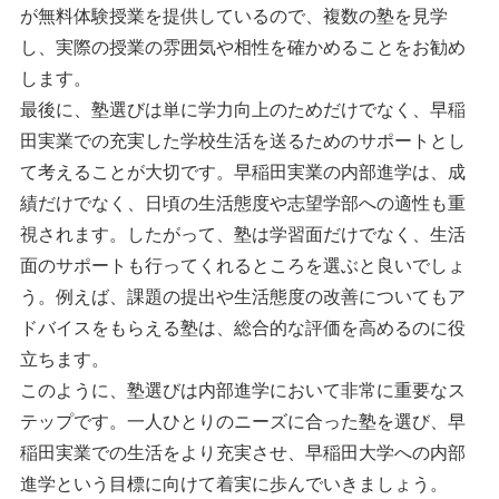
が無料体験授業を提供しているので、複数の塾を見学
し、実際の授業の雰囲気や相性を確かめることをお勧め
します。
最後に、塾選びは単に学力向上のためだけでなく、早稲
田実業での充実した学校生活を送るためのサポートとし
て考えることが大切です。早稲田実業の内部進学は、成
績だけでなく、日頃の生活態度や志望学部への適性も重
視されます。したがって、塾は学習面だけでなく、生活
面のサポートも行ってくれるところを選ぶと良いでしょ
う。例えば、課題の提出や生活態度の改善についてもア
ドバイスをもらえる塾は、総合的な評価を高めるのに役
立ちます。
このように、塾選びは内部進学において非常に重要なス
テップです。一人ひとりのニーズに合った塾を選び、早
稲田実業での生活をより充実させ、早稲田大学への内部
進学という目標に向けて着実に歩んでいきましょう。