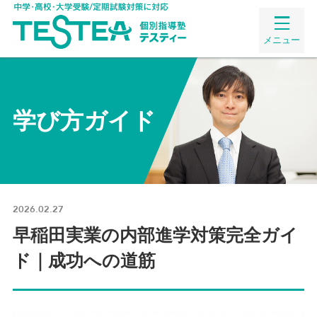
メニュー
学び方ガイド
2026.02.27
早稲田実業の内部進学対策完全ガイ
ド｜成功への道筋