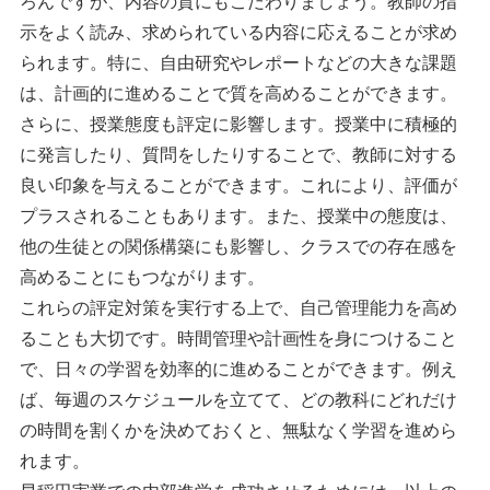
ろんですが、内容の質にもこだわりましょう。教師の指
示をよく読み、求められている内容に応えることが求め
られます。特に、自由研究やレポートなどの大きな課題
は、計画的に進めることで質を高めることができます。
さらに、授業態度も評定に影響します。授業中に積極的
に発言したり、質問をしたりすることで、教師に対する
良い印象を与えることができます。これにより、評価が
プラスされることもあります。また、授業中の態度は、
他の生徒との関係構築にも影響し、クラスでの存在感を
高めることにもつながります。
これらの評定対策を実行する上で、自己管理能力を高め
ることも大切です。時間管理や計画性を身につけること
で、日々の学習を効率的に進めることができます。例え
ば、毎週のスケジュールを立てて、どの教科にどれだけ
の時間を割くかを決めておくと、無駄なく学習を進めら
れます。