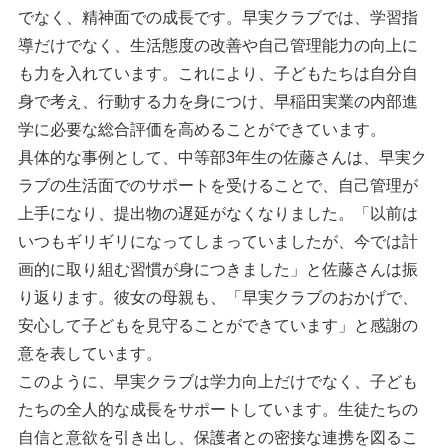
でなく、精神面での成長です。早実クラブでは、学習指
導だけでなく、生活態度の改善や自己管理能力の向上に
も力を入れています。これにより、子どもたちは自分自
身で考え、行動する力を身につけ、早稲田実業の内部進
学に必要な総合評価を高めることができています。
具体的な事例として、中等部3年生の佐藤さんは、早実ク
ラブの生活面でのサポートを受けることで、自己管理が
上手になり、提出物の遅延がなくなりました。「以前は
いつもギリギリになってしまっていましたが、今では計
画的に取り組む習慣が身につきました」と佐藤さんは振
り返ります。彼女の母親も、「早実クラブのおかげで、
安心して子どもを見守ることができています」と感謝の
意を表しています。
このように、早実クラブは学力向上だけでなく、子ども
たちの全人的な成長をサポートしています。生徒たちの
自信と意欲を引き出し、保護者との密接な連携を図るこ