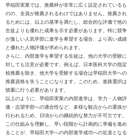
早稲田実業では、推薦枠が非常に広く設定されているも
のの、全員が推薦されるわけではありません。推薦され
るためには、以上の基準を満たし、総合的な評価で他の
生徒よりも優れた成果を示す必要があります。特に競争
が激しい人気学部に進学を希望する場合、より高い成績
と優れた人物評価が求められます。
さらに、内部進学を希望する生徒は、他の大学の受験に
対しても注意が必要です。例えば、日本医科大学の指定
校推薦を除き、他大学を受験する場合は早稲田大学への
推薦資格を失うことになります。このため、進路選択は
慎重に行う必要があります。
以上のように、早稲田実業の内部進学は、学力・人物評
価・志望学部への適合性など、多様な観点からの選抜が
行われるため、日頃からの継続的な努力が不可欠です。
この仕組みを理解し、早い段階から計画的に準備を進め
ることが、早稲田大学への内部進学成功への近道となる