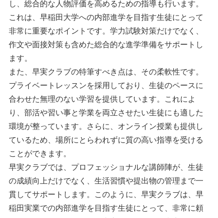
し、総合的な人物評価を高めるための指導も行います。
これは、早稲田大学への内部進学を目指す生徒にとって
非常に重要なポイントです。学力試験対策だけでなく、
作文や面接対策も含めた総合的な進学準備をサポートし
ます。
また、早実クラブの特筆すべき点は、その柔軟性です。
プライベートレッスンを採用しており、生徒のペースに
合わせた無理のない学習を提供しています。これによ
り、部活や習い事と学業を両立させたい生徒にも適した
環境が整っています。さらに、オンライン授業も提供し
ているため、場所にとらわれずに質の高い指導を受ける
ことができます。
早実クラブでは、プロフェッショナルな講師陣が、生徒
の成績向上だけでなく、生活習慣や提出物の管理まで一
貫してサポートします。このように、早実クラブは、早
稲田実業での内部進学を目指す生徒にとって、非常に頼