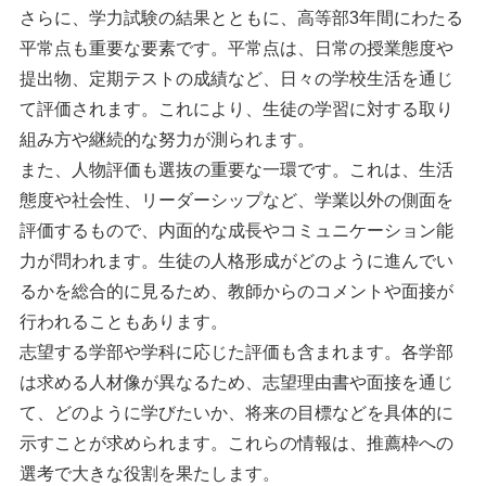
さらに、学力試験の結果とともに、高等部3年間にわたる
平常点も重要な要素です。平常点は、日常の授業態度や
提出物、定期テストの成績など、日々の学校生活を通じ
て評価されます。これにより、生徒の学習に対する取り
組み方や継続的な努力が測られます。
また、人物評価も選抜の重要な一環です。これは、生活
態度や社会性、リーダーシップなど、学業以外の側面を
評価するもので、内面的な成長やコミュニケーション能
力が問われます。生徒の人格形成がどのように進んでい
るかを総合的に見るため、教師からのコメントや面接が
行われることもあります。
志望する学部や学科に応じた評価も含まれます。各学部
は求める人材像が異なるため、志望理由書や面接を通じ
て、どのように学びたいか、将来の目標などを具体的に
示すことが求められます。これらの情報は、推薦枠への
選考で大きな役割を果たします。