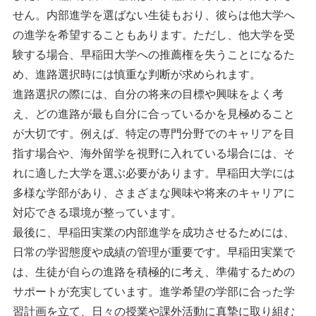
せん。内部進学を選ばない生徒もおり、彼らは他大学へ
の進学を希望することもあります。ただし、他大学を受
験する場合、早稲田大学への推薦権を失うことになるた
め、進路選択時には慎重な判断が求められます。
進路選択の際には、自分の将来の目標や興味をよく考
え、どの進路が最も自分に合っているかを見極めること
が大切です。例えば、特定の専門分野でのキャリアを目
指す場合や、海外留学を視野に入れている場合には、そ
れに適した大学を選ぶ必要があります。早稲田大学には
多様な学部があり、さまざまな興味や将来のキャリアに
対応できる環境が整っています。
最後に、早稲田実業の内部進学を成功させるためには、
日常の学習態度や成績の管理が重要です。早稲田実業で
は、生徒が自らの進路を積極的に考え、準備するための
サポートが充実しています。進学希望の学部に合った学
習計画を立て、日々の授業や課外活動に真摯に取り組む