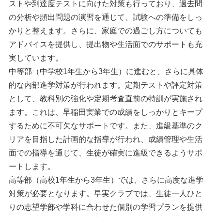
ストや到達度テストに向けた対策も行っており、過去問
の分析や頻出問題の演習を通じて、試験への準備をしっ
かりと整えます。さらに、家庭での過ごし方についても
アドバイスを提供し、提出物や生活面でのサポートも充
実しています。
中等部（中学校1年生から3年生）に進むと、さらに具体
的な内部進学対策が行われます。定期テストや評定対策
として、教科別の強化や定期考査直前の特訓が実施され
ます。これは、早稲田実業での成績をしっかりとキープ
するために不可欠なサポートです。また、進級基準のク
リアを目指した計画的な指導が行われ、成績管理や生活
面での指導を通じて、生徒が確実に進級できるようサポ
ートします。
高等部（高校1年生から3年生）では、さらに高度な進学
対策が必要となります。早実クラブでは、生徒一人ひと
りの志望学部や学科に合わせた個別の学習プランを提供