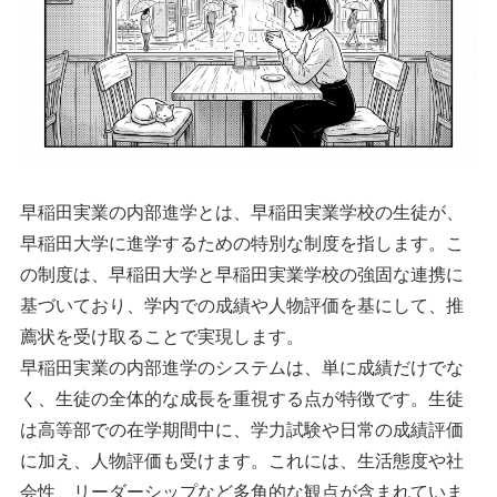
早稲田実業の内部進学とは、早稲田実業学校の生徒が、
早稲田大学に進学するための特別な制度を指します。こ
の制度は、早稲田大学と早稲田実業学校の強固な連携に
基づいており、学内での成績や人物評価を基にして、推
薦状を受け取ることで実現します。
早稲田実業の内部進学のシステムは、単に成績だけでな
く、生徒の全体的な成長を重視する点が特徴です。生徒
は高等部での在学期間中に、学力試験や日常の成績評価
に加え、人物評価も受けます。これには、生活態度や社
会性、リーダーシップなど多角的な観点が含まれていま