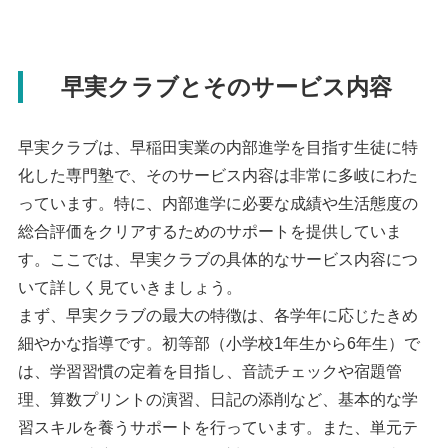
早実クラブとそのサービス内容
早実クラブは、早稲田実業の内部進学を目指す生徒に特
化した専門塾で、そのサービス内容は非常に多岐にわた
っています。特に、内部進学に必要な成績や生活態度の
総合評価をクリアするためのサポートを提供していま
す。ここでは、早実クラブの具体的なサービス内容につ
いて詳しく見ていきましょう。
まず、早実クラブの最大の特徴は、各学年に応じたきめ
細やかな指導です。初等部（小学校1年生から6年生）で
は、学習習慣の定着を目指し、音読チェックや宿題管
理、算数プリントの演習、日記の添削など、基本的な学
習スキルを養うサポートを行っています。また、単元テ