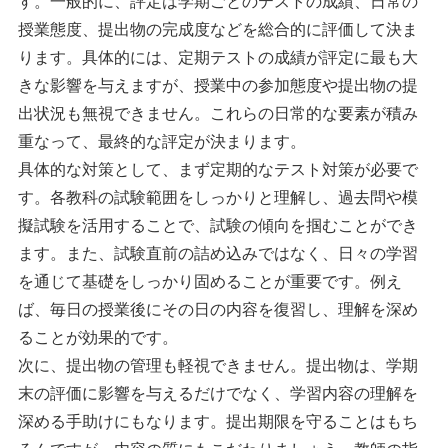
す。一般的に、評定は学期ごとのテストの成績、日常の
授業態度、提出物の完成度などを総合的に評価して決ま
ります。具体的には、定期テストの成績が評定に最も大
きな影響を与えますが、授業中の参加態度や提出物の提
出状況も無視できません。これらの日常的な要素が積み
重なって、最終的な評定が決まります。
具体的な対策として、まず定期的なテスト対策が必要で
す。各教科の試験範囲をしっかりと理解し、過去問や模
擬試験を活用することで、試験の傾向を掴むことができ
ます。また、試験直前の詰め込みではなく、日々の学習
を通じて基礎をしっかり固めることが重要です。例え
ば、毎日の授業後にその日の内容を復習し、理解を深め
ることが効果的です。
次に、提出物の管理も軽視できません。提出物は、学期
末の評価に影響を与えるだけでなく、学習内容の理解を
深める手助けにもなります。提出期限を守ることはもち