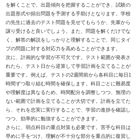
を解くことで、出題傾向を把握することができ、試験の
出題形式や頻出問題を予測する手助けとなります。学校
の先生に過去のテスト問題を見せてもらうか、先輩から
譲り受けると良いでしょう。また、問題を解くだけでな
く、解答の解説をしっかりと理解することで、同じタイ
プの問題に対する対応力を高めることができます。
次に、計画的な学習が不可欠です。テスト範囲が発表さ
れたら、テスト日から逆算して学習計画を立てることが
重要です。例えば、テストの2週間前から各科目に毎日1
時間ずつ取り組む時間を確保します。科目ごとに難易度
や理解度は異なるため、時間配分を調整しつつ、無理の
ない範囲で計画を立てることが大切です。計画を立てた
ら、それを忠実に実行することで、学習の進捗を確認し
つつ、効率的に勉強することができます。
さらに、弱点科目の重点対策も必要です。苦手な科目は
早めに手をつけ、理解が不十分な部分を重点的に復習し