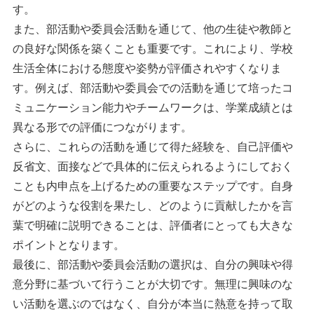
す。
また、部活動や委員会活動を通じて、他の生徒や教師と
の良好な関係を築くことも重要です。これにより、学校
生活全体における態度や姿勢が評価されやすくなりま
す。例えば、部活動や委員会での活動を通じて培ったコ
ミュニケーション能力やチームワークは、学業成績とは
異なる形での評価につながります。
さらに、これらの活動を通じて得た経験を、自己評価や
反省文、面接などで具体的に伝えられるようにしておく
ことも内申点を上げるための重要なステップです。自身
がどのような役割を果たし、どのように貢献したかを言
葉で明確に説明できることは、評価者にとっても大きな
ポイントとなります。
最後に、部活動や委員会活動の選択は、自分の興味や得
意分野に基づいて行うことが大切です。無理に興味のな
い活動を選ぶのではなく、自分が本当に熱意を持って取