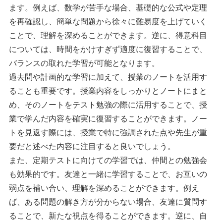
ます。例えば、数学が苦手な場合、基礎的な公式や定理
を再確認し、簡単な問題から徐々に難易度を上げていく
ことで、理解を深めることができます。逆に、得意科目
については、時間をかけすぎず適度に復習することで、
バランスの取れた学習が可能となります。
過去問や計画的な学習に加えて、授業のノートを活用す
ることも重要です。授業内容をしっかりとノートにまと
め、そのノートをテスト勉強の際に活用することで、授
業で学んだ内容を確実に復習することができます。ノー
トを見返す際には、授業で特に強調された点や先生が重
要だと述べた内容に注目すると良いでしょう。
また、定期テストに向けての学習では、仲間との勉強会
も効果的です。友達と一緒に学習することで、お互いの
弱点を補い合い、理解を深めることができます。例え
ば、ある問題の解き方が分からない場合、友達に質問す
ることで、新たな視点を得ることができます。逆に、自