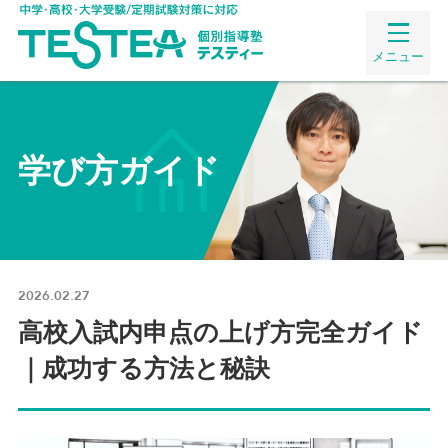
メニュー
学び方ガイド
2026.02.27
高校入試内申点の上げ方完全ガイド
｜成功する方法と秘訣