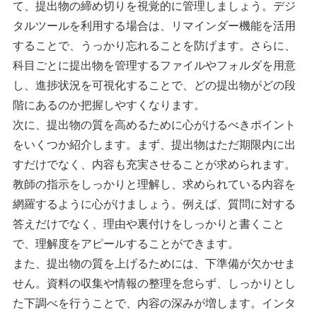
て、提出物の締め切りを視覚的に管理しましょう。デジ
タルツールを利用する場合は、リマインダー機能を活用
することで、うっかり忘れることを防げます。さらに、
科目ごとに提出物を管理するファイルやフォルダを用意
し、進捗状況を可視化することで、どの提出物がどの段
階にあるのか把握しやすくなります。
次に、提出物の質を高めるために心がけるべきポイント
をいくつか紹介します。まず、提出物はただ期限内に出
すだけでなく、内容も充実させることが求められます。
教師の指示をしっかりと理解し、求められている内容を
網羅するように心がけましょう。例えば、質問に対する
答えだけでなく、理由や裏付けをしっかりと書くこと
で、理解度をアピールすることができます。
また、提出物の質を上げるためには、下準備が欠かせま
せん。資料の収集や情報の整理を怠らず、しっかりとし
た下調べを行うことで、内容の深みが増します。インタ