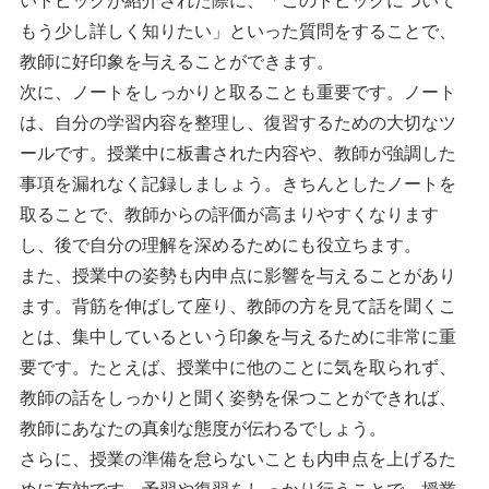
いトピックが紹介された際に、「このトピックについて
もう少し詳しく知りたい」といった質問をすることで、
教師に好印象を与えることができます。
次に、ノートをしっかりと取ることも重要です。ノート
は、自分の学習内容を整理し、復習するための大切なツ
ールです。授業中に板書された内容や、教師が強調した
事項を漏れなく記録しましょう。きちんとしたノートを
取ることで、教師からの評価が高まりやすくなります
し、後で自分の理解を深めるためにも役立ちます。
また、授業中の姿勢も内申点に影響を与えることがあり
ます。背筋を伸ばして座り、教師の方を見て話を聞くこ
とは、集中しているという印象を与えるために非常に重
要です。たとえば、授業中に他のことに気を取られず、
教師の話をしっかりと聞く姿勢を保つことができれば、
教師にあなたの真剣な態度が伝わるでしょう。
さらに、授業の準備を怠らないことも内申点を上げるた