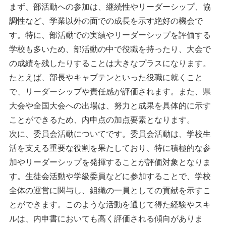
まず、部活動への参加は、継続性やリーダーシップ、協
調性など、学業以外の面での成長を示す絶好の機会で
す。特に、部活動での実績やリーダーシップを評価する
学校も多いため、部活動の中で役職を持ったり、大会で
の成績を残したりすることは大きなプラスになります。
たとえば、部長やキャプテンといった役職に就くこと
で、リーダーシップや責任感が評価されます。また、県
大会や全国大会への出場は、努力と成果を具体的に示す
ことができるため、内申点の加点要素となります。
次に、委員会活動についてです。委員会活動は、学校生
活を支える重要な役割を果たしており、特に積極的な参
加やリーダーシップを発揮することが評価対象となりま
す。生徒会活動や学級委員などに参加することで、学校
全体の運営に関与し、組織の一員としての貢献を示すこ
とができます。このような活動を通じて得た経験やスキ
ルは、内申書においても高く評価される傾向がありま