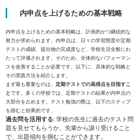
内申点を上げるための基本戦略
内申点を上げるための基本戦略は、計画的かつ継続的な
努力が求められます。内申点は、日々の学習態度や定期
テストの成績、提出物の完成度など、学校生活全般にわ
たって評価されます。そのため、全体的なパフォーマン
スを改善することが必要です。以下に、具体的な戦略と
その実践方法を紹介します。
まず最も重要なのは、
定期テストでの高得点を目指すこ
と
です。多くの学校では、定期テストの結果が内申点の
大部分を占めます。テスト勉強の際は、以下のステップ
を踏むと効果的です。
過去問を活用する
: 学校の先生に過去のテスト問
題を見せてもらうか、先輩から譲り受けること
で、出題傾向を掴むことができます。