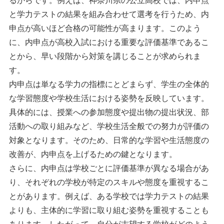
るからです。例えば、神奈川県の公立高校では、内申点
と学力テストの結果を組み合わせて選考を行うため、内
申点が高いほど合格の可能性が高まります。このよう
に、内申点が高校入試における重要な評価基準であるこ
とから、早い段階から対策を講じることが求められま
す。
内申点は単なる学力の指標にとどまらず、学生の全体的
な学習態度や学校生活における姿勢を反映しています。
具体的には、授業への参加態度や提出物の提出状況、部
活動への取り組みなど、学校生活全般での努力が評価の
対象となります。そのため、日常的な学習や生活態度の
改善が、内申点を上げるための鍵となります。
さらに、内申点は学校ごとに評価基準が異なる場合があ
り、それぞれの学校が特定のスキルや態度を重視するこ
とがあります。例えば、ある学校では学力テストの結果
よりも、主体的に学習に取り組む姿勢を重視することも