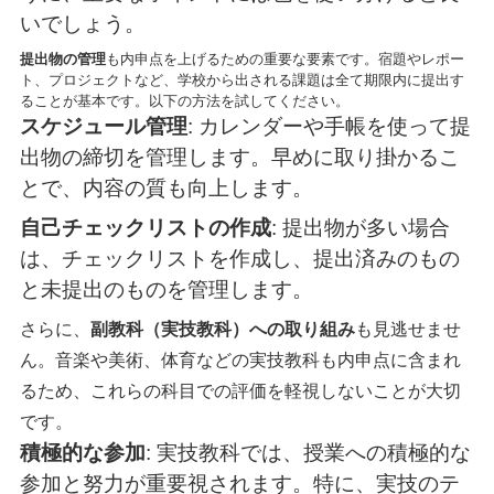
いでしょう。
提出物の管理
も内申点を上げるための重要な要素です。宿題やレポー
ト、プロジェクトなど、学校から出される課題は全て期限内に提出す
ることが基本です。以下の方法を試してください。
スケジュール管理
: カレンダーや手帳を使って提
出物の締切を管理します。早めに取り掛かるこ
とで、内容の質も向上します。
自己チェックリストの作成
: 提出物が多い場合
は、チェックリストを作成し、提出済みのもの
と未提出のものを管理します。
さらに、
副教科（実技教科）への取り組み
も見逃せませ
ん。音楽や美術、体育などの実技教科も内申点に含まれ
るため、これらの科目での評価を軽視しないことが大切
です。
積極的な参加
: 実技教科では、授業への積極的な
参加と努力が重要視されます。特に、実技のテ