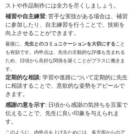
ストや作品制作には全力を尽くしましょう。
補習や自主練習
: 苦手な実技がある場合は、補習
に参加したり、自主練習を行うことで、技術を
向上させることができます。
最後に、
先生とのコミュニケーションを大切にする
こと
も有効です。内申点は、先生の主観的な評価も含まれる
ため、日頃から良好な関係を築くことがプラスに働きま
す。
定期的な相談
: 学習や進路について定期的に先生
に相談することで、意欲的な姿勢をアピールで
きます。
感謝の意を示す
: 日頃から感謝の気持ちを言葉で
伝えることで、先生に良い印象を与えられま
す。
このように、内申点を上げるためには、多方面からのア