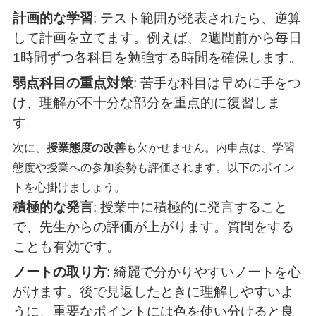
計画的な学習
: テスト範囲が発表されたら、逆算
して計画を立てます。例えば、2週間前から毎日
1時間ずつ各科目を勉強する時間を確保します。
弱点科目の重点対策
: 苦手な科目は早めに手をつ
け、理解が不十分な部分を重点的に復習しま
す。
次に、
授業態度の改善
も欠かせません。内申点は、学習
態度や授業への参加姿勢も評価されます。以下のポイン
トを心掛けましょう。
積極的な発言
: 授業中に積極的に発言すること
で、先生からの評価が上がります。質問をする
ことも有効です。
ノートの取り方
: 綺麗で分かりやすいノートを心
がけます。後で見返したときに理解しやすいよ
うに、重要なポイントには色を使い分けると良