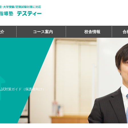
紹介
コース案内
校舎情報
合
入試対策ガイド（保護者向け）