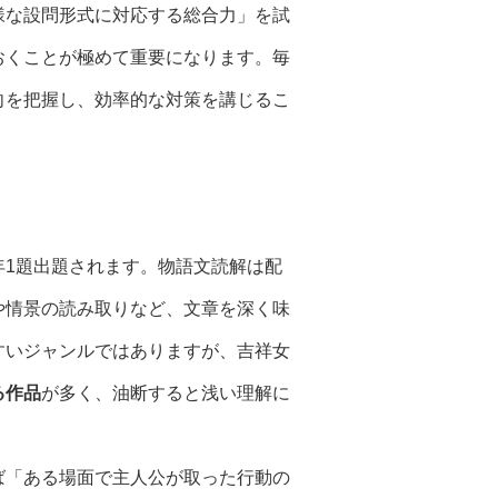
様な設問形式に対応する総合力」を試
おくことが極めて重要になります。毎
向を把握し、効率的な対策を講じるこ
年1題出題されます。物語文読解は配
や情景の読み取りなど、文章を深く味
すいジャンルではありますが、吉祥女
る作品
が多く、油断すると浅い理解に
ば「ある場面で主人公が取った行動の