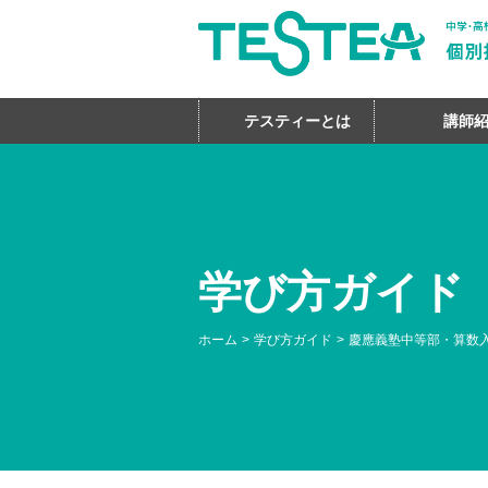
テスティーとは
講師
学び方ガイド
ホーム
学び方ガイド
慶應義塾中等部・算数