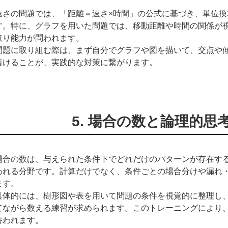
速さの問題では、「距離＝速さ×時間」の公式に基づき、単位
す。特に、グラフを用いた問題では、移動距離や時間の関係が
取り能力が問われます。
問題に取り組む際は、まず自分でグラフや図を描いて、交点や
着けることが、実践的な対策に繋がります。
5. 場合の数と論理的思
場合の数は、与えられた条件下でどれだけのパターンが存在す
われる分野です。計算だけでなく、条件ごとの場合分けや漏れ
ます。
具体的には、樹形図や表を用いて問題の条件を視覚的に整理し
てながら数える練習が求められます。このトレーニングにより
養われます。