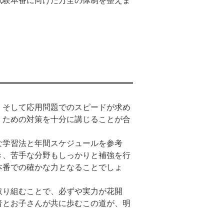
試験本番に向けた万全の体制を整えま
、そして応用問題でのスピードが求め
くための対策を十分に講じることが合
な学習法と年間スケジュールを参考
き、苦手な分野もしっかりと補強を行
本番での確かな力となることでしょ
取り組むことで、必ずや実力が花開
者とお子さんが共に歩むこの道が、明