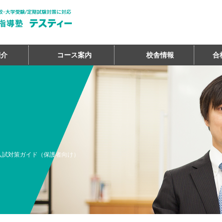
紹介
コース案内
校舎情報
合
入試対策ガイド（保護者向け）