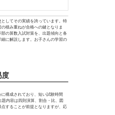
校
としてその実績を誇っています。特
習の積み重ねが合格への鍵となりま
等部の算数入試対策を、出題傾向と各
詳細に解説します。お子さんの学習の
易度
心に構成されており、短い試験時間
出題内容は四則演算、割合・比、図
得点することが前提となりますが、応