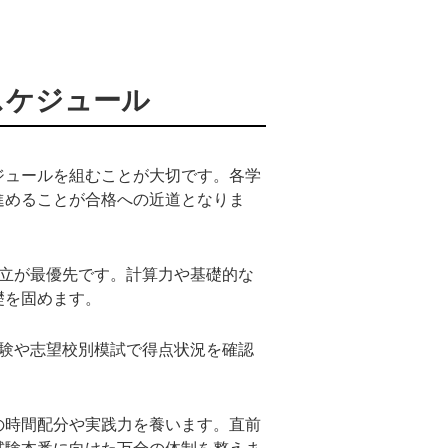
スケジュール
ジュールを組むことが大切です。各学
進めることが合格への近道となりま
確立が最優先です。計算力や基礎的な
礎を固めます。
試験や志望校別模試で得点状況を確認
の時間配分や実践力を養います。直前