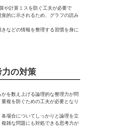
換算や計算ミスを防ぐ工夫が必要で
視覚的に示されるため、グラフの読み
傾きなどの情報を整理する習慣を身に
考力の対策
るかを数え上げる論理的な整理力が問
・重複を防ぐための工夫が必要となり
、各場合についてしっかりと論理を立
、複雑な問題にも対処できる思考力が