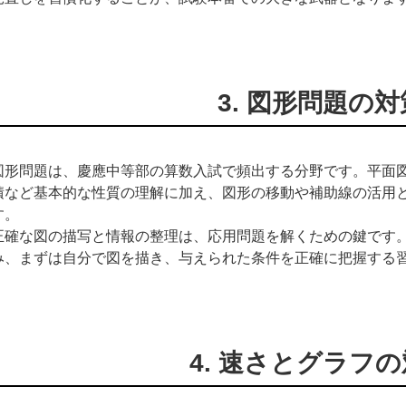
3. 図形問題の対
図形問題は、慶應中等部の算数入試で頻出する分野です。平面
積など基本的な性質の理解に加え、図形の移動や補助線の活用
す。
正確な図の描写と情報の整理は、応用問題を解くための鍵です
み、まずは自分で図を描き、与えられた条件を正確に把握する
4. 速さとグラフ