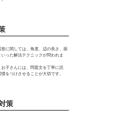
策
図形に関しては、角度、辺の長さ、面
といった解法テクニックが問われま
。お子さんには、問題文を丁寧に読
習慣をつけさせることが大切です。
の対策