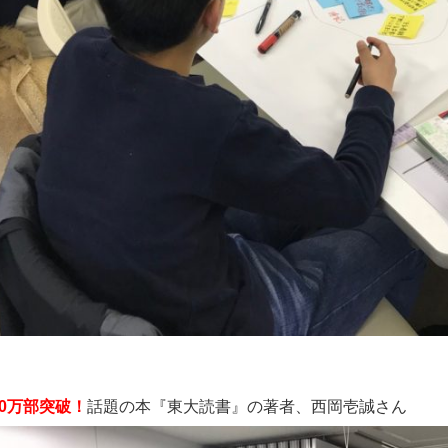
10万部突破！
話題の本『東大読書』の著者、西岡壱誠さん