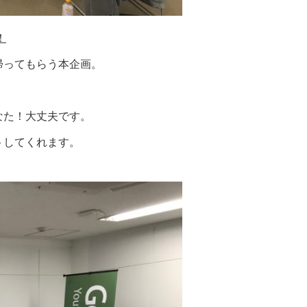
！
帰ってもらう本企画。
なた！大丈夫です。
トしてくれます。