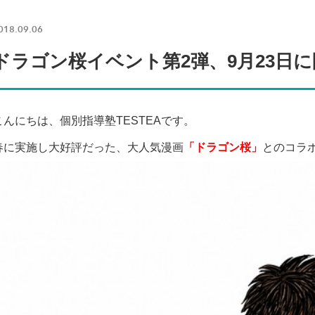
018.09.06
ドラゴン桜イベント第2弾、9月23日
こんにちは、個別指導塾TESTEAです。
春に実施し大好評だった、大人気漫画
「ドラゴン桜」
とのコラ