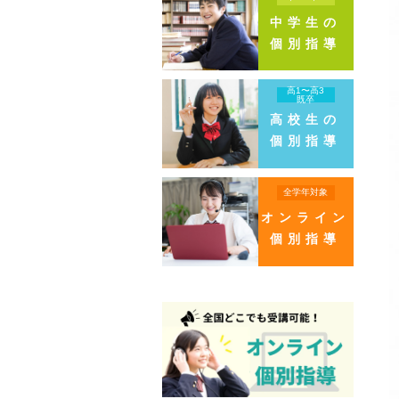
中学生の
個別指導
高1〜高3
既卒
高校生の
個別指導
全学年対象
オンライン
個別指導