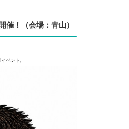
に開催！（会場：青山）
ボイベント。