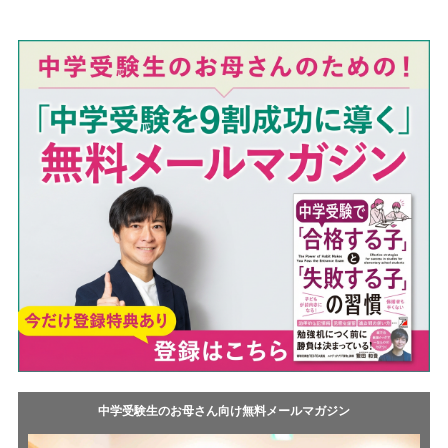
o
e
o
t
k
中学受験生のお母さん向け無料メールマガジン