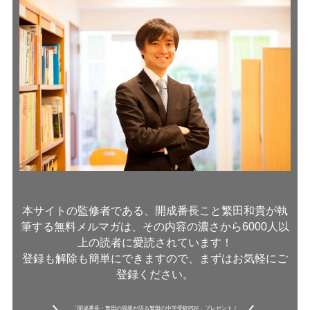
本サイトの監修者である、開成番長こと繁田和貴が執
筆する無料メルマガは、その内容の濃さから6000人以
上の読者に愛読されています！
登録も解除も簡単にできますので、まずはお気軽にご
登録ください。
「開成番長・繁田の両親が語る繁田の中学受験PDF」プレゼント！