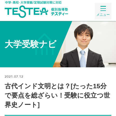
メニュー
大学受験ナビ
2021.07.12
古代インド文明とは？[たった15分
で要点を総ざらい！受験に役立つ世
界史ノート]