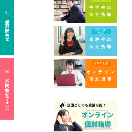
中学生の
個別指導
電話でお問い合わせ
高1〜高3
既卒
高校生の
個別指導
全学年対象
オンライン
お問い合わせフォーム
個別指導