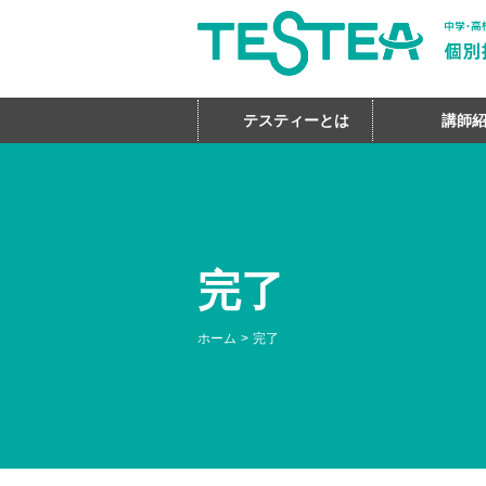
テスティーとは
講師
完了
ホーム
完了