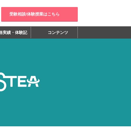
受験相談/体験授業はこちら
格実績・体験記
コンテンツ