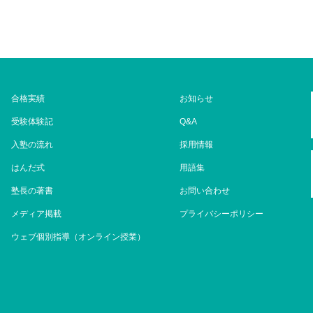
合格実績
お知らせ
受験体験記
Q&A
入塾の流れ
採用情報
はんだ式
用語集
塾長の著書
お問い合わせ
メディア掲載
プライバシーポリシー
ウェブ個別指導（オンライン授業）