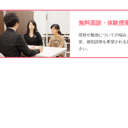
無料面談・体験授業
現状や勉強についての悩み
安、個別説明を希望される
さい。