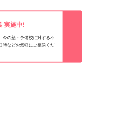
 実施中!
、今の塾・予備校に対する不
日時などお気軽にご相談くだ